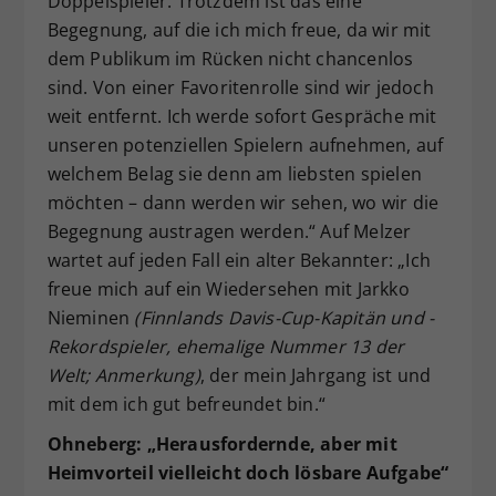
Doppelspieler. Trotzdem ist das eine
Begegnung, auf die ich mich freue, da wir mit
dem Publikum im Rücken nicht chancenlos
sind. Von einer Favoritenrolle sind wir jedoch
weit entfernt. Ich werde sofort Gespräche mit
unseren potenziellen Spielern aufnehmen, auf
welchem Belag sie denn am liebsten spielen
möchten – dann werden wir sehen, wo wir die
Begegnung austragen werden.“ Auf Melzer
wartet auf jeden Fall ein alter Bekannter: „Ich
freue mich auf ein Wiedersehen mit Jarkko
Nieminen
(Finnlands Davis-Cup-Kapitän und -
Rekordspieler, ehemalige Nummer 13 der
Welt; Anmerkung)
, der mein Jahrgang ist und
mit dem ich gut befreundet bin.“
Ohneberg: „Herausfordernde, aber mit
Heimvorteil vielleicht doch lösbare Aufgabe“