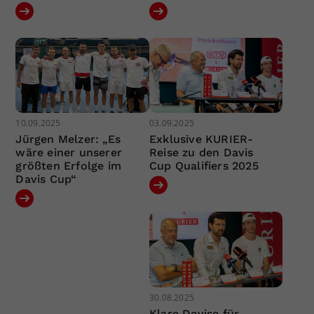
10.09.2025
03.09.2025
Jürgen Melzer: „Es
Exklusive KURIER-
wäre einer unserer
Reise zu den Davis
größten Erfolge im
Cup Qualifiers 2025
Davis Cup“
30.08.2025
Klare Devise für