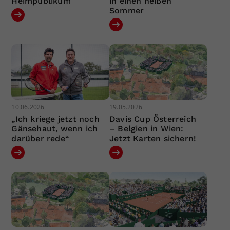
Heimpublikum
in einen heißen
Sommer
10.06.2026
19.05.2026
„Ich kriege jetzt noch
Davis Cup Österreich
Gänsehaut, wenn ich
– Belgien in Wien:
darüber rede“
Jetzt Karten sichern!