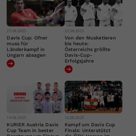
27.08.2025
22.08.2025
Davis Cup: Ofner
Von den Musketieren
muss für
bis heute:
Länderkampf in
Österreichs größte
Ungarn absagen
Davis-Cup-
Erfolgsjahre
14.08.2025
12.06.2025
KURIER Austria Davis
Kampf um Davis Cup
Cup Team in bester
Finals: Unterstützt