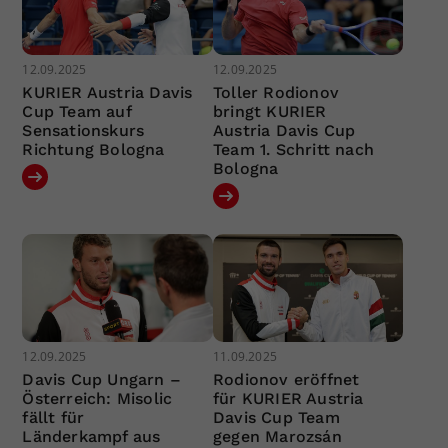
12.09.2025
12.09.2025
KURIER Austria Davis
Toller Rodionov
Cup Team auf
bringt KURIER
Sensationskurs
Austria Davis Cup
Richtung Bologna
Team 1. Schritt nach
Bologna
12.09.2025
11.09.2025
Davis Cup Ungarn –
Rodionov eröffnet
Österreich: Misolic
für KURIER Austria
fällt für
Davis Cup Team
Länderkampf aus
gegen Marozsán