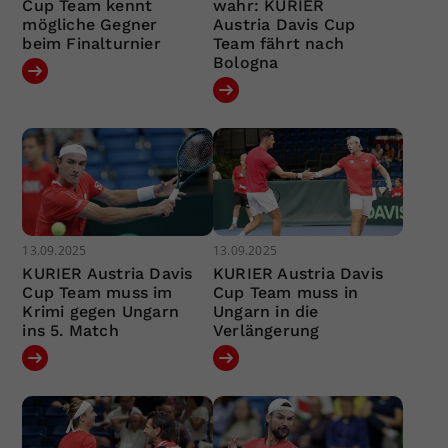
Cup Team kennt
wahr: KURIER
mögliche Gegner
Austria Davis Cup
beim Finalturnier
Team fährt nach
Bologna
13.09.2025
13.09.2025
KURIER Austria Davis
KURIER Austria Davis
Cup Team muss im
Cup Team muss in
Krimi gegen Ungarn
Ungarn in die
ins 5. Match
Verlängerung