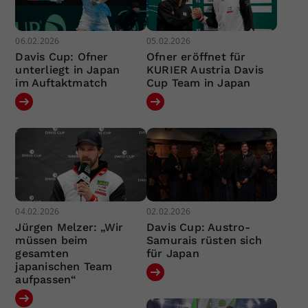
06.02.2026
05.02.2026
Davis Cup: Ofner
Ofner eröffnet für
unterliegt in Japan
KURIER Austria Davis
im Auftaktmatch
Cup Team in Japan
04.02.2026
02.02.2026
Jürgen Melzer: „Wir
Davis Cup: Austro-
müssen beim
Samurais rüsten sich
gesamten
für Japan
japanischen Team
aufpassen“