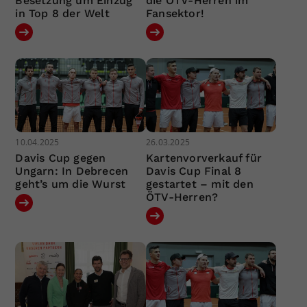
Besetzung um Einzug
die ÖTV-Herren im
in Top 8 der Welt
Fansektor!
10.04.2025
26.03.2025
Davis Cup gegen
Kartenvorverkauf für
Ungarn: In Debrecen
Davis Cup Final 8
geht’s um die Wurst
gestartet – mit den
ÖTV-Herren?