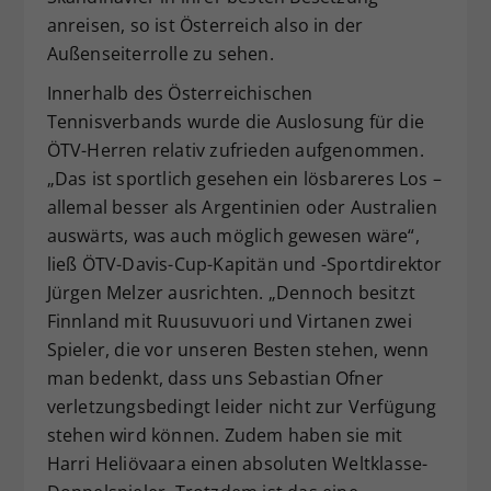
anreisen, so ist Österreich also in der
Außenseiterrolle zu sehen.
Innerhalb des Österreichischen
Tennisverbands wurde die Auslosung für die
ÖTV-Herren relativ zufrieden aufgenommen.
„Das ist sportlich gesehen ein lösbareres Los –
allemal besser als Argentinien oder Australien
auswärts, was auch möglich gewesen wäre“,
ließ ÖTV-Davis-Cup-Kapitän und -Sportdirektor
Jürgen Melzer ausrichten. „Dennoch besitzt
Finnland mit Ruusuvuori und Virtanen zwei
Spieler, die vor unseren Besten stehen, wenn
man bedenkt, dass uns Sebastian Ofner
verletzungsbedingt leider nicht zur Verfügung
stehen wird können. Zudem haben sie mit
Harri Heliövaara einen absoluten Weltklasse-