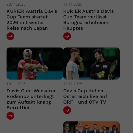
23.11.2025
19.11.2025
KURIER Austria Davis
KURIER Austria Davis
Cup Team startet
Cup Team verlässt
2026 mit weiter
Bologna erhobenen
Reise nach Japan
Hauptes
19.11.2025
19.11.2025
Davis Cup: Wackerer
Davis Cup Italien –
Rodionov unterliegt
Österreich live auf
zum Auftakt knapp
ORF 1 und ÖTV TV
Berrettini