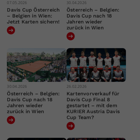
07.05.2026
30.04.2026
Davis Cup Österreich
Österreich – Belgien:
– Belgien in Wien:
Davis Cup nach 18
Jetzt Karten sichern!
Jahren wieder
zurück in Wien
30.04.2026
26.02.2026
Österreich – Belgien:
Kartenvorverkauf für
Davis Cup nach 18
Davis Cup Final 8
Jahren wieder
gestartet – mit dem
zurück in Wien
KURIER Austria Davis
Cup Team?