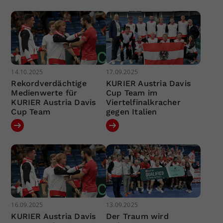
14.10.2025
17.09.2025
Rekordverdächtige
KURIER Austria Davis
Medienwerte für
Cup Team im
KURIER Austria Davis
Viertelfinalkracher
Cup Team
gegen Italien
16.09.2025
13.09.2025
KURIER Austria Davis
Der Traum wird