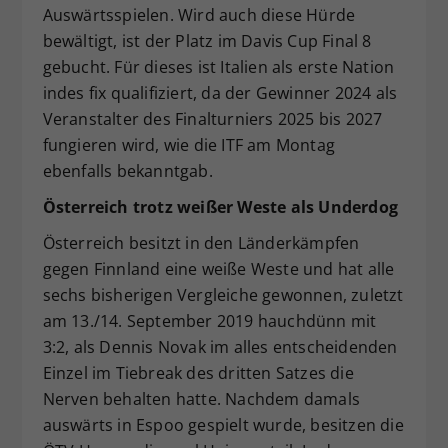
Auswärtsspielen. Wird auch diese Hürde
bewältigt, ist der Platz im Davis Cup Final 8
gebucht. Für dieses ist Italien als erste Nation
indes fix qualifiziert, da der Gewinner 2024 als
Veranstalter des Finalturniers 2025 bis 2027
fungieren wird, wie die ITF am Montag
ebenfalls bekanntgab.
Österreich trotz weißer Weste als Underdog
Österreich besitzt in den Länderkämpfen
gegen Finnland eine weiße Weste und hat alle
sechs bisherigen Vergleiche gewonnen, zuletzt
am 13./14. September 2019 hauchdünn mit
3:2, als Dennis Novak im alles entscheidenden
Einzel im Tiebreak des dritten Satzes die
Nerven behalten hatte. Nachdem damals
auswärts in Espoo gespielt wurde, besitzen die