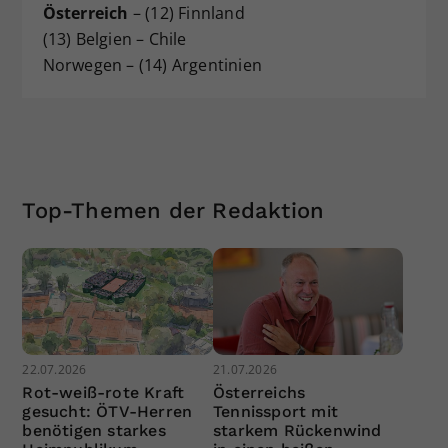
Österreich
– (12) Finnland
(13) Belgien – Chile
Norwegen – (14) Argentinien
Top-Themen der Redaktion
22.07.2026
21.07.2026
Rot-weiß-rote Kraft
Österreichs
gesucht: ÖTV-Herren
Tennissport mit
benötigen starkes
starkem Rückenwind