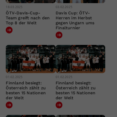
18.03.2025
03.02.2025
ÖTV-Davis-Cup-
Davis Cup: ÖTV-
Team greift nach den
Herren im Herbst
Top 8 der Welt
gegen Ungarn ums
Finalturnier
01.02.2025
01.02.2025
Finnland besiegt:
Finnland besiegt:
Österreich zählt zu
Österreich zählt zu
besten 15 Nationen
besten 15 Nationen
der Welt
der Welt