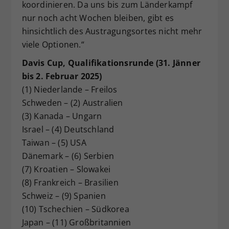
koordinieren. Da uns bis zum Länderkampf
nur noch acht Wochen bleiben, gibt es
hinsichtlich des Austragungsortes nicht mehr
viele Optionen.“
Davis Cup, Qualifikationsrunde (31. Jänner
bis 2. Februar 2025)
(1) Niederlande – Freilos
Schweden – (2) Australien
(3) Kanada – Ungarn
Israel – (4) Deutschland
Taiwan – (5) USA
Dänemark – (6) Serbien
(7) Kroatien – Slowakei
(8) Frankreich – Brasilien
Schweiz – (9) Spanien
(10) Tschechien – Südkorea
Japan – (11) Großbritannien