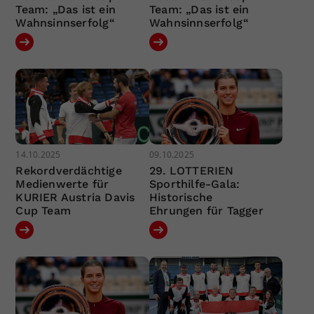
Team: „Das ist ein
Team: „Das ist ein
Wahnsinnserfolg“
Wahnsinnserfolg“
14.10.2025
09.10.2025
Rekordverdächtige
29. LOTTERIEN
Medienwerte für
Sporthilfe-Gala:
KURIER Austria Davis
Historische
Cup Team
Ehrungen für Tagger