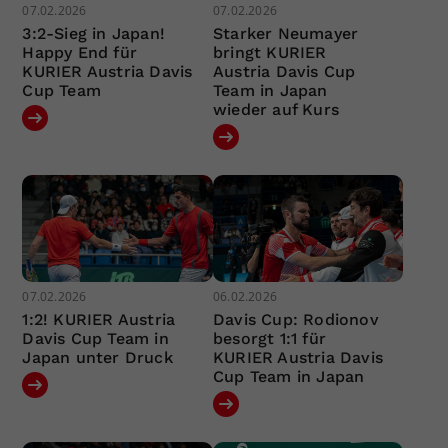
07.02.2026
07.02.2026
3:2-Sieg in Japan!
Starker Neumayer
Happy End für
bringt KURIER
KURIER Austria Davis
Austria Davis Cup
Cup Team
Team in Japan
wieder auf Kurs
07.02.2026
06.02.2026
1:2! KURIER Austria
Davis Cup: Rodionov
Davis Cup Team in
besorgt 1:1 für
Japan unter Druck
KURIER Austria Davis
Cup Team in Japan