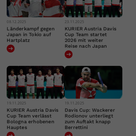
08.12.2025
23.11.2025
Länderkampf gegen
KURIER Austria Davis
Japan in Tokio auf
Cup Team startet
Hartplatz
2026 mit weiter
Reise nach Japan
19.11.2025
19.11.2025
KURIER Austria Davis
Davis Cup: Wackerer
Cup Team verlässt
Rodionov unterliegt
Bologna erhobenen
zum Auftakt knapp
Hauptes
Berrettini