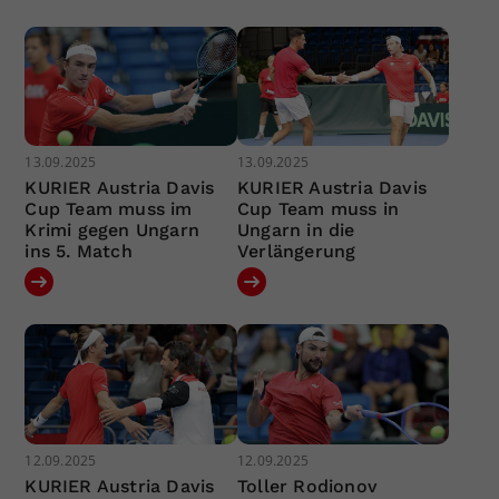
13.09.2025
13.09.2025
KURIER Austria Davis
KURIER Austria Davis
Cup Team muss im
Cup Team muss in
Krimi gegen Ungarn
Ungarn in die
ins 5. Match
Verlängerung
12.09.2025
12.09.2025
KURIER Austria Davis
Toller Rodionov