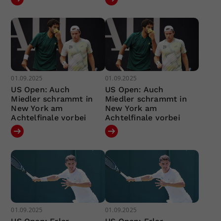
01.09.2025
01.09.2025
US Open: Auch
US Open: Auch
Miedler schrammt in
Miedler schrammt in
New York am
New York am
Achtelfinale vorbei
Achtelfinale vorbei
01.09.2025
01.09.2025