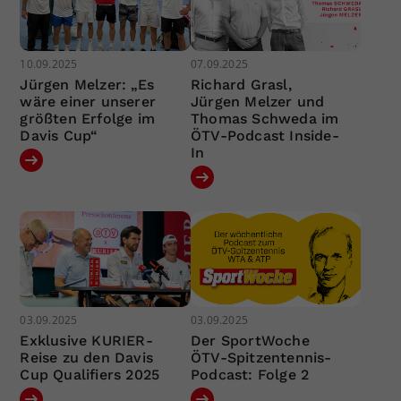
10.09.2025
07.09.2025
Jürgen Melzer: „Es
Richard Grasl,
wäre einer unserer
Jürgen Melzer und
größten Erfolge im
Thomas Schweda im
Davis Cup“
ÖTV-Podcast Inside-
In
03.09.2025
03.09.2025
Exklusive KURIER-
Der SportWoche
Reise zu den Davis
ÖTV-Spitzentennis-
Cup Qualifiers 2025
Podcast: Folge 2