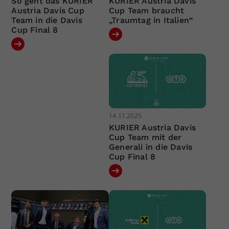
So geht das KURIER
KURIER Austria Davis
Austria Davis Cup
Cup Team braucht
Team in die Davis
„Traumtag in Italien“
Cup Final 8
14.11.2025
KURIER Austria Davis
Cup Team mit der
Generali in die Davis
Cup Final 8