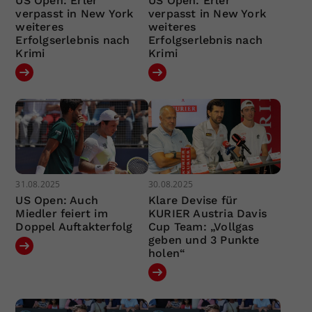
US Open: Erler
US Open: Erler
verpasst in New York
verpasst in New York
weiteres
weiteres
Erfolgserlebnis nach
Erfolgserlebnis nach
Krimi
Krimi
31.08.2025
30.08.2025
US Open: Auch
Klare Devise für
Miedler feiert im
KURIER Austria Davis
Doppel Auftakterfolg
Cup Team: „Vollgas
geben und 3 Punkte
holen“