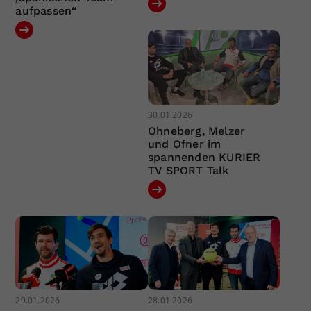
aufpassen“
30.01.2026
Ohneberg, Melzer
und Ofner im
spannenden KURIER
TV SPORT Talk
29.01.2026
28.01.2026