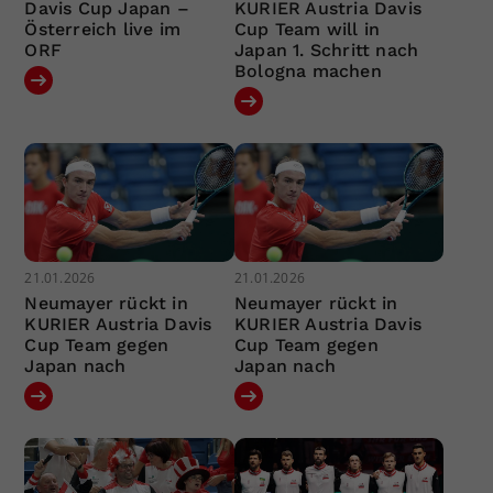
Davis Cup Japan –
KURIER Austria Davis
Österreich live im
Cup Team will in
ORF
Japan 1. Schritt nach
Bologna machen
21.01.2026
21.01.2026
Neumayer rückt in
Neumayer rückt in
KURIER Austria Davis
KURIER Austria Davis
Cup Team gegen
Cup Team gegen
Japan nach
Japan nach