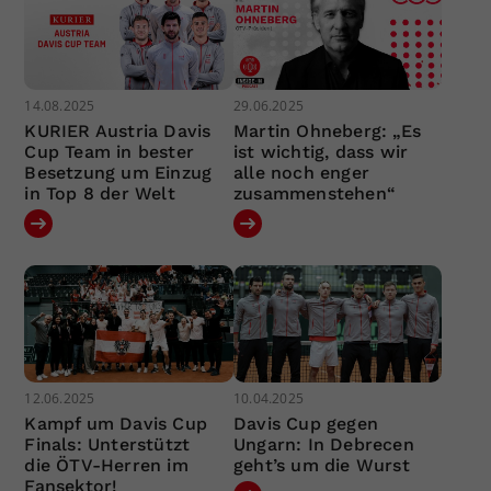
14.08.2025
29.06.2025
KURIER Austria Davis
Martin Ohneberg: „Es
Cup Team in bester
ist wichtig, dass wir
Besetzung um Einzug
alle noch enger
in Top 8 der Welt
zusammenstehen“
12.06.2025
10.04.2025
Kampf um Davis Cup
Davis Cup gegen
Finals: Unterstützt
Ungarn: In Debrecen
die ÖTV-Herren im
geht’s um die Wurst
Fansektor!