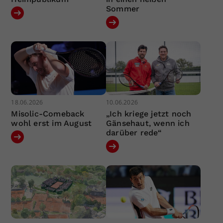
Sommer
18.06.2026
10.06.2026
Misolic-Comeback
„Ich kriege jetzt noch
wohl erst im August
Gänsehaut, wenn ich
darüber rede“