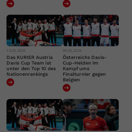
13.02.2026
09.02.2026
Das KURIER Austria
Österreichs Davis-
Davis Cup Team ist
Cup-Helden im
unter den Top 10 des
Kampf ums
Nationenrankings
Finalturnier gegen
Belgien