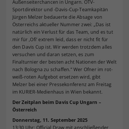
Außenseiterchancen in Ungarn. ÖTV-
Sportdirektor und -Davis-Cup-Teamkapitän
Jürgen Melzer bedauerte die Absage von
Österreichs aktueller Nummer zwei: „Das ist
natürlich ein Verlust für das Team, und es tut
mir für ‚Ofi’ extrem leid, dass er nicht fit für
den Davis Cup ist. Wir werden trotzdem alles
versuchen und daran setzen, es zum
Finalturnier der besten acht Nationen der Welt
nach Bologna zu schaffen.“ Wer Ofner im rot-
weiß-roten Aufgebot ersetzen wird, gibt
Melzer bei einer Pressekonferenz am Freitag
im KURIER-Medienhaus in Wien bekannt.
Der Zeitplan beim Davis Cup Ungarn –
Österreich
Donnerstag, 11. September 2025
13:30 Uhr: Official Draw mit anschließender