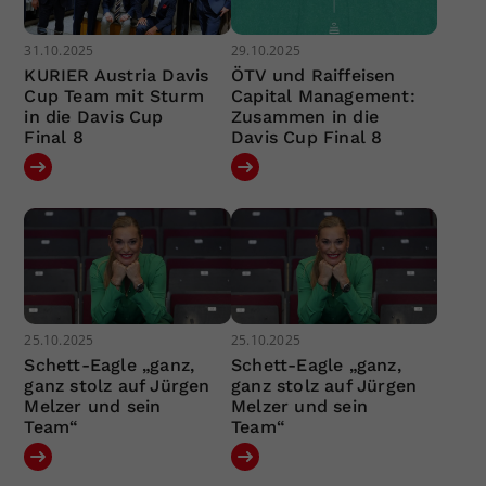
31.10.2025
29.10.2025
KURIER Austria Davis
ÖTV und Raiffeisen
Cup Team mit Sturm
Capital Management:
in die Davis Cup
Zusammen in die
Final 8
Davis Cup Final 8
25.10.2025
25.10.2025
Schett-Eagle „ganz,
Schett-Eagle „ganz,
ganz stolz auf Jürgen
ganz stolz auf Jürgen
Melzer und sein
Melzer und sein
Team“
Team“