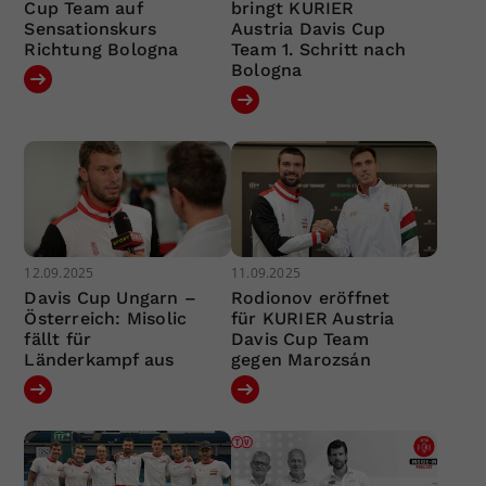
Cup Team auf
bringt KURIER
Sensationskurs
Austria Davis Cup
Richtung Bologna
Team 1. Schritt nach
Bologna
12.09.2025
11.09.2025
Davis Cup Ungarn –
Rodionov eröffnet
Österreich: Misolic
für KURIER Austria
fällt für
Davis Cup Team
Länderkampf aus
gegen Marozsán