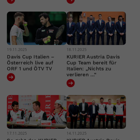
19.11.2025
18.11.2025
Davis Cup Italien –
KURIER Austria Davis
Österreich live auf
Cup Team bereit für
ORF 1 und ÖTV TV
Italien: „Nichts zu
verlieren …“
17.11.2025
14.11.2025