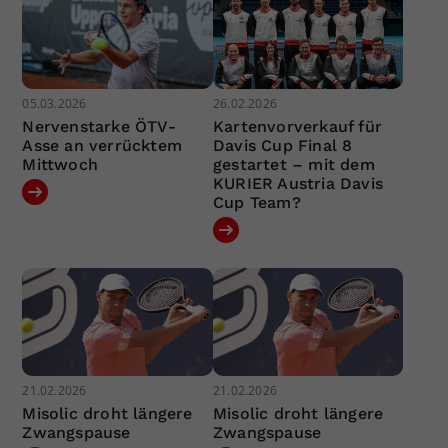
05.03.2026
26.02.2026
Nervenstarke ÖTV-
Kartenvorverkauf für
Asse an verrücktem
Davis Cup Final 8
Mittwoch
gestartet – mit dem
KURIER Austria Davis
Cup Team?
21.02.2026
21.02.2026
Misolic droht längere
Misolic droht längere
Zwangspause
Zwangspause