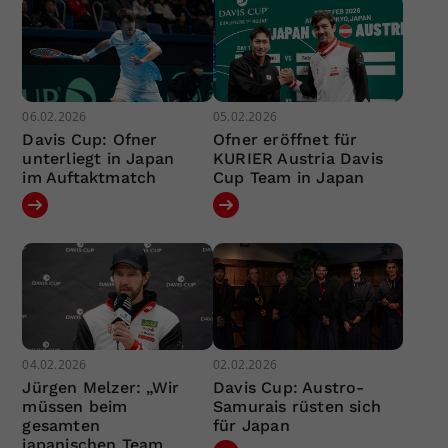
06.02.2026
05.02.2026
Davis Cup: Ofner
Ofner eröffnet für
unterliegt in Japan
KURIER Austria Davis
im Auftaktmatch
Cup Team in Japan
04.02.2026
02.02.2026
Jürgen Melzer: „Wir
Davis Cup: Austro-
müssen beim
Samurais rüsten sich
gesamten
für Japan
japanischen Team