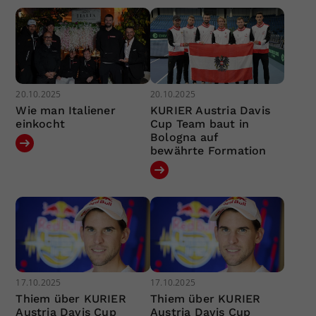
20.10.2025
20.10.2025
Wie man Italiener
KURIER Austria Davis
einkocht
Cup Team baut in
Bologna auf
bewährte Formation
17.10.2025
17.10.2025
Thiem über KURIER
Thiem über KURIER
Austria Davis Cup
Austria Davis Cup