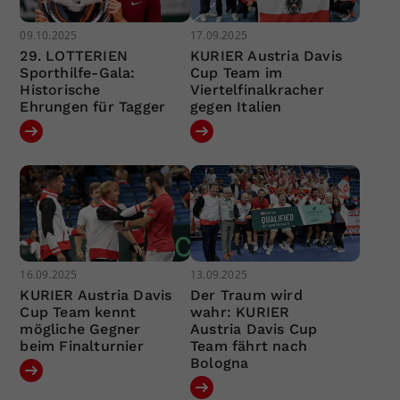
09.10.2025
17.09.2025
29. LOTTERIEN
KURIER Austria Davis
Sporthilfe-Gala:
Cup Team im
Historische
Viertelfinalkracher
Ehrungen für Tagger
gegen Italien
16.09.2025
13.09.2025
KURIER Austria Davis
Der Traum wird
Cup Team kennt
wahr: KURIER
mögliche Gegner
Austria Davis Cup
beim Finalturnier
Team fährt nach
Bologna