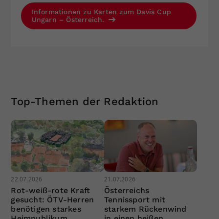
Informationen zu Karten zum Davis Cup
Ungarn – Österreich.
Top-Themen der Redaktion
22.07.2026
21.07.2026
Rot-weiß-rote Kraft
Österreichs
gesucht: ÖTV-Herren
Tennissport mit
benötigen starkes
starkem Rückenwind
Heimpublikum
in einen heißen