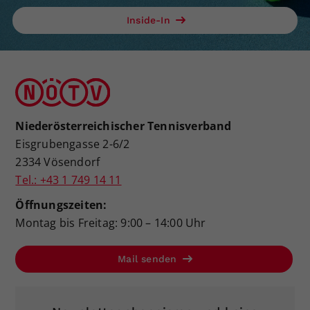
Alissa Aigner
Inside-In
Julia Lugmayr
Niederösterreichischer Tennisverband
Eisgrubengasse 2-6/2
2334 Vösendorf
Tel.: +43 1 749 14 11
Öffnungszeiten:
Montag bis Freitag: 9:00 – 14:00 Uhr
Mail senden