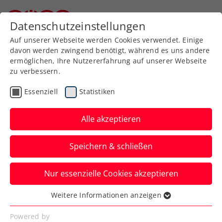
Datenschutzeinstellungen
Niederösterreichischer Tennisverband
Auf unserer Webseite werden Cookies verwendet. Einige
davon werden zwingend benötigt, während es uns andere
ermöglichen, Ihre Nutzererfahrung auf unserer Webseite
zu verbessern.
Kaderspielerinnen und -
Essenziell
Statistiken
spieler
Alle akzeptieren
Speichern & schließen
Nur essenzielle Cookies akzeptieren
Weitere Informationen anzeigen
KidskaderspielerInnen und
Essenziell
NÖTV Pro Kidsgroups
Essenzielle Cookies werden für grundlegende
Powered by