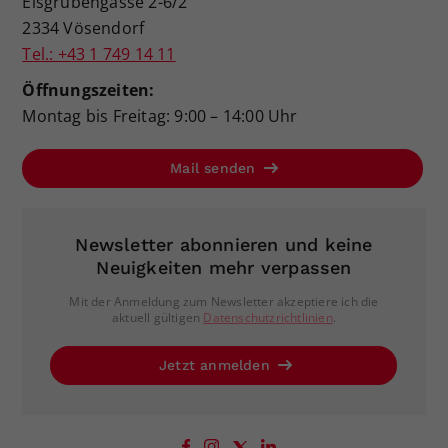
Eisgrubengasse 2-6/2
2334 Vösendorf
Tel.: +43 1 749 14 11
Öffnungszeiten:
Montag bis Freitag: 9:00 – 14:00 Uhr
Mail senden
Newsletter abonnieren und keine
Neuigkeiten mehr verpassen
Mit der Anmeldung zum Newsletter akzeptiere ich die
aktuell gültigen
Datenschutzrichtlinien
.
Jetzt anmelden