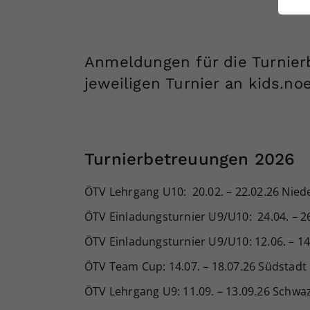
ei
Anmeldungen für die Turnier
S
jeweiligen Turnier an kids.n
Turnierbetreuungen 2026
ÖTV Lehrgang U10: 20.02. – 22.02.26 Nied
ÖTV Einladungsturnier U9/U10: 24.04. – 26
ÖTV Einladungsturnier U9/U10: 12.06. – 
ÖTV Team Cup: 14.07. – 18.07.26 Südstadt
ÖTV Lehrgang U9: 11.09. – 13.09.26 Schwa