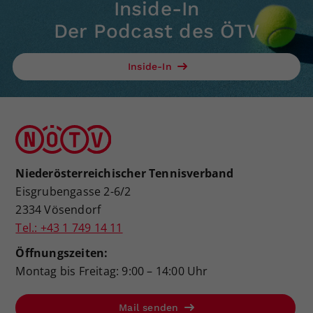
Inside-In
Der Podcast des ÖTV
Inside-In
Niederösterreichischer Tennisverband
Eisgrubengasse 2-6/2
2334 Vösendorf
Tel.: +43 1 749 14 11
Öffnungszeiten:
Montag bis Freitag: 9:00 – 14:00 Uhr
Mail senden