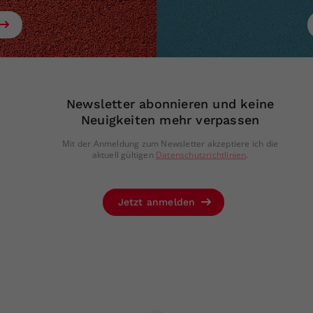
Newsletter abonnieren und keine
Neuigkeiten mehr verpassen
Mit der Anmeldung zum Newsletter akzeptiere ich die
aktuell gültigen
Datenschutzrichtlinien
.
Jetzt anmelden