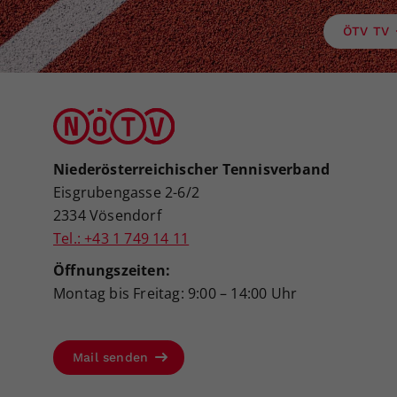
ÖTV TV
Niederösterreichischer Tennisverband
Eisgrubengasse 2-6/2
2334 Vösendorf
Tel.: +43 1 749 14 11
Öffnungszeiten:
Montag bis Freitag: 9:00 – 14:00 Uhr
Mail senden