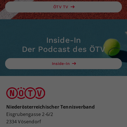
ÖTV TV
Inside-In
Der Podcast des ÖTV
Inside-In
Niederösterreichischer Tennisverband
Eisgrubengasse 2-6/2
2334 Vösendorf