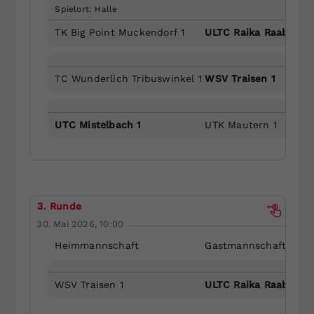
Spielort: Halle
TK Big Point Muckendorf 1
ULTC Raika Raabs 1
TC Wunderlich Tribuswinkel 1
WSV Traisen 1
UTC Mistelbach 1
UTK Mautern 1
3. Runde
30. Mai 2026, 10:00
Heimmannschaft
Gastmannschaft
WSV Traisen 1
ULTC Raika Raabs 1