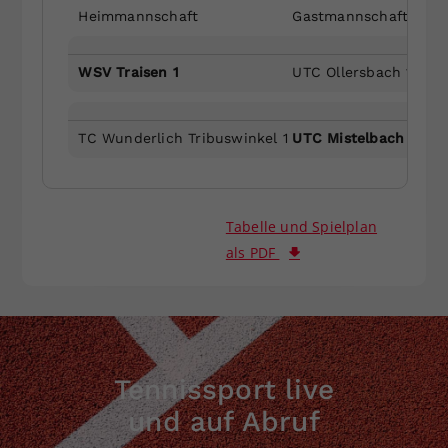
Heimmannschaft
Gastmannschaft
WSV Traisen 1
UTC Ollersbach 1
TC Wunderlich Tribuswinkel 1
UTC Mistelbach 1
Tabelle und Spielplan
als PDF
Tennissport live
und auf Abruf