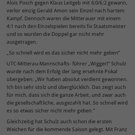
Alois Posch gegen Klaus Leitgeb mit 6:0/6:2 gewann,
verlor einzig Gerald Amon sein Einzel nach hartem
Kampf. Dennoch waren die Mitterauer mit einem
4:1 nach den Einzelspielen bereits fix Staatsmeister
und so wurden die Doppel gar nicht mehr
ausgetragen.
„So schnell wird es das sicher nicht mehr geben“
UTC-Mitterau-Mannschafts- führer „Wiggerl“ Schulz
wurde nach dem Erfolg der lang ersehnte Pokal
übergeben: „Wir haben absolut verdient gewonnen.
Ich bin sehr stolz und überglücklich. Das zeigt auch
für mich, dass sich die ganze Arbeit, und zwar auch
die gesellschaftliche, ausgezahlt hat. So schnell wird
es so etwas sicher nicht mehr geben.“
Gleichzeitig hat Schulz auch schon die ersten
Weichen für die kommende Saison gelegt. Mit Franz