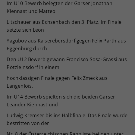
Im U10 Bewerb belegten der Garser Jonathan
Kiennast und Matteo
Litschauer aus Echsenbach den 3. Platz. Im Finale
setzte sich Leon
Yagubov aus Kaiserebersdorf gegen Felix Parth aus
Eggenburg durch.
Den U12 Bewerb gewann Francisco Sosa-Grassi aus
Pötzleinsdorf in einem
hochklassigen Finale gegen Felix Zmeck aus
Langenlois.
Im U14 Bewerb spielten sich die beiden Garser
Leander Kiennast und
Ludwig Kremser bis ins Halbfinale. Das Finale wurde
bestritten von der
Nr. 8 der Österreichischen Rangliste bei den unter