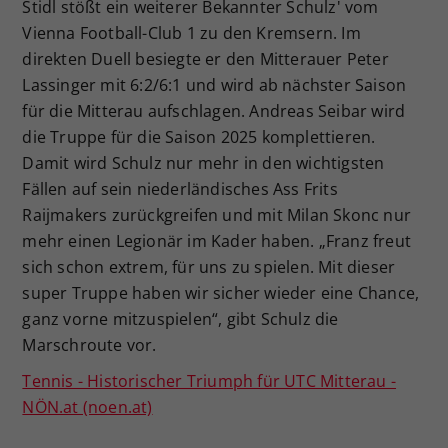
Stidl stößt ein weiterer Bekannter Schulz' vom
Vienna Football-Club 1 zu den Kremsern. Im
direkten Duell besiegte er den Mitterauer Peter
Lassinger mit 6:2/6:1 und wird ab nächster Saison
für die Mitterau aufschlagen. Andreas Seibar wird
die Truppe für die Saison 2025 komplettieren.
Damit wird Schulz nur mehr in den wichtigsten
Fällen auf sein niederländisches Ass Frits
Raijmakers zurückgreifen und mit Milan Skonc nur
mehr einen Legionär im Kader haben. „Franz freut
sich schon extrem, für uns zu spielen. Mit dieser
super Truppe haben wir sicher wieder eine Chance,
ganz vorne mitzuspielen“, gibt Schulz die
Marschroute vor.
Tennis - Historischer Triumph für UTC Mitterau -
NÖN.at (noen.at)