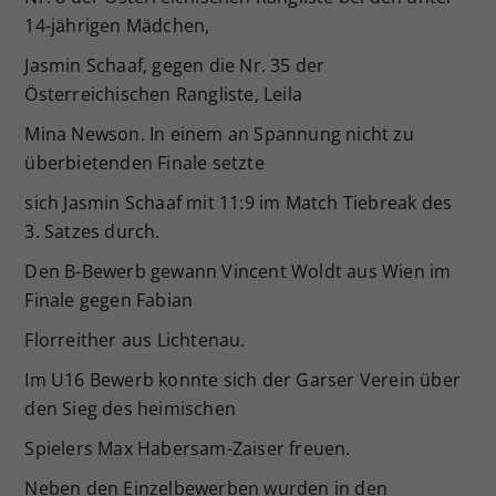
14-jährigen Mädchen,
Jasmin Schaaf, gegen die Nr. 35 der
Österreichischen Rangliste, Leila
Mina Newson. In einem an Spannung nicht zu
überbietenden Finale setzte
sich Jasmin Schaaf mit 11:9 im Match Tiebreak des
3. Satzes durch.
Den B-Bewerb gewann Vincent Woldt aus Wien im
Finale gegen Fabian
Florreither aus Lichtenau.
Im U16 Bewerb konnte sich der Garser Verein über
den Sieg des heimischen
Spielers Max Habersam-Zaiser freuen.
Neben den Einzelbewerben wurden in den