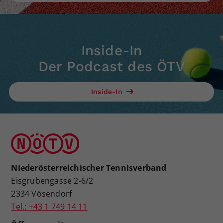
Inside-In
Der Podcast des ÖTV
Inside-In
Niederösterreichischer Tennisverband
Eisgrubengasse 2-6/2
2334 Vösendorf
Tel.: +43 1 749 14 11