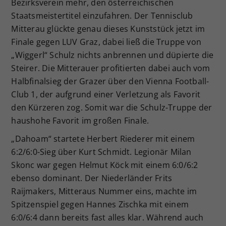
Bezirksverein mehr, den österreichischen
Staatsmeistertitel einzufahren. Der Tennisclub
Mitterau glückte genau dieses Kunststück jetzt im
Finale gegen LUV Graz, dabei ließ die Truppe von
„Wiggerl“ Schulz nichts anbrennen und düpierte die
Steirer. Die Mitterauer profitierten dabei auch vom
Halbfinalsieg der Grazer über den Vienna Football-
Club 1, der aufgrund einer Verletzung als Favorit
den Kürzeren zog. Somit war die Schulz-Truppe der
haushohe Favorit im großen Finale.
„Dahoam“ startete Herbert Riederer mit einem
6:2/6:0-Sieg über Kurt Schmidt. Legionär Milan
Skonc war gegen Helmut Köck mit einem 6:0/6:2
ebenso dominant. Der Niederländer Frits
Raijmakers, Mitteraus Nummer eins, machte im
Spitzenspiel gegen Hannes Zischka mit einem
6:0/6:4 dann bereits fast alles klar. Während auch