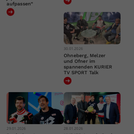
aufpassen“
30.01.2026
Ohneberg, Melzer
und Ofner im
spannenden KURIER
TV SPORT Talk
29.01.2026
28.01.2026