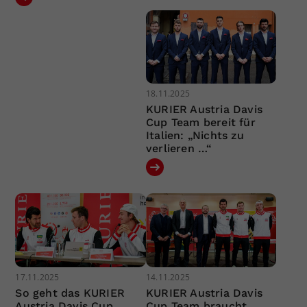
18.11.2025
KURIER Austria Davis
Cup Team bereit für
Italien: „Nichts zu
verlieren …“
17.11.2025
14.11.2025
So geht das KURIER
KURIER Austria Davis
Austria Davis Cup
Cup Team braucht