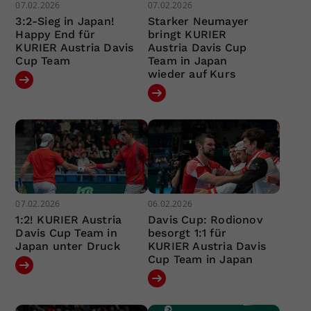
07.02.2026
07.02.2026
3:2-Sieg in Japan!
Starker Neumayer
Happy End für
bringt KURIER
KURIER Austria Davis
Austria Davis Cup
Cup Team
Team in Japan
wieder auf Kurs
07.02.2026
06.02.2026
1:2! KURIER Austria
Davis Cup: Rodionov
Davis Cup Team in
besorgt 1:1 für
Japan unter Druck
KURIER Austria Davis
Cup Team in Japan