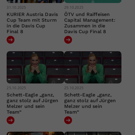
31.10.2025
29.10.2025
KURIER Austria Davis
ÖTV und Raiffeisen
Cup Team mit Sturm
Capital Management:
in die Davis Cup
Zusammen in die
Final 8
Davis Cup Final 8
25.10.2025
25.10.2025
Schett-Eagle „ganz,
Schett-Eagle „ganz,
ganz stolz auf Jürgen
ganz stolz auf Jürgen
Melzer und sein
Melzer und sein
Team“
Team“