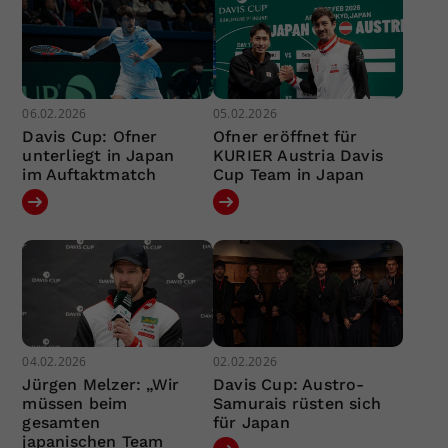
06.02.2026
05.02.2026
Davis Cup: Ofner
Ofner eröffnet für
unterliegt in Japan
KURIER Austria Davis
im Auftaktmatch
Cup Team in Japan
04.02.2026
02.02.2026
Jürgen Melzer: „Wir
Davis Cup: Austro-
müssen beim
Samurais rüsten sich
gesamten
für Japan
japanischen Team