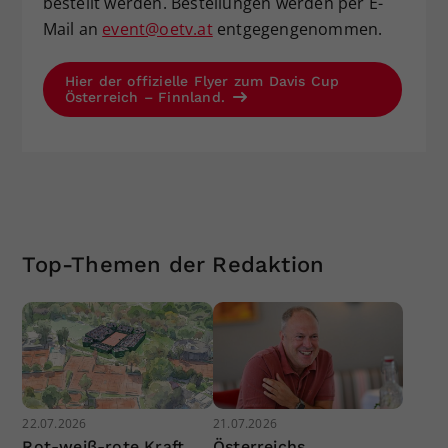
bestellt werden. Bestellungen werden per E-
Mail an
event@oetv.at
entgegengenommen.
Hier der offizielle Flyer zum Davis Cup
Österreich – Finnland.
Top-Themen der Redaktion
22.07.2026
21.07.2026
Rot-weiß-rote Kraft
Österreichs