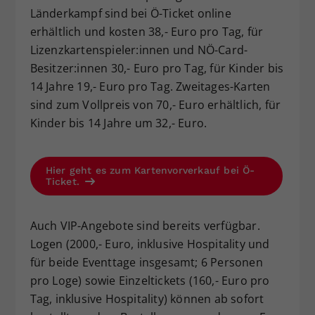
Länderkampf sind bei Ö-Ticket online
erhältlich und kosten 38,- Euro pro Tag, für
Lizenzkartenspieler:innen und NÖ-Card-
Besitzer:innen 30,- Euro pro Tag, für Kinder bis
14 Jahre 19,- Euro pro Tag. Zweitages-Karten
sind zum Vollpreis von 70,- Euro erhältlich, für
Kinder bis 14 Jahre um 32,- Euro.
Hier geht es zum Kartenvorverkauf bei Ö-
Ticket.
Auch VIP-Angebote sind bereits verfügbar.
Logen (2000,- Euro, inklusive Hospitality und
für beide Eventtage insgesamt; 6 Personen
pro Loge) sowie Einzeltickets (160,- Euro pro
Tag, inklusive Hospitality) können ab sofort