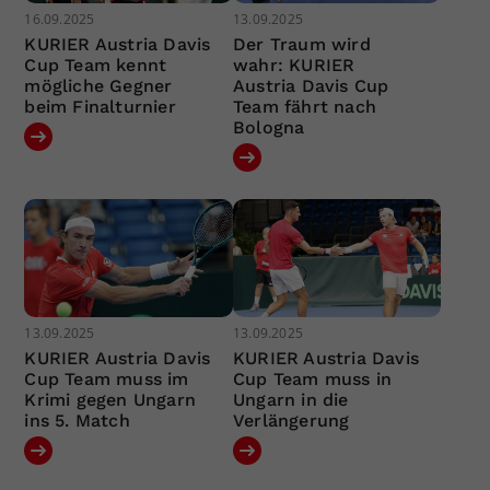
16.09.2025
13.09.2025
KURIER Austria Davis
Der Traum wird
Cup Team kennt
wahr: KURIER
mögliche Gegner
Austria Davis Cup
beim Finalturnier
Team fährt nach
Bologna
13.09.2025
13.09.2025
KURIER Austria Davis
KURIER Austria Davis
Cup Team muss im
Cup Team muss in
Krimi gegen Ungarn
Ungarn in die
ins 5. Match
Verlängerung