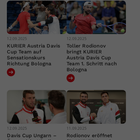
12.09.2025
12.09.2025
KURIER Austria Davis
Toller Rodionov
Cup Team auf
bringt KURIER
Sensationskurs
Austria Davis Cup
Richtung Bologna
Team 1. Schritt nach
Bologna
12.09.2025
11.09.2025
Davis Cup Ungarn –
Rodionov eröffnet