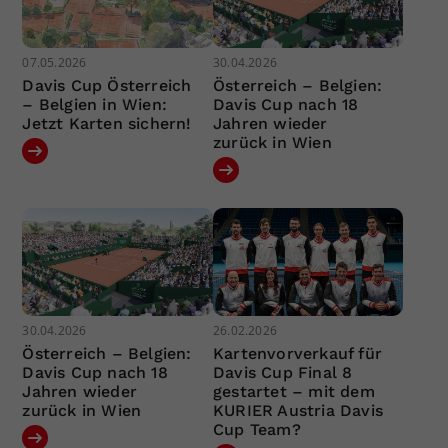
07.05.2026
30.04.2026
Davis Cup Österreich
Österreich – Belgien:
– Belgien in Wien:
Davis Cup nach 18
Jetzt Karten sichern!
Jahren wieder
zurück in Wien
30.04.2026
26.02.2026
Österreich – Belgien:
Kartenvorverkauf für
Davis Cup nach 18
Davis Cup Final 8
Jahren wieder
gestartet – mit dem
zurück in Wien
KURIER Austria Davis
Cup Team?