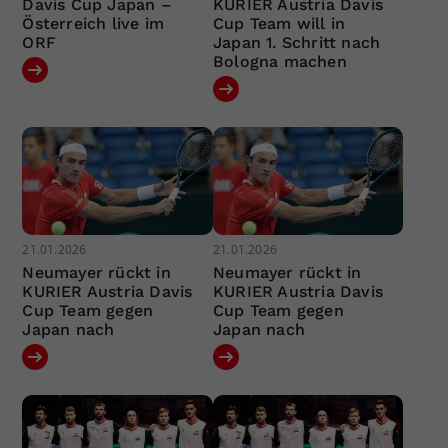
Davis Cup Japan –
KURIER Austria Davis
Österreich live im
Cup Team will in
ORF
Japan 1. Schritt nach
Bologna machen
21.01.2026
21.01.2026
Neumayer rückt in
Neumayer rückt in
KURIER Austria Davis
KURIER Austria Davis
Cup Team gegen
Cup Team gegen
Japan nach
Japan nach