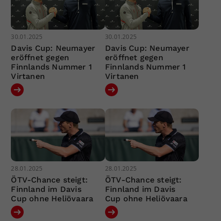
30.01.2025
30.01.2025
Davis Cup: Neumayer
Davis Cup: Neumayer
eröffnet gegen
eröffnet gegen
Finnlands Nummer 1
Finnlands Nummer 1
Virtanen
Virtanen
28.01.2025
28.01.2025
ÖTV-Chance steigt:
ÖTV-Chance steigt:
Finnland im Davis
Finnland im Davis
Cup ohne Heliövaara
Cup ohne Heliövaara