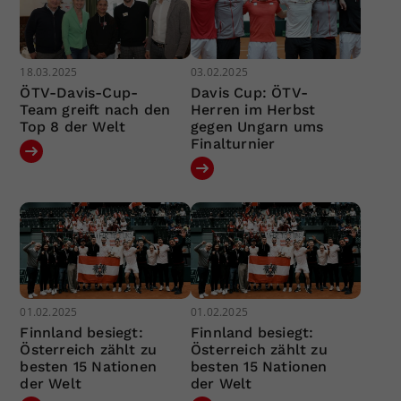
18.03.2025
03.02.2025
ÖTV-Davis-Cup-
Davis Cup: ÖTV-
Team greift nach den
Herren im Herbst
Top 8 der Welt
gegen Ungarn ums
Finalturnier
01.02.2025
01.02.2025
Finnland besiegt:
Finnland besiegt:
Österreich zählt zu
Österreich zählt zu
besten 15 Nationen
besten 15 Nationen
der Welt
der Welt