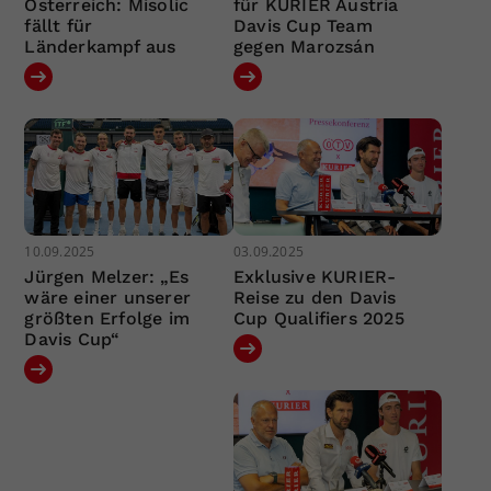
Österreich: Misolic
für KURIER Austria
fällt für
Davis Cup Team
Länderkampf aus
gegen Marozsán
10.09.2025
03.09.2025
Jürgen Melzer: „Es
Exklusive KURIER-
wäre einer unserer
Reise zu den Davis
größten Erfolge im
Cup Qualifiers 2025
Davis Cup“