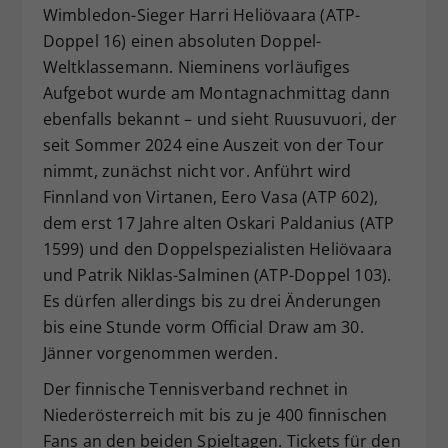
Wimbledon-Sieger Harri Heliövaara (ATP-
Doppel 16) einen absoluten Doppel-
Weltklassemann. Nieminens vorläufiges
Aufgebot wurde am Montagnachmittag dann
ebenfalls bekannt – und sieht Ruusuvuori, der
seit Sommer 2024 eine Auszeit von der Tour
nimmt, zunächst nicht vor. Anführt wird
Finnland von Virtanen, Eero Vasa (ATP 602),
dem erst 17 Jahre alten Oskari Paldanius (ATP
1599) und den Doppelspezialisten Heliövaara
und Patrik Niklas-Salminen (ATP-Doppel 103).
Es dürfen allerdings bis zu drei Änderungen
bis eine Stunde vorm Official Draw am 30.
Jänner vorgenommen werden.
Der finnische Tennisverband rechnet in
Niederösterreich mit bis zu je 400 finnischen
Fans an den beiden Spieltagen. Tickets für den