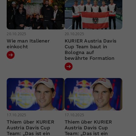
20.10.2025
20.10.2025
Wie man Italiener
KURIER Austria Davis
einkocht
Cup Team baut in
Bologna auf
bewährte Formation
17.10.2025
17.10.2025
Thiem über KURIER
Thiem über KURIER
Austria Davis Cup
Austria Davis Cup
Team: „Das ist ein
Team: „Das ist ein