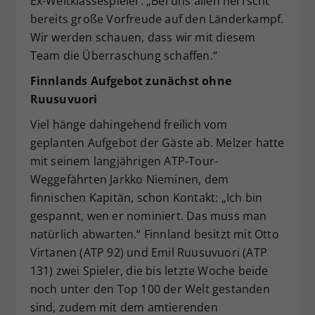
Ex-Weltklassespieler. „Bei uns allen herrscht
bereits große Vorfreude auf den Länderkampf.
Wir werden schauen, dass wir mit diesem
Team die Überraschung schaffen.“
Finnlands Aufgebot zunächst ohne
Ruusuvuori
Viel hänge dahingehend freilich vom
geplanten Aufgebot der Gäste ab. Melzer hatte
mit seinem langjährigen ATP-Tour-
Weggefährten Jarkko Nieminen, dem
finnischen Kapitän, schon Kontakt: „Ich bin
gespannt, wen er nominiert. Das muss man
natürlich abwarten.“ Finnland besitzt mit Otto
Virtanen (ATP 92) und Emil Ruusuvuori (ATP
131) zwei Spieler, die bis letzte Woche beide
noch unter den Top 100 der Welt gestanden
sind, zudem mit dem amtierenden