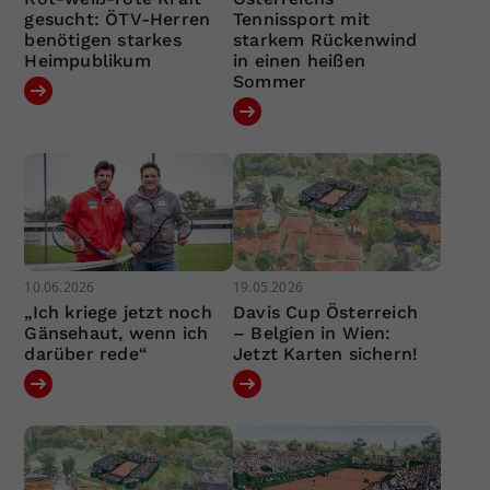
gesucht: ÖTV-Herren
Tennissport mit
benötigen starkes
starkem Rückenwind
Heimpublikum
in einen heißen
Sommer
10.06.2026
19.05.2026
„Ich kriege jetzt noch
Davis Cup Österreich
Gänsehaut, wenn ich
– Belgien in Wien:
darüber rede“
Jetzt Karten sichern!