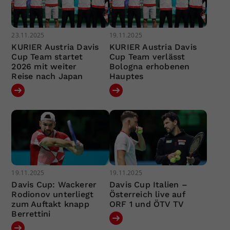
23.11.2025
19.11.2025
KURIER Austria Davis
KURIER Austria Davis
Cup Team startet
Cup Team verlässt
2026 mit weiter
Bologna erhobenen
Reise nach Japan
Hauptes
19.11.2025
19.11.2025
Davis Cup: Wackerer
Davis Cup Italien –
Rodionov unterliegt
Österreich live auf
zum Auftakt knapp
ORF 1 und ÖTV TV
Berrettini