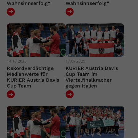
Wahnsinnserfolg“
Wahnsinnserfolg“
14.10.2025
17.09.2025
Rekordverdächtige
KURIER Austria Davis
Medienwerte für
Cup Team im
KURIER Austria Davis
Viertelfinalkracher
Cup Team
gegen Italien