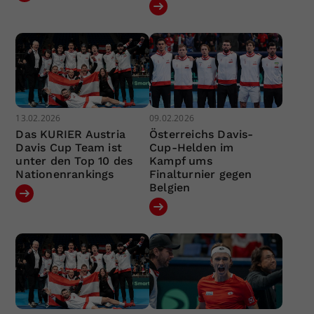
13.02.2026
09.02.2026
Das KURIER Austria
Österreichs Davis-
Davis Cup Team ist
Cup-Helden im
unter den Top 10 des
Kampf ums
Nationenrankings
Finalturnier gegen
Belgien