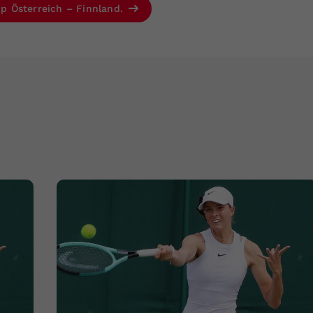
Cup Österreich – Finnland.