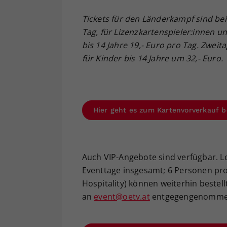
Tickets für den Länderkampf sind bei 
Tag, für Lizenzkartenspieler:innen u
bis 14 Jahre 19,- Euro pro Tag. Zweit
für Kinder bis 14 Jahre um 32,- Euro.
Hier geht es zum Kartenvorverkauf b
Auch VIP-Angebote sind verfügbar. Log
Eventtage insgesamt; 6 Personen pro L
Hospitality) können weiterhin bestel
an
event@oetv.at
entgegengenomme