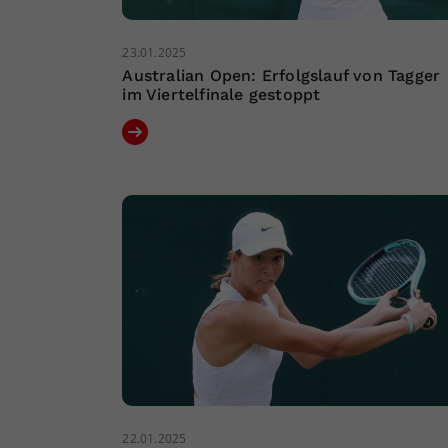
23.01.2025
Australian Open: Erfolgslauf von Tagger
im Viertelfinale gestoppt
22.01.2025