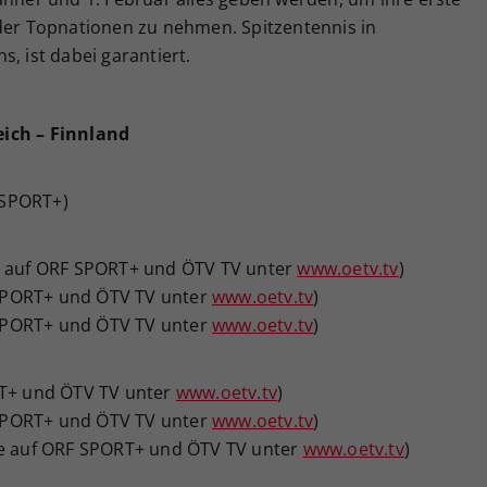
 der Topnationen zu nehmen. Spitzentennis in
, ist dabei garantiert.
eich – Finnland
F SPORT+)
ve auf ORF SPORT+ und ÖTV TV unter
www.oetv.tv
)
F SPORT+ und ÖTV TV unter
www.oetv.tv
)
F SPORT+ und ÖTV TV unter
www.oetv.tv
)
RT+ und ÖTV TV unter
www.oetv.tv
)
F SPORT+ und ÖTV TV unter
www.oetv.tv
)
(live auf ORF SPORT+ und ÖTV TV unter
www.oetv.tv
)