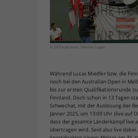
© GEPA pictures / Walter Luger
Während Lucas Miedler bzw. die Finn
noch bei den Australian Open in Mel
bis zur ersten Qualifikationsrunde z
Finnland. Doch schon in 13 Tagen st
Schwechat, mit der Auslosung der B
Jänner 2025, um 13:00 Uhr (live auf 
dass der gesamte Länderkampf live 
übertragen wird. Seid also live dab
Sportdirektor Jürgen Melzer am 31. J