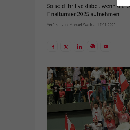
ei
So seid ihr live dabei, wenn di
Finalturnier 2025 aufnehmen.
Verfasst von: Manuel Wachta, 17.01.2025
S