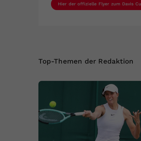
Hier der offizielle Flyer zum Davis 
Top-Themen der Redaktion