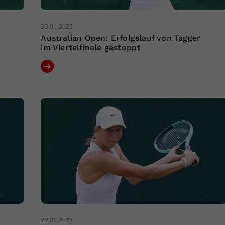
23.01.2025
Australian Open: Erfolgslauf von Tagger
im Viertelfinale gestoppt
22.01.2025