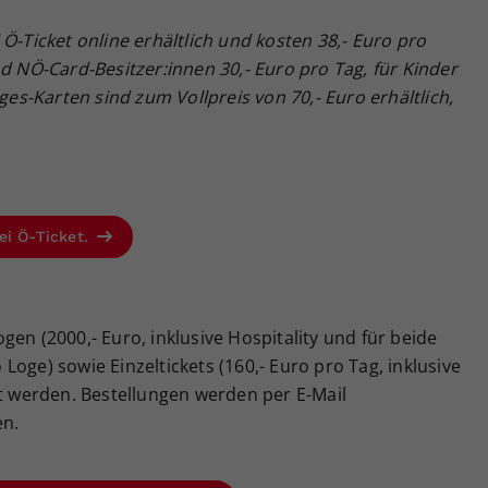
Ö-Ticket online erhältlich und kosten 38,- Euro pro
nd NÖ-Card-Besitzer:innen 30,- Euro pro Tag, für Kinder
ages-Karten sind zum Vollpreis von 70,- Euro erhältlich,
ei Ö-Ticket.
en (2000,- Euro, inklusive Hospitality und für beide
oge) sowie Einzeltickets (160,- Euro pro Tag, inklusive
lt werden. Bestellungen werden per E-Mail
n.