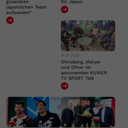
gesamten
für Japan
japanischen Team
aufpassen“
30.01.2026
Ohneberg, Melzer
und Ofner im
spannenden KURIER
TV SPORT Talk