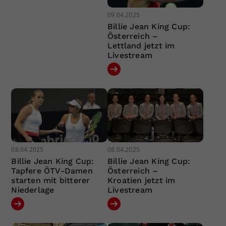
09.04.2025
Billie Jean King Cup:
Österreich –
Lettland jetzt im
Livestream
08.04.2025
08.04.2025
Billie Jean King Cup:
Billie Jean King Cup:
Tapfere ÖTV-Damen
Österreich –
starten mit bitterer
Kroatien jetzt im
Niederlage
Livestream