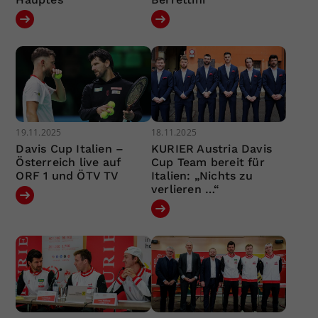
19.11.2025
18.11.2025
Davis Cup Italien –
KURIER Austria Davis
Österreich live auf
Cup Team bereit für
ORF 1 und ÖTV TV
Italien: „Nichts zu
verlieren …“