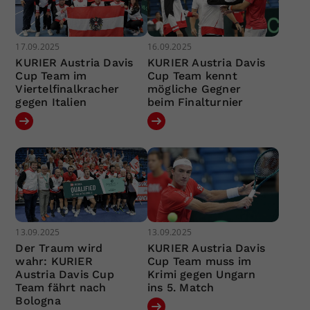
17.09.2025
16.09.2025
KURIER Austria Davis
KURIER Austria Davis
Cup Team im
Cup Team kennt
Viertelfinalkracher
mögliche Gegner
gegen Italien
beim Finalturnier
13.09.2025
13.09.2025
Der Traum wird
KURIER Austria Davis
wahr: KURIER
Cup Team muss im
Austria Davis Cup
Krimi gegen Ungarn
Team fährt nach
ins 5. Match
Bologna