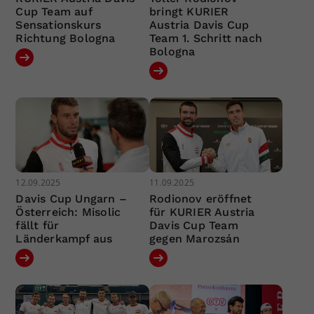
Cup Team auf
bringt KURIER
Sensationskurs
Austria Davis Cup
Richtung Bologna
Team 1. Schritt nach
Bologna
12.09.2025
11.09.2025
Davis Cup Ungarn –
Rodionov eröffnet
Österreich: Misolic
für KURIER Austria
fällt für
Davis Cup Team
Länderkampf aus
gegen Marozsán