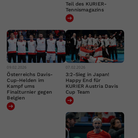
Teil des KURIER-
Tennismagazins
09.02.2026
07.02.2026
Österreichs Davis-
3:2-Sieg in Japan!
Cup-Helden im
Happy End für
Kampf ums
KURIER Austria Davis
Finalturnier gegen
Cup Team
Belgien