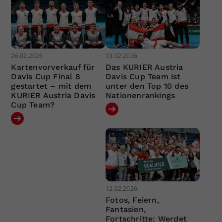
26.02.2026
13.02.2026
Kartenvorverkauf für
Das KURIER Austria
Davis Cup Final 8
Davis Cup Team ist
gestartet – mit dem
unter den Top 10 des
KURIER Austria Davis
Nationenrankings
Cup Team?
12.02.2026
Fotos, Feiern,
Fantasien,
Fortschritte: Werdet