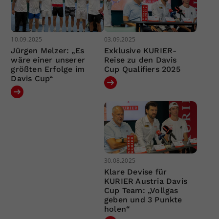
10.09.2025
03.09.2025
Jürgen Melzer: „Es
Exklusive KURIER-
wäre einer unserer
Reise zu den Davis
größten Erfolge im
Cup Qualifiers 2025
Davis Cup“
30.08.2025
Klare Devise für
KURIER Austria Davis
Cup Team: „Vollgas
geben und 3 Punkte
holen“