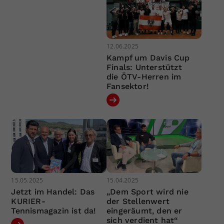
12.06.2025
Kampf um Davis Cup
Finals: Unterstützt
die ÖTV-Herren im
Fansektor!
15.05.2025
15.04.2025
Jetzt im Handel: Das
„Dem Sport wird nie
KURIER-
der Stellenwert
Tennismagazin ist da!
eingeräumt, den er
sich verdient hat“