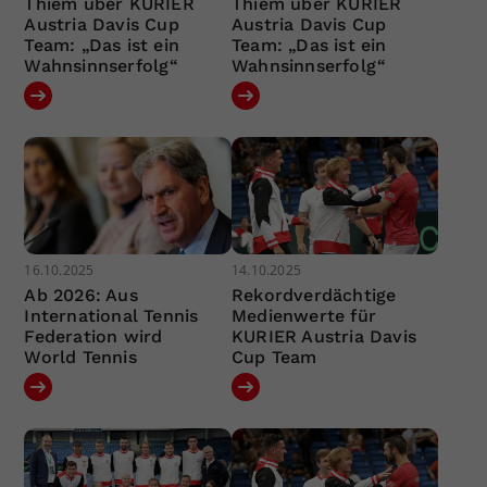
Thiem über KURIER
Thiem über KURIER
Austria Davis Cup
Austria Davis Cup
Team: „Das ist ein
Team: „Das ist ein
Wahnsinnserfolg“
Wahnsinnserfolg“
16.10.2025
14.10.2025
Ab 2026: Aus
Rekordverdächtige
International Tennis
Medienwerte für
Federation wird
KURIER Austria Davis
World Tennis
Cup Team