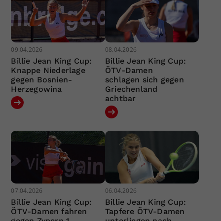
09.04.2026
08.04.2026
Billie Jean King Cup:
Billie Jean King Cup:
Knappe Niederlage
ÖTV-Damen
gegen Bosnien-
schlagen sich gegen
Herzegowina
Griechenland
achtbar
07.04.2026
06.04.2026
Billie Jean King Cup:
Billie Jean King Cup:
ÖTV-Damen fahren
Tapfere ÖTV-Damen
gegen Zypern 1.
unterliegen nach