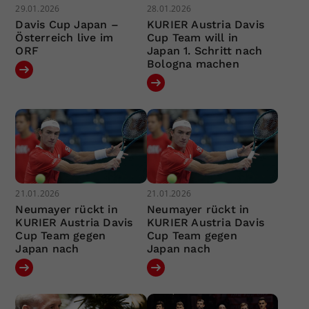
29.01.2026
28.01.2026
Davis Cup Japan –
KURIER Austria Davis
Österreich live im
Cup Team will in
ORF
Japan 1. Schritt nach
Bologna machen
21.01.2026
21.01.2026
Neumayer rückt in
Neumayer rückt in
KURIER Austria Davis
KURIER Austria Davis
Cup Team gegen
Cup Team gegen
Japan nach
Japan nach