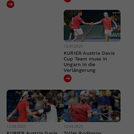
13.09.2025
KURIER Austria Davis
Cup Team muss in
Ungarn in die
Verlängerung
12.09.2025
12.09.2025
KURIER Austria Davis
Toller Rodionov