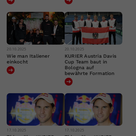
20.10.2025
20.10.2025
Wie man Italiener
KURIER Austria Davis
einkocht
Cup Team baut in
Bologna auf
bewährte Formation
17.10.2025
17.10.2025