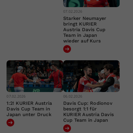
07.02.2026
Starker Neumayer
bringt KURIER
Austria Davis Cup
Team in Japan
wieder auf Kurs
07.02.2026
06.02.2026
1:2! KURIER Austria
Davis Cup: Rodionov
Davis Cup Team in
besorgt 1:1 für
Japan unter Druck
KURIER Austria Davis
Cup Team in Japan