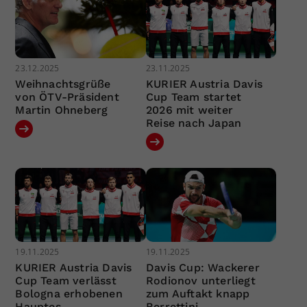
23.12.2025
23.11.2025
Weihnachtsgrüße
KURIER Austria Davis
von ÖTV-Präsident
Cup Team startet
Martin Ohneberg
2026 mit weiter
Reise nach Japan
19.11.2025
19.11.2025
KURIER Austria Davis
Davis Cup: Wackerer
Cup Team verlässt
Rodionov unterliegt
Bologna erhobenen
zum Auftakt knapp
Hauptes
Berrettini