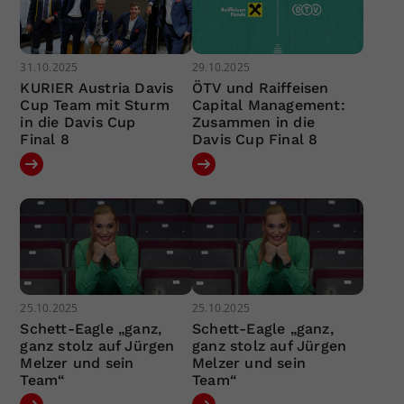
31.10.2025
29.10.2025
KURIER Austria Davis
ÖTV und Raiffeisen
Cup Team mit Sturm
Capital Management:
in die Davis Cup
Zusammen in die
Final 8
Davis Cup Final 8
25.10.2025
25.10.2025
Schett-Eagle „ganz,
Schett-Eagle „ganz,
ganz stolz auf Jürgen
ganz stolz auf Jürgen
Melzer und sein
Melzer und sein
Team“
Team“