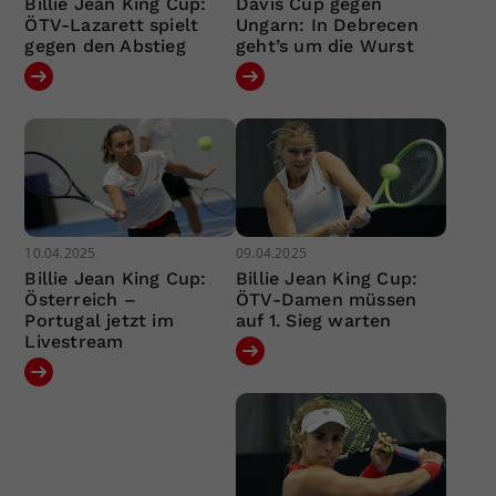
Billie Jean King Cup:
Davis Cup gegen
ÖTV-Lazarett spielt
Ungarn: In Debrecen
gegen den Abstieg
geht’s um die Wurst
10.04.2025
09.04.2025
Billie Jean King Cup:
Billie Jean King Cup:
Österreich –
ÖTV-Damen müssen
Portugal jetzt im
auf 1. Sieg warten
Livestream