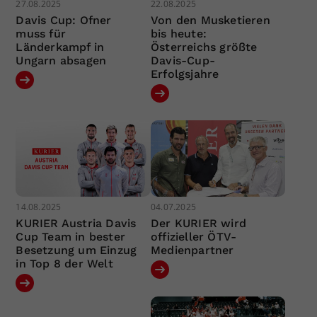
27.08.2025
22.08.2025
Davis Cup: Ofner
Von den Musketieren
muss für
bis heute:
Länderkampf in
Österreichs größte
Ungarn absagen
Davis-Cup-
Erfolgsjahre
14.08.2025
04.07.2025
KURIER Austria Davis
Der KURIER wird
Cup Team in bester
offizieller ÖTV-
Besetzung um Einzug
Medienpartner
in Top 8 der Welt