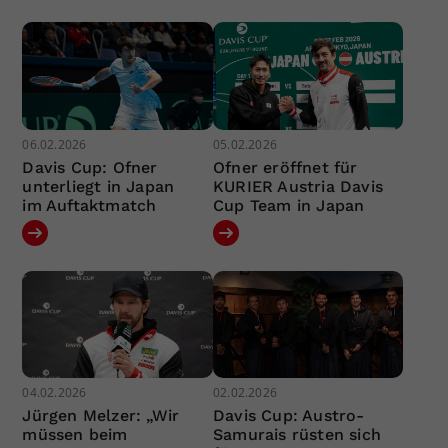
06.02.2026
05.02.2026
Davis Cup: Ofner
Ofner eröffnet für
unterliegt in Japan
KURIER Austria Davis
im Auftaktmatch
Cup Team in Japan
04.02.2026
02.02.2026
Jürgen Melzer: „Wir
Davis Cup: Austro-
müssen beim
Samurais rüsten sich