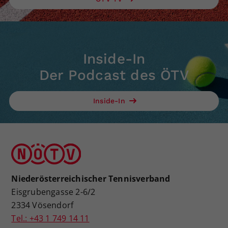
Inside-In
Der Podcast des ÖTV
Inside-In
Niederösterreichischer Tennisverband
Eisgrubengasse 2-6/2
2334 Vösendorf
Tel.: +43 1 749 14 11