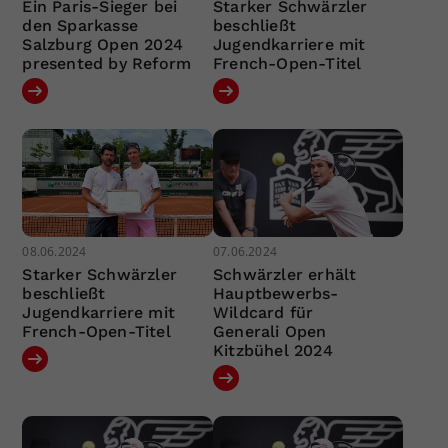
Ein Paris-Sieger bei
Starker Schwärzler
den Sparkasse
beschließt
Salzburg Open 2024
Jugendkarriere mit
presented by Reform
French-Open-Titel
08.06.2024
07.06.2024
Starker Schwärzler
Schwärzler erhält
beschließt
Hauptbewerbs-
Jugendkarriere mit
Wildcard für
French-Open-Titel
Generali Open
Kitzbühel 2024