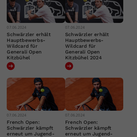
07.06.2024
07.06.2024
Schwärzler erhält
Schwärzler erhält
Hauptbewerbs-
Hauptbewerbs-
Wildcard für
Wildcard für
Generali Open
Generali Open
Kitzbühel
Kitzbühel 2024
07.06.2024
07.06.2024
French Open:
French Open:
Schwärzler kämpft
Schwärzler kämpft
erneut um Jugend-
erneut um Jugend-