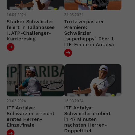
16.04.2024
24.03.2024
Starker Schwärzler
Trotz verpasster
feiert in Tallahassee
Premiere:
1. ATP-Challenger-
Schwärzler
Karrieresieg
„superhappy“ über 1.
ITF-Finale in Antalya
23.03.2024
16.03.2024
ITF Antalya:
ITF Antalya:
Schwärzler erreicht
Schwärzler erobert
erstes Herren-
in 47 Minuten
Einzelfinale
nächsten Herren-
Doppeltitel