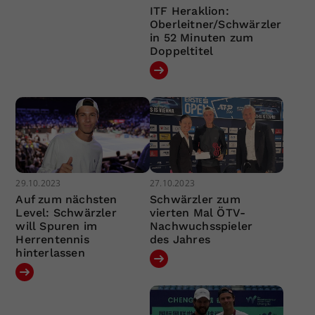
ITF Heraklion:
Oberleitner/Schwärzler
in 52 Minuten zum
Doppeltitel
29.10.2023
27.10.2023
Auf zum nächsten
Schwärzler zum
Level: Schwärzler
vierten Mal ÖTV-
will Spuren im
Nachwuchsspieler
Herrentennis
des Jahres
hinterlassen