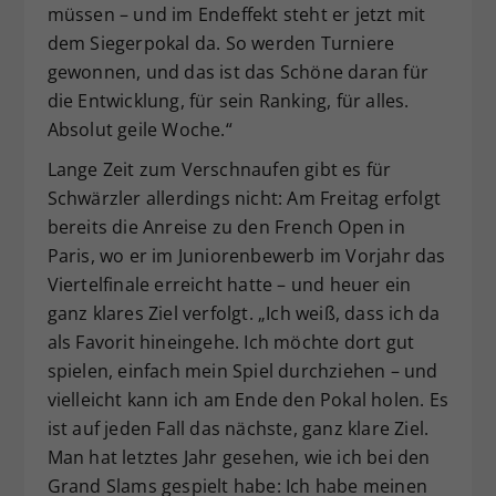
müssen – und im Endeffekt steht er jetzt mit
dem Siegerpokal da. So werden Turniere
gewonnen, und das ist das Schöne daran für
die Entwicklung, für sein Ranking, für alles.
Absolut geile Woche.“
Lange Zeit zum Verschnaufen gibt es für
Schwärzler allerdings nicht: Am Freitag erfolgt
bereits die Anreise zu den French Open in
Paris, wo er im Juniorenbewerb im Vorjahr das
Viertelfinale erreicht hatte – und heuer ein
ganz klares Ziel verfolgt. „Ich weiß, dass ich da
als Favorit hineingehe. Ich möchte dort gut
spielen, einfach mein Spiel durchziehen – und
vielleicht kann ich am Ende den Pokal holen. Es
ist auf jeden Fall das nächste, ganz klare Ziel.
Man hat letztes Jahr gesehen, wie ich bei den
Grand Slams gespielt habe: Ich habe meinen