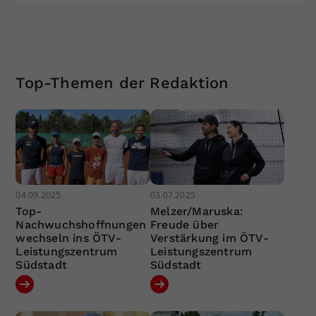
Top-Themen der Redaktion
04.09.2025
03.07.2025
Top-
Melzer/Maruska:
Nachwuchshoffnungen
Freude über
wechseln ins ÖTV-
Verstärkung im ÖTV-
Leistungszentrum
Leistungszentrum
Südstadt
Südstadt