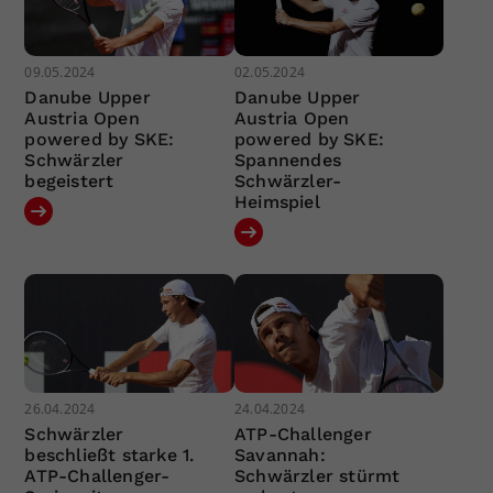
09.05.2024
02.05.2024
Danube Upper
Danube Upper
Austria Open
Austria Open
powered by SKE:
powered by SKE:
Schwärzler
Spannendes
begeistert
Schwärzler-
Heimspiel
26.04.2024
24.04.2024
Schwärzler
ATP-Challenger
beschließt starke 1.
Savannah:
ATP-Challenger-
Schwärzler stürmt