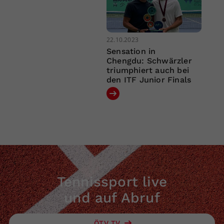
22.10.2023
Sensation in
Chengdu: Schwärzler
triumphiert auch bei
den ITF Junior Finals
Tennissport live
und auf Abruf
ÖTV TV