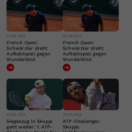
03.06.2024
03.06.2024
French Open:
French Open:
Schwärzler dreht
Schwärzler dreht
Auftaktspiel gegen
Auftaktspiel gegen
Wunderkind
Wunderkind
24.05.2024
23.05.2024
Siegeszug in Skopje
ATP-Challenger
geht weiter: 1. ATP-
Skopje: