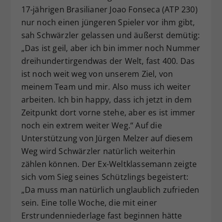
17-jährigen Brasilianer Joao Fonseca (ATP 230)
nur noch einen jüngeren Spieler vor ihm gibt,
sah Schwärzler gelassen und äußerst demütig:
„Das ist geil, aber ich bin immer noch Nummer
dreihundertirgendwas der Welt, fast 400. Das
ist noch weit weg von unserem Ziel, von
meinem Team und mir. Also muss ich weiter
arbeiten. Ich bin happy, dass ich jetzt in dem
Zeitpunkt dort vorne stehe, aber es ist immer
noch ein extrem weiter Weg.“ Auf die
Unterstützung von Jürgen Melzer auf diesem
Weg wird Schwärzler natürlich weiterhin
zählen können. Der Ex-Weltklassemann zeigte
sich vom Sieg seines Schützlings begeistert:
„Da muss man natürlich unglaublich zufrieden
sein. Eine tolle Woche, die mit einer
Erstrundenniederlage fast beginnen hätte