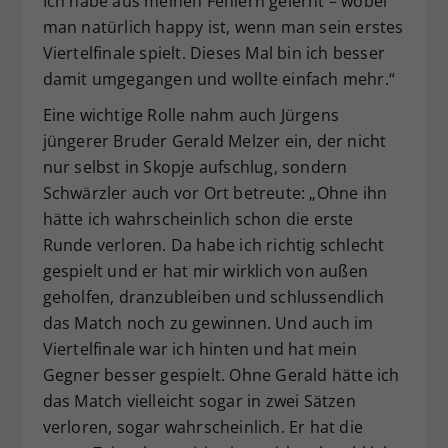
Ich habe aus meinen Fehlern gelernt – wobei
man natürlich happy ist, wenn man sein erstes
Viertelfinale spielt. Dieses Mal bin ich besser
damit umgegangen und wollte einfach mehr.“
Eine wichtige Rolle nahm auch Jürgens
jüngerer Bruder Gerald Melzer ein, der nicht
nur selbst in Skopje aufschlug, sondern
Schwärzler auch vor Ort betreute: „Ohne ihn
hätte ich wahrscheinlich schon die erste
Runde verloren. Da habe ich richtig schlecht
gespielt und er hat mir wirklich von außen
geholfen, dranzubleiben und schlussendlich
das Match noch zu gewinnen. Und auch im
Viertelfinale war ich hinten und hat mein
Gegner besser gespielt. Ohne Gerald hätte ich
das Match vielleicht sogar in zwei Sätzen
verloren, sogar wahrscheinlich. Er hat die