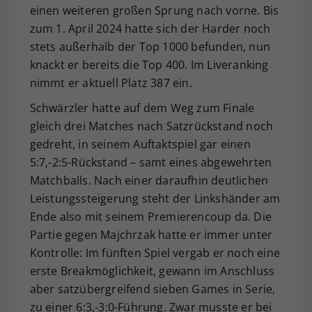
einen weiteren großen Sprung nach vorne. Bis
zum 1. April 2024 hatte sich der Harder noch
stets außerhalb der Top 1000 befunden, nun
knackt er bereits die Top 400. Im Liveranking
nimmt er aktuell Platz 387 ein.
Schwärzler hatte auf dem Weg zum Finale
gleich drei Matches nach Satzrückstand noch
gedreht, in seinem Auftaktspiel gar einen
5:7,-2:5-Rückstand – samt eines abgewehrten
Matchballs. Nach einer daraufhin deutlichen
Leistungssteigerung steht der Linkshänder am
Ende also mit seinem Premierencoup da. Die
Partie gegen Majchrzak hatte er immer unter
Kontrolle: Im fünften Spiel vergab er noch eine
erste Breakmöglichkeit, gewann im Anschluss
aber satzübergreifend sieben Games in Serie,
zu einer 6:3,-3:0-Führung. Zwar musste er bei