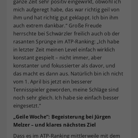
ganze Zeit sehr positiv eingewirkt, obwohl ich
mich aufgeregt habe, das war richtig geil von
ihm und hat richtig gut geklappt. Ich bin ihm
auch extrem dankbar.“ Große Freude
herrschte bei Schwärzler freilich auch ob der
rasanten Sprünge im ATP-Ranking: „Ich habe
in letzter Zeit meinen Level einfach wirklich
konstant gespielt – nicht immer, aber
konstanter und fokussierter als davor, und
das macht es dann aus. Natürlich bin ich nicht
vom 1. April bis jetzt ein besserer
Tennisspieler geworden, meine Schläge sind
noch sehr gleich. Ich habe sie einfach besser
eingesetzt.“
„Geile Woche“: Begeisterung bei Jürgen
Melzer – und klares nächstes Ziel
Dass es im ATP-Ranking mittlerweile mit dem