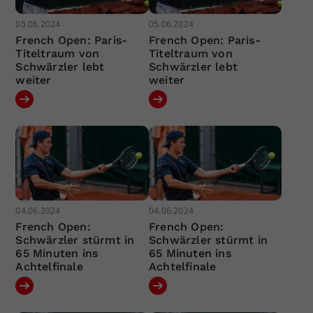
05.06.2024
05.06.2024
French Open: Paris-
French Open: Paris-
Titeltraum von
Titeltraum von
Schwärzler lebt
Schwärzler lebt
weiter
weiter
04.06.2024
04.06.2024
French Open:
French Open:
Schwärzler stürmt in
Schwärzler stürmt in
65 Minuten ins
65 Minuten ins
Achtelfinale
Achtelfinale