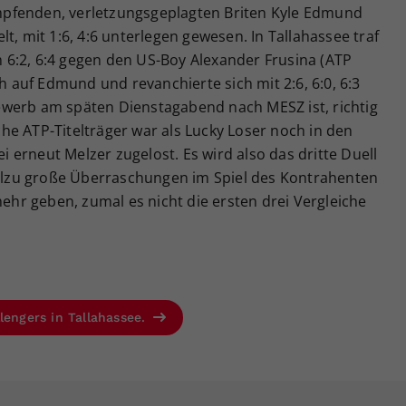
pfenden, verletzungsgeplagten Briten Kyle Edmund
t, mit 1:6, 4:6 unterlegen gewesen. In Tallahassee traf
6:2, 6:4 gegen den US-Boy Alexander Frusina (ATP
ch auf Edmund und revanchierte sich mit 2:6, 6:0, 6:3
werb am späten Dienstagabend nach MESZ ist, richtig
e ATP-Titelträger war als Lucky Loser noch in den
erneut Melzer zugelost. Es wird also das dritte Duell
 Allzu große Überraschungen im Spiel des Kontrahenten
mehr geben, zumal es nicht die ersten drei Vergleiche
lengers in Tallahassee.