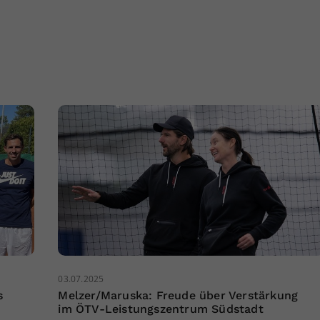
03.07.2025
s
Melzer/Maruska: Freude über Verstärkung
im ÖTV-Leistungszentrum Südstadt