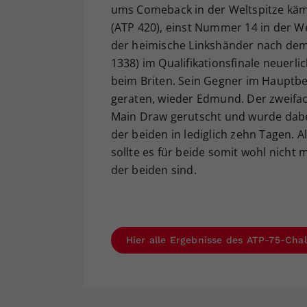
ums Comeback in der Weltspitze käm
(ATP 420), einst Nummer 14 in der Wel
der heimische Linkshänder nach dem 
1338) im Qualifikationsfinale neuerli
beim Briten. Sein Gegner im Hauptbe
geraten, wieder Edmund. Der zweifach
Main Draw gerutscht und wurde dabei 
der beiden in lediglich zehn Tagen.
sollte es für beide somit wohl nicht 
der beiden sind.
Hier alle Ergebnisse des ATP-75-Chal