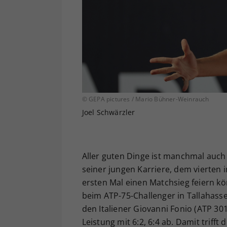
© GEPA pictures / Mario Bühner-Weinrauch
Joel Schwärzler
Aller guten Dinge ist manchmal auch 
seiner jungen Karriere, dem vierten
ersten Mal einen Matchsieg feiern kö
beim ATP-75-Challenger in Tallahass
den Italiener Giovanni Fonio (ATP 30
Leistung mit 6:2, 6:4 ab. Damit trif