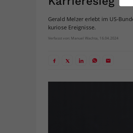
Karrieresieg
ei
Gerald Melzer erlebt im US-Bunde
kuriose Ereignisse.
S
Verfasst von: Manuel Wachta, 16.04.2024