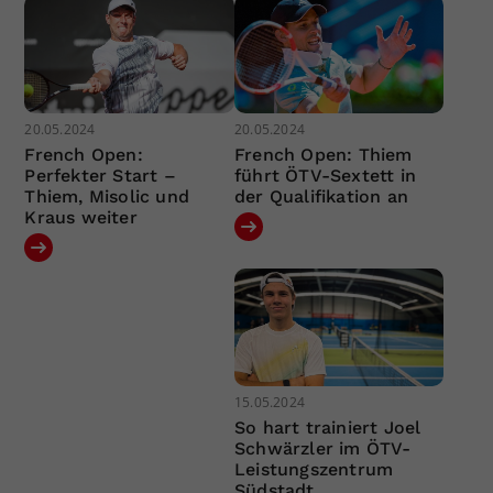
20.05.2024
20.05.2024
French Open:
French Open: Thiem
Perfekter Start –
führt ÖTV-Sextett in
Thiem, Misolic und
der Qualifikation an
Kraus weiter
15.05.2024
So hart trainiert Joel
Schwärzler im ÖTV-
Leistungszentrum
Südstadt