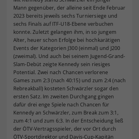
Mann gegenüber, der alleine seit Ende Februar
2023 bereits jeweils sechs Turniersiege und
sechs Finals auf ITF-U18-Ebene verbuchen
konnte. Zuletzt gelangen ihm, in so jungem
Alter, heuer schon Erfolge bei hochkarätigen
Events der Kategorien J300 (einmal) und J200
(zweimal). Und auch bei seinem Jugend-Grand-
Slam-Debüt zeigte Kennedy sein riesiges
Potential. Zwei nach Chancen verlorene
Games zum 2:3 (nach 40:15) und zum 2:4 (nach
Rebreakball) kosteten Schwärzler sogar den
ersten Satz. Im zweiten Durchgang gingen
dafür drei enge Spiele nach Chancen für
Kennedy an Schwärzler, zum Break zum 3:1,
zum 4:1 und zum 6:3. In der Entscheidung ließ
der ÖTV-Vertragsspieler, der vor Ort durch
ÖTV-Sportdirektor und Davis-Cup-Kapitän