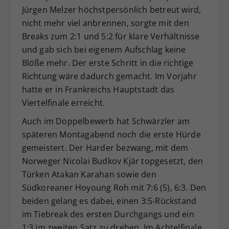
Jürgen Melzer höchstpersönlich betreut wird,
nicht mehr viel anbrennen, sorgte mit den
Breaks zum 2:1 und 5:2 für klare Verhältnisse
und gab sich bei eigenem Aufschlag keine
Blöße mehr. Der erste Schritt in die richtige
Richtung wäre dadurch gemacht. Im Vorjahr
hatte er in Frankreichs Hauptstadt das
Viertelfinale erreicht.
Auch im Doppelbewerb hat Schwärzler am
späteren Montagabend noch die erste Hürde
gemeistert. Der Harder bezwang, mit dem
Norweger Nicolai Budkov Kjär topgesetzt, den
Türken Atakan Karahan sowie den
Südkoreaner Hoyoung Roh mit 7:6 (5), 6:3. Den
beiden gelang es dabei, einen 3:5-Rückstand
im Tiebreak des ersten Durchgangs und ein
1:3 im zweiten Satz zu drehen. Im Achtelfinale