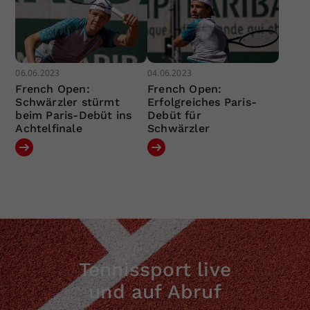
06.06.2023
04.06.2023
French Open:
French Open:
Schwärzler stürmt
Erfolgreiches Paris-
beim Paris-Debüt ins
Debüt für
Achtelfinale
Schwärzler
Tennissport live
und auf Abruf