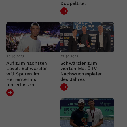
Doppeltitel
29.10.2023
27.10.2023
Auf zum nächsten
Schwärzler zum
Level: Schwärzler
vierten Mal ÖTV-
will Spuren im
Nachwuchsspieler
Herrentennis
des Jahres
hinterlassen