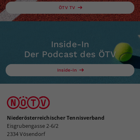
ÖTV TV
Inside-In
Der Podcast des ÖTV
Inside-In
Niederösterreichischer Tennisverband
Eisgrubengasse 2-6/2
2334 Vösendorf