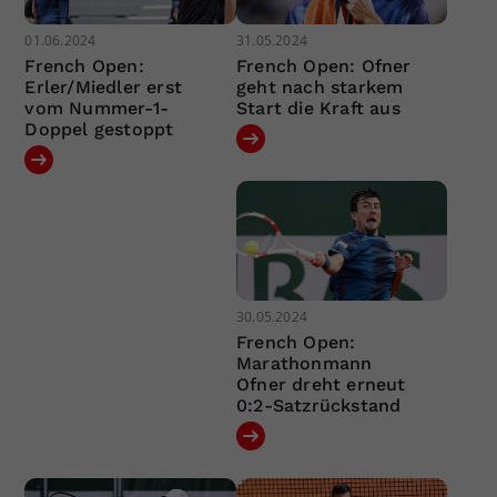
01.06.2024
31.05.2024
French Open:
French Open: Ofner
Erler/Miedler erst
geht nach starkem
vom Nummer-1-
Start die Kraft aus
Doppel gestoppt
30.05.2024
French Open:
Marathonmann
Ofner dreht erneut
0:2-Satzrückstand