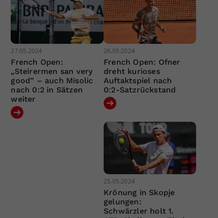
27.05.2024
26.05.2024
French Open:
French Open: Ofner
„Steirermen san very
dreht kurioses
good” – auch Misolic
Auftaktspiel nach
nach 0:2 in Sätzen
0:2-Satzrückstand
weiter
25.05.2024
Krönung in Skopje
gelungen:
Schwärzler holt 1.