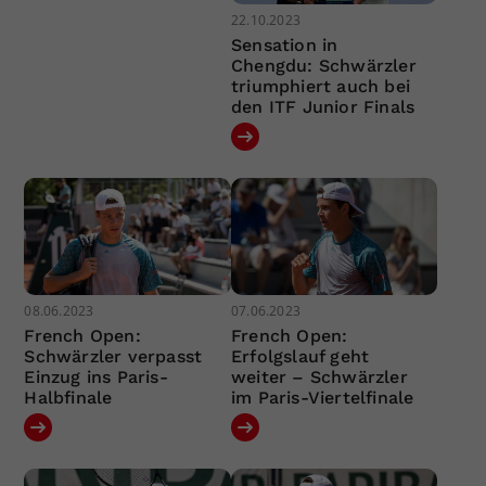
22.10.2023
Sensation in
Chengdu: Schwärzler
triumphiert auch bei
den ITF Junior Finals
08.06.2023
07.06.2023
French Open:
French Open:
Schwärzler verpasst
Erfolgslauf geht
Einzug ins Paris-
weiter – Schwärzler
Halbfinale
im Paris-Viertelfinale