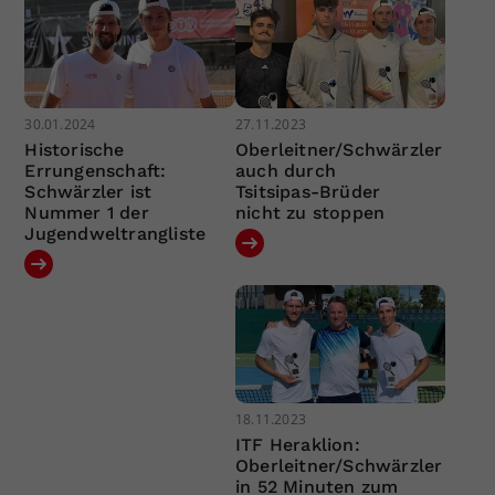
30.01.2024
27.11.2023
Historische
Oberleitner/Schwärzler
Errungenschaft:
auch durch
Schwärzler ist
Tsitsipas-Brüder
Nummer 1 der
nicht zu stoppen
Jugendweltrangliste
18.11.2023
ITF Heraklion:
Oberleitner/Schwärzler
in 52 Minuten zum