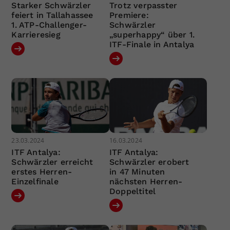
Starker Schwärzler
Trotz verpasster
feiert in Tallahassee
Premiere:
1. ATP-Challenger-
Schwärzler
Karrieresieg
„superhappy“ über 1.
ITF-Finale in Antalya
23.03.2024
16.03.2024
ITF Antalya:
ITF Antalya:
Schwärzler erreicht
Schwärzler erobert
erstes Herren-
in 47 Minuten
Einzelfinale
nächsten Herren-
Doppeltitel