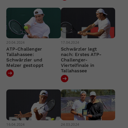
20.04.2024
17.04.2024
ATP-Challenger
Schwärzler legt
Tallahassee:
nach: Erstes ATP-
Schwärzler und
Challenger-
Melzer gestoppt
Viertelfinale in
Tallahassee
16.04.2024
24.03.2024