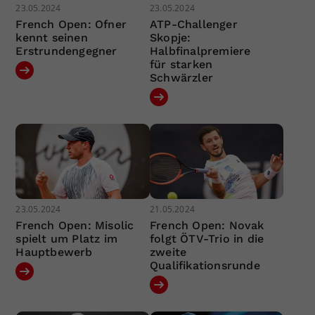
23.05.2024
23.05.2024
French Open: Ofner
ATP-Challenger
kennt seinen
Skopje:
Erstrundengegner
Halbfinalpremiere
für starken
Schwärzler
23.05.2024
21.05.2024
French Open: Misolic
French Open: Novak
spielt um Platz im
folgt ÖTV-Trio in die
Hauptbewerb
zweite
Qualifikationsrunde