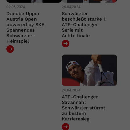
02.05.2024
26.04.2024
Danube Upper
Schwärzler
Austria Open
beschließt starke 1.
powered by SKE:
ATP-Challenger-
Spannendes
Serie mit
Schwärzler-
Achtelfinale
Heimspiel
24.04.2024
ATP-Challenger
Savannah:
Schwärzler stürmt
zu bestem
Karrieresieg