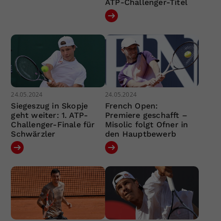
ATP-Challenger-Titel
24.05.2024
24.05.2024
Siegeszug in Skopje
French Open:
geht weiter: 1. ATP-
Premiere geschafft –
Challenger-Finale für
Misolic folgt Ofner in
Schwärzler
den Hauptbewerb