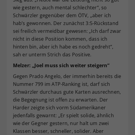
wie gestern, auch mental schlechter“, so
Schwärzler gegenüber dem ÖTV, „aber ich
hab’s gewonnen. Der zunächst 3:5-Rückstand
sei freilich vermeidbar gewesen: „Ich darf zwar
nicht in diese Position kommen, dass ich
hinten bin, aber ich habe es noch gedreht“,
sah er unterm Strich das Positive.
Melzer: „Joel muss sich weiter steigern“
Gegen Prado Angelo, der immerhin bereits die
Nummer 799 im ATP-Ranking ist, darf sich
Schwärzler durchaus gute Karten ausrechnen,
die Begegnung ist offen zu erwarten. Der
Harder zeigte sich vorm Südamerikaner
jedenfalls gewarnt: „Er spielt solide, ähnlich
wie der Gegner gestern, nur halt um zwei
Klassen besser, schneller, solider. Aber