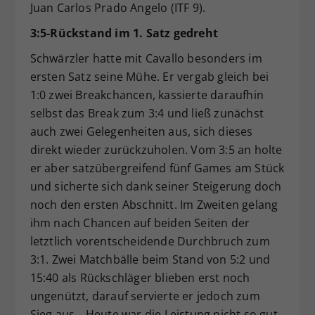
Juan Carlos Prado Angelo (ITF 9).
3:5-Rückstand im 1. Satz gedreht
Schwärzler hatte mit Cavallo besonders im
ersten Satz seine Mühe. Er vergab gleich bei
1:0 zwei Breakchancen, kassierte daraufhin
selbst das Break zum 3:4 und ließ zunächst
auch zwei Gelegenheiten aus, sich dieses
direkt wieder zurückzuholen. Vom 3:5 an holte
er aber satzübergreifend fünf Games am Stück
und sicherte sich dank seiner Steigerung doch
noch den ersten Abschnitt. Im Zweiten gelang
ihm nach Chancen auf beiden Seiten der
letztlich vorentscheidende Durchbruch zum
3:1. Zwei Matchbälle beim Stand von 5:2 und
15:40 als Rückschläger blieben erst noch
ungenützt, darauf servierte er jedoch zum
Sieg aus. „Heute war die Leistung nicht so gut