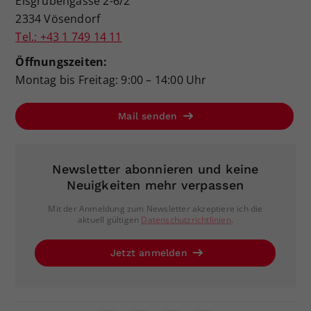
Eisgrubengasse 2-6/2
2334 Vösendorf
Tel.: +43 1 749 14 11
Öffnungszeiten:
Montag bis Freitag: 9:00 – 14:00 Uhr
Mail senden
Newsletter abonnieren und keine
Neuigkeiten mehr verpassen
Mit der Anmeldung zum Newsletter akzeptiere ich die
aktuell gültigen
Datenschutzrichtlinien
.
Jetzt anmelden