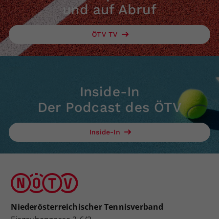
und auf Abruf
ÖTV TV
Inside-In
Der Podcast des ÖTV
Inside-In
Niederösterreichischer Tennisverband