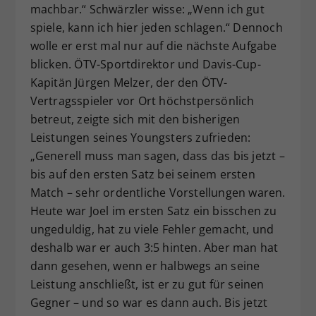
machbar.“ Schwärzler wisse: „Wenn ich gut
spiele, kann ich hier jeden schlagen.“ Dennoch
wolle er erst mal nur auf die nächste Aufgabe
blicken. ÖTV-Sportdirektor und Davis-Cup-
Kapitän Jürgen Melzer, der den ÖTV-
Vertragsspieler vor Ort höchstpersönlich
betreut, zeigte sich mit den bisherigen
Leistungen seines Youngsters zufrieden:
„Generell muss man sagen, dass das bis jetzt –
bis auf den ersten Satz bei seinem ersten
Match – sehr ordentliche Vorstellungen waren.
Heute war Joel im ersten Satz ein bisschen zu
ungeduldig, hat zu viele Fehler gemacht, und
deshalb war er auch 3:5 hinten. Aber man hat
dann gesehen, wenn er halbwegs an seine
Leistung anschließt, ist er zu gut für seinen
Gegner – und so war es dann auch. Bis jetzt