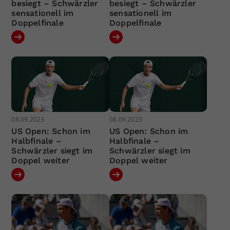
besiegt – Schwärzler
besiegt – Schwärzler
sensationell im
sensationell im
Doppelfinale
Doppelfinale
08.09.2023
08.09.2023
US Open: Schon im
US Open: Schon im
Halbfinale –
Halbfinale –
Schwärzler siegt im
Schwärzler siegt im
Doppel weiter
Doppel weiter