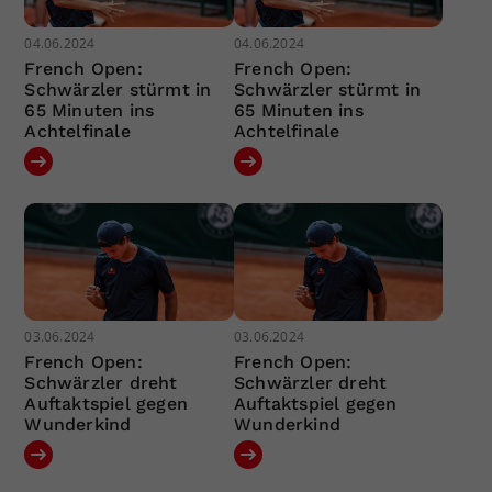
04.06.2024
04.06.2024
French Open:
French Open:
Schwärzler stürmt in
Schwärzler stürmt in
65 Minuten ins
65 Minuten ins
Achtelfinale
Achtelfinale
03.06.2024
03.06.2024
French Open:
French Open:
Schwärzler dreht
Schwärzler dreht
Auftaktspiel gegen
Auftaktspiel gegen
Wunderkind
Wunderkind