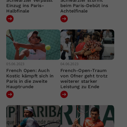
Schwärzler verpasst
Schwärzler stürmt
Einzug ins Paris-
beim Paris-Debüt ins
Halbfinale
Achtelfinale
05.06.2023
04.06.2023
French Open: Auch
French-Open-Traum
Kostic kämpft sich in
von Ofner geht trotz
Paris in die zweite
weiterer starker
Hauptrunde
Leistung zu Ende