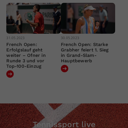
31.05.2023
30.05.2023
French Open:
French Open: Starke
Erfolgslauf geht
Grabher feiert 1. Sieg
weiter – Ofner in
in Grand-Slam-
Runde 3 und vor
Hauptbewerb
Top-100-Einzug
Tennissport live