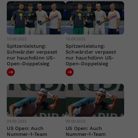
10.09.2023
10.09.2023
Spitzenleistung:
Spitzenleistung:
Schwärzler verpasst
Schwärzler verpasst
nur hauchdünn US-
nur hauchdünn US-
Open-Doppelsieg
Open-Doppelsieg
09.09.2023
09.09.2023
US Open: Auch
US Open: Auch
Nummer-1-Team
Nummer-1-Team