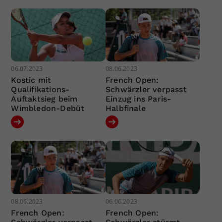
06.07.2023
08.06.2023
Kostic mit
French Open:
Qualifikations-
Schwärzler verpasst
Auftaktsieg beim
Einzug ins Paris-
Wimbledon-Debüt
Halbfinale
08.06.2023
06.06.2023
French Open:
French Open: