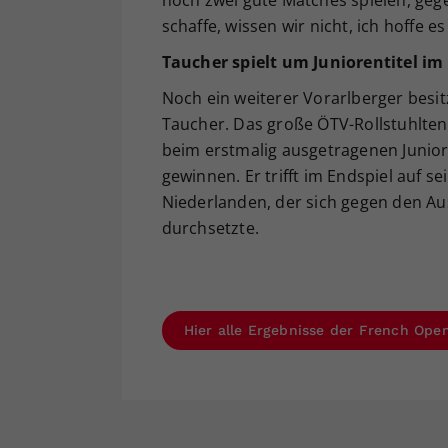
noch zwei gute Matches spielen, gege
schaffe, wissen wir nicht, ich hoffe es
Taucher spielt um Juniorentitel im
Noch ein weiterer Vorarlberger besit
Taucher. Das große ÖTV-Rollstuhlten
beim erstmalig ausgetragenen Junior
gewinnen. Er trifft im Endspiel auf s
Niederlanden, der sich gegen den Aust
durchsetzte.
Hier alle Ergebnisse der French Open