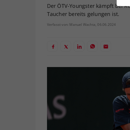
ei
Der ÖTV-Youngster kämpft bei Ro
Taucher bereits gelungen ist.
Verfasst von: Manuel Wachta, 06.06.2024
S