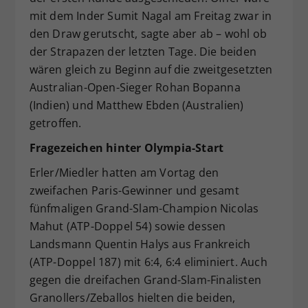
mit dem Inder Sumit Nagal am Freitag zwar in
den Draw gerutscht, sagte aber ab – wohl ob
der Strapazen der letzten Tage. Die beiden
wären gleich zu Beginn auf die zweitgesetzten
Australian-Open-Sieger Rohan Bopanna
(Indien) und Matthew Ebden (Australien)
getroffen.
Fragezeichen hinter Olympia-Start
Erler/Miedler hatten am Vortag den
zweifachen Paris-Gewinner und gesamt
fünfmaligen Grand-Slam-Champion Nicolas
Mahut (ATP-Doppel 54) sowie dessen
Landsmann Quentin Halys aus Frankreich
(ATP-Doppel 187) mit 6:4, 6:4 eliminiert. Auch
gegen die dreifachen Grand-Slam-Finalisten
Granollers/Zeballos hielten die beiden,