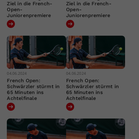
Ziel in die French-
Ziel in die French-
Open-
Open-
Juniorenpremiere
Juniorenpremiere
04.06.2024
04.06.2024
French Open:
French Open:
Schwärzler stürmt in
Schwärzler stürmt in
65 Minuten ins
65 Minuten ins
Achtelfinale
Achtelfinale