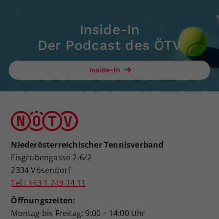
Inside-In
Der Podcast des ÖTV
Inside-In
Niederösterreichischer Tennisverband
Eisgrubengasse 2-6/2
2334 Vösendorf
Tel.: +43 1 749 14 11
Öffnungszeiten:
Montag bis Freitag: 9:00 – 14:00 Uhr