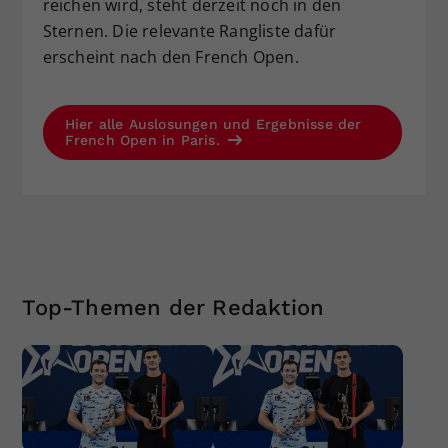
reichen wird, steht derzeit noch in den
Sternen. Die relevante Rangliste dafür
erscheint nach den French Open.
Hier alle Auslosungen und Ergebnisse der
French Open in Paris.
Top-Themen der Redaktion