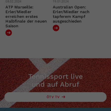
08.02.2024
19.01.2024
ATP Marseille:
Australian Open:
Erler/Miedler
Erler/Miedler nach
erreichen erstes
tapferem Kampf
Halbfinale der neuen
ausgeschieden
Saison
Tennissport live
und auf Abruf
ÖTV TV