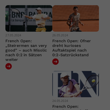
27.05.2024
26.05.2024
French Open:
French Open: Ofner
„Steirermen san very
dreht kurioses
good” – auch Misolic
Auftaktspiel nach
nach 0:2 in Sätzen
0:2-Satzrückstand
weiter
24.05.2024
French Open: