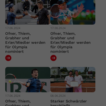
17.06.2024
17.06.2024
Ofner, Thiem,
Ofner, Thiem,
Grabher und
Grabher und
Erler/Miedler werden
Erler/Miedler werden
für Olympia
für Olympia
nominiert
nominiert
17.06.2024
08.06.2024
Ofner, Thiem,
Starker Schwärzler
Grabher und
beschließt