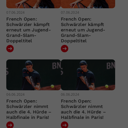
07.06.2024
07.06.2024
French Open:
French Open:
Schwärzler kämpft
Schwärzler kämpft
erneut um Jugend-
erneut um Jugend-
Grand-Slam-
Grand-Slam-
Doppeltitel
Doppeltitel
06.06.2024
06.06.2024
French Open:
French Open:
Schwärzler nimmt
Schwärzler nimmt
auch die 4. Hürde –
auch die 4. Hürde –
Halbfinale in Paris!
Halbfinale in Paris!