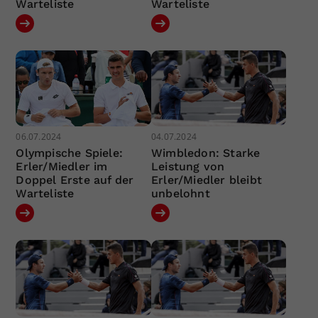
Warteliste
Warteliste
06.07.2024
04.07.2024
Olympische Spiele:
Wimbledon: Starke
Erler/Miedler im
Leistung von
Doppel Erste auf der
Erler/Miedler bleibt
Warteliste
unbelohnt