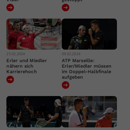
25.02.2024
09.02.2024
Erler und Miedler
ATP Marseille:
nähern sich
Erler/Miedler müssen
Karrierehoch
im Doppel-Halbfinale
aufgeben