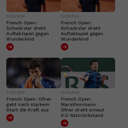
03.06.2024
03.06.2024
French Open:
French Open:
Schwärzler dreht
Schwärzler dreht
Auftaktspiel gegen
Auftaktspiel gegen
Wunderkind
Wunderkind
31.05.2024
30.05.2024
French Open: Ofner
French Open:
geht nach starkem
Marathonmann
Start die Kraft aus
Ofner dreht erneut
0:2-Satzrückstand