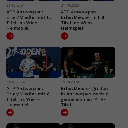
21.10.2024
21.10.2024
ATP Antwerpen:
ATP Antwerpen:
Erler/Miedler mit 6.
Erler/Miedler mit 6.
Titel ins Wien-
Titel ins Wien-
Heimspiel
Heimspiel
21.10.2024
18.10.2024
ATP Antwerpen:
Erler/Miedler greifen
Erler/Miedler mit 6.
in Antwerpen nach 6.
Titel ins Wien-
gemeinsamem ATP-
Heimspiel
Titel