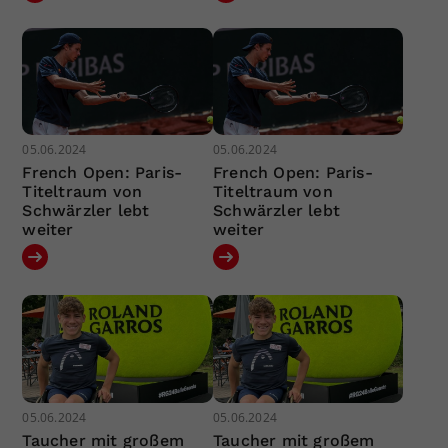
05.06.2024
05.06.2024
French Open: Paris-
French Open: Paris-
Titeltraum von
Titeltraum von
Schwärzler lebt
Schwärzler lebt
weiter
weiter
05.06.2024
05.06.2024
Taucher mit großem
Taucher mit großem