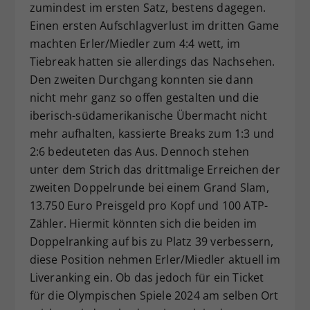
zumindest im ersten Satz, bestens dagegen.
Einen ersten Aufschlagverlust im dritten Game
machten Erler/Miedler zum 4:4 wett, im
Tiebreak hatten sie allerdings das Nachsehen.
Den zweiten Durchgang konnten sie dann
nicht mehr ganz so offen gestalten und die
iberisch-südamerikanische Übermacht nicht
mehr aufhalten, kassierte Breaks zum 1:3 und
2:6 bedeuteten das Aus. Dennoch stehen
unter dem Strich das drittmalige Erreichen der
zweiten Doppelrunde bei einem Grand Slam,
13.750 Euro Preisgeld pro Kopf und 100 ATP-
Zähler. Hiermit könnten sich die beiden im
Doppelranking auf bis zu Platz 39 verbessern,
diese Position nehmen Erler/Miedler aktuell im
Liveranking ein. Ob das jedoch für ein Ticket
für die Olympischen Spiele 2024 am selben Ort