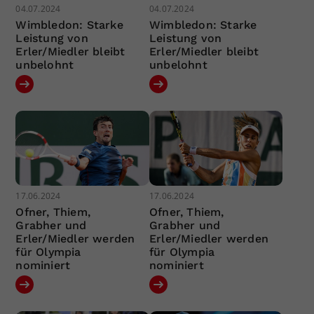
04.07.2024
04.07.2024
Wimbledon: Starke
Wimbledon: Starke
Leistung von
Leistung von
Erler/Miedler bleibt
Erler/Miedler bleibt
unbelohnt
unbelohnt
17.06.2024
17.06.2024
Ofner, Thiem,
Ofner, Thiem,
Grabher und
Grabher und
Erler/Miedler werden
Erler/Miedler werden
für Olympia
für Olympia
nominiert
nominiert