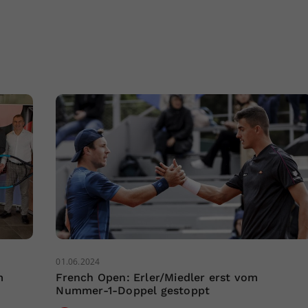
01.06.2024
m
French Open: Erler/Miedler erst vom
Nummer-1-Doppel gestoppt