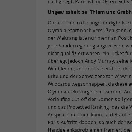
nachgelegt. Paris ist für Österreich
Ungewissheit bei Thiem und Grabh
Ob sich Thiem die angekündigte letzt
Olympia-Start noch versüßen kann, e
der Weltrangliste nur mehr an Positi
jene Sonderregelung angewiesen, wo
nicht qualifiziert wären, ein Ticket 
überlegt jedoch Andy Murray, seine 
Wimbledon, sondern sie erst bei de
Brite und der Schweizer Stan Wawrink
Wildcards wegschnappen, da diese a
Olympiatiteln vorgereiht werden. Auc
vorläufige Cut-off der Damen soll g
und das Protected Ranking, das die V
Anspruch nehmen kann, lautet auf Pl
Paris-Auftritt klappen, so auch der K
Handgelenksproblemen trainiert die