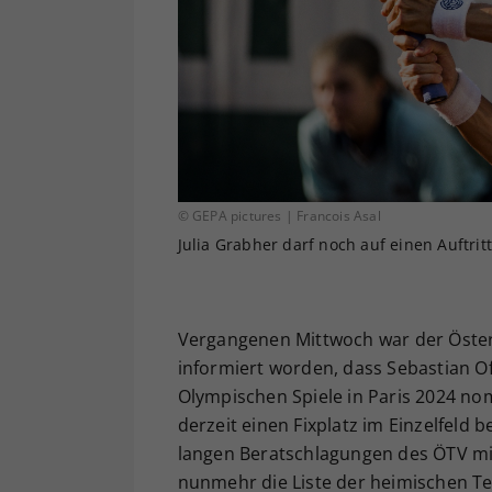
© GEPA pictures | Francois Asal
Julia Grabher darf noch auf einen Auftritt
Vergangenen Mittwoch war der Öster
informiert worden, dass Sebastian Of
Olympischen Spiele in Paris 2024 no
derzeit einen Fixplatz im Einzelfeld
langen Beratschlagungen des ÖTV mit
nunmehr die Liste der heimischen Ten