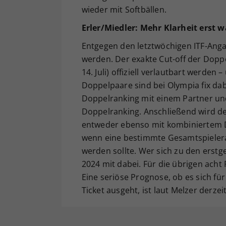
wieder mit Softbällen.
Erler/Miedler: Mehr Klarheit erst
Entgegen den letztwöchigen ITF-Anga
werden. Der exakte Cut-off der Dop
14. Juli) offiziell verlautbart werden 
Doppelpaare sind bei Olympia fix dab
Doppelranking mit einem Partner un
Doppelranking. Anschließend wird der
entweder ebenso mit kombiniertem Do
wenn eine bestimmte Gesamtspielera
werden sollte. Wer sich zu den erst
2024 mit dabei. Für die übrigen acht
Eine seriöse Prognose, ob es sich fü
Ticket ausgeht, ist laut Melzer derzei