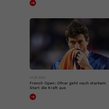
31.05.2024
French Open: Ofner geht nach starkem
Start die Kraft aus