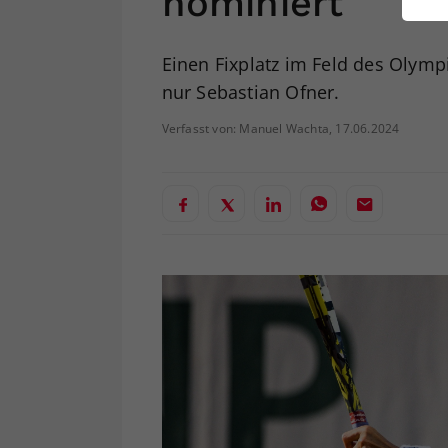
nominiert
ei
Einen Fixplatz im Feld des Olympi
nur Sebastian Ofner.
S
Verfasst von: Manuel Wachta, 17.06.2024