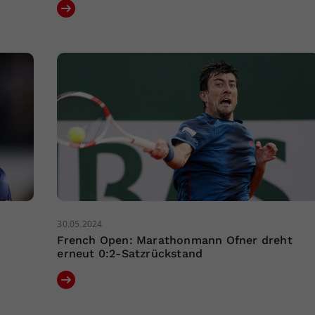
30.05.2024
French Open: Marathonmann Ofner dreht
erneut 0:2-Satzrückstand