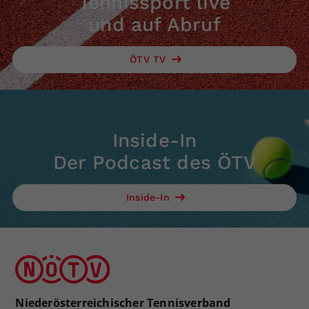
Tennissport live
und auf Abruf
ÖTV TV
Inside-In
Der Podcast des ÖTV
Inside-In
Niederösterreichischer Tennisverband