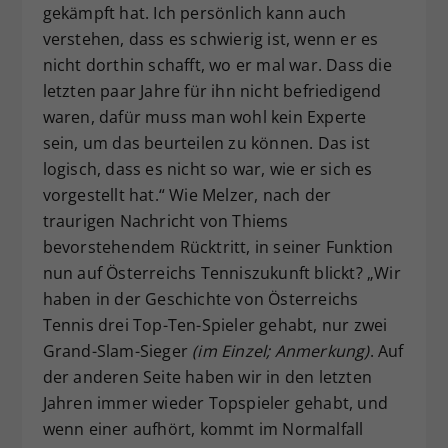
gekämpft hat. Ich persönlich kann auch
verstehen, dass es schwierig ist, wenn er es
nicht dorthin schafft, wo er mal war. Dass die
letzten paar Jahre für ihn nicht befriedigend
waren, dafür muss man wohl kein Experte
sein, um das beurteilen zu können. Das ist
logisch, dass es nicht so war, wie er sich es
vorgestellt hat.“ Wie Melzer, nach der
traurigen Nachricht von Thiems
bevorstehendem Rücktritt, in seiner Funktion
nun auf Österreichs Tenniszukunft blickt? „Wir
haben in der Geschichte von Österreichs
Tennis drei Top-Ten-Spieler gehabt, nur zwei
Grand-Slam-Sieger
(im Einzel; Anmerkung)
. Auf
der anderen Seite haben wir in den letzten
Jahren immer wieder Topspieler gehabt, und
wenn einer aufhört, kommt im Normalfall