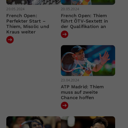
20.05.2024
20.05.2024
French Open:
French Open: Thiem
Perfekter Start –
führt ÖTV-Sextett in
Thiem, Misolic und
der Qualifikation an
Kraus weiter
23.04.2024
ATP Madrid: Thiem
muss auf zweite
Chance hoffen