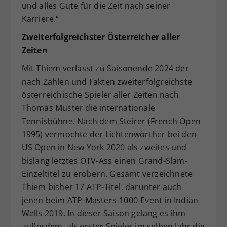
und alles Gute für die Zeit nach seiner
Karriere.“
Zweiterfolgreichster Österreicher aller
Zeiten
Mit Thiem verlässt zu Saisonende 2024 der
nach Zahlen und Fakten zweiterfolgreichste
österreichische Spieler aller Zeiten nach
Thomas Muster die internationale
Tennisbühne. Nach dem Steirer (French Open
1995) vermochte der Lichtenwörther bei den
US Open in New York 2020 als zweites und
bislang letztes ÖTV-Ass einen Grand-Slam-
Einzeltitel zu erobern. Gesamt verzeichnete
Thiem bisher 17 ATP-Titel, darunter auch
jenen beim ATP-Masters-1000-Event in Indian
Wells 2019. In dieser Saison gelang es ihm
außerdem, als erster Spieler im selben Jahr die