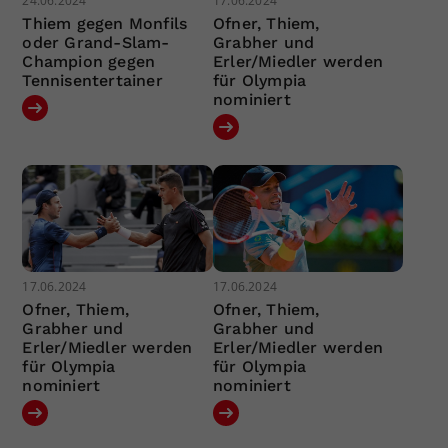
24.06.2024
17.06.2024
Thiem gegen Monfils
Ofner, Thiem,
oder Grand-Slam-
Grabher und
Champion gegen
Erler/Miedler werden
Tennisentertainer
für Olympia
nominiert
17.06.2024
17.06.2024
Ofner, Thiem,
Ofner, Thiem,
Grabher und
Grabher und
Erler/Miedler werden
Erler/Miedler werden
für Olympia
für Olympia
nominiert
nominiert