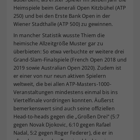
Heimspiele beim Generali Open Kitzbühel (ATP
250) und bei den Erste Bank Open in der
Wiener Stadthalle (ATP 500) zu gewinnen.
In mancher Statistik wusste Thiem die
heimische Allzeitgröße Muster gar zu
überbieten: So etwa verbuchte er weitere drei
Grand-Slam-Finalspiele (French Open 2018 und
2019 sowie Australian Open 2020). Zudem ist
er einer von nur neun aktiven Spielern
weltweit, die bei allen ATP-Masters-1000-
Veranstaltungen mindestens einmal bis ins
Viertelfinale vordringen konnten. Äußerst
bemerkenswert sind auch seine offiziellen
Head-to-heads gegen die „Großen Drei“ (5:7
gegen Novak Djokovic, 6:10 gegen Rafael
Nadal, 5:2 gegen Roger Federer), die er in