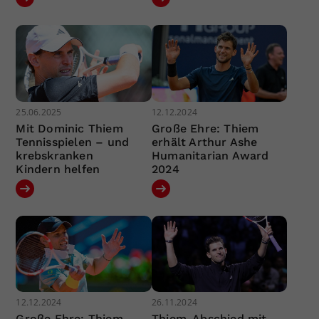
25.06.2025
12.12.2024
Mit Dominic Thiem
Große Ehre: Thiem
Tennisspielen – und
erhält Arthur Ashe
krebskranken
Humanitarian Award
Kindern helfen
2024
12.12.2024
26.11.2024
Große Ehre: Thiem
Thiem-Abschied mit