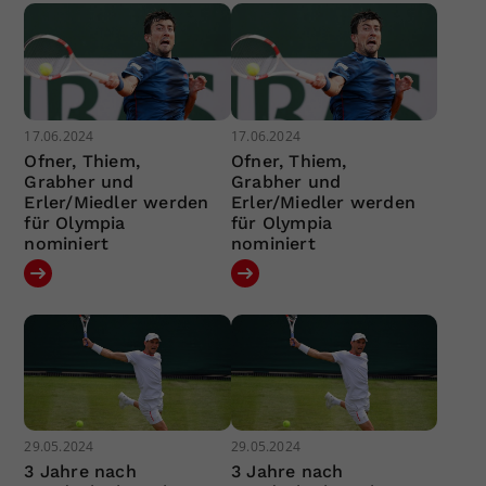
17.06.2024
17.06.2024
Ofner, Thiem,
Ofner, Thiem,
Grabher und
Grabher und
Erler/Miedler werden
Erler/Miedler werden
für Olympia
für Olympia
nominiert
nominiert
29.05.2024
29.05.2024
3 Jahre nach
3 Jahre nach