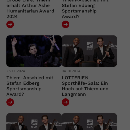
erhält Arthur Ashe
Stefan Edberg
Humanitarian Award
Sportsmanship
2024
Award?
26.11.2024
04.10.2024
Thiem-Abschied mit
LOTTERIEN
Stefan Edberg
Sporthilfe-Gala: Ein
Sportsmanship
Hoch auf Thiem und
Award?
Langmann