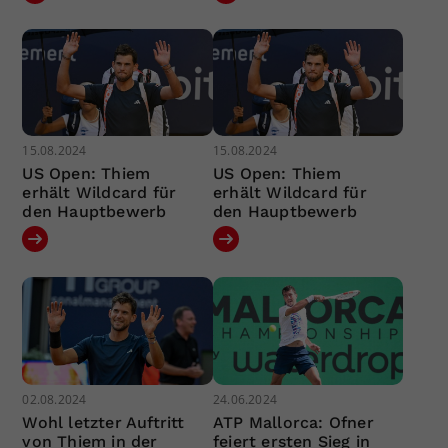
15.08.2024
15.08.2024
US Open: Thiem
US Open: Thiem
erhält Wildcard für
erhält Wildcard für
den Hauptbewerb
den Hauptbewerb
02.08.2024
24.06.2024
Wohl letzter Auftritt
ATP Mallorca: Ofner
von Thiem in der
feiert ersten Sieg in