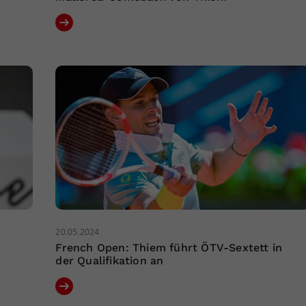
20.05.2024
French Open: Thiem führt ÖTV-Sextett in
der Qualifikation an