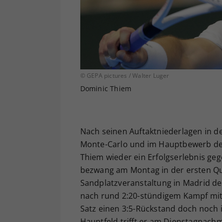
© GEPA pictures / Walter Luger
Dominic Thiem
Nach seinen Auftaktniederlagen in de
Monte-Carlo und im Hauptbewerb des
Thiem wieder ein Erfolgserlebnis geg
bezwang am Montag in der ersten Qua
Sandplatzveranstaltung in Madrid den
nach rund 2:20-stündigem Kampf mit 6:
Satz einen 3:5-Rückstand doch noch 
Hauptfeld trifft er am Dienstagnachm