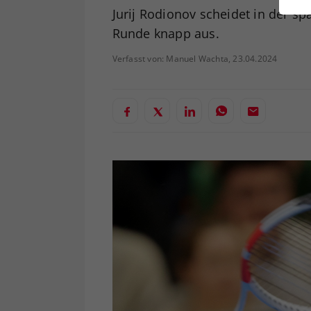
ei
Jurij Rodionov scheidet in der s
Runde knapp aus.
Verfasst von: Manuel Wachta, 23.04.2024
S