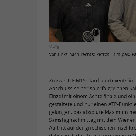
© zVg
Von links nach rechts: Petros Tsitsipas, Pa
Zu zwei ITF-M15-Hardcourtevents in 
Abschluss seiner so erfolgreichen S
Einzel mit einem Achtelfinale und ei
gestaltete und nur einen ATP-Punkt e
gelungen, das absolute Maximum her
Samstagnachmittag mit dem Wiener 
Auftritt auf der griechischen Insel K
dabei auch durch zwei prominente Ak