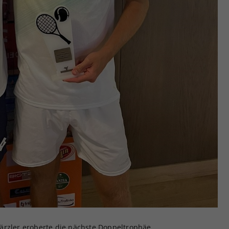
ärzler eroberte die nächste Doppeltrophäe.