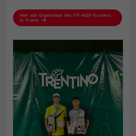
Hier alle Ergebnisse des ITF-M25-Turniers
in Trient.