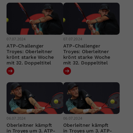
07.07.2024
07.07.2024
ATP-Challenger
ATP-Challenger
Troyes: Oberleitner
Troyes: Oberleitner
krönt starke Woche
krönt starke Woche
mit 32. Doppeltitel
mit 32. Doppeltitel
06.07.2024
06.07.2024
Oberleitner kämpft
Oberleitner kämpft
in Troyes um 3. ATP-
in Troyes um 3. ATP-