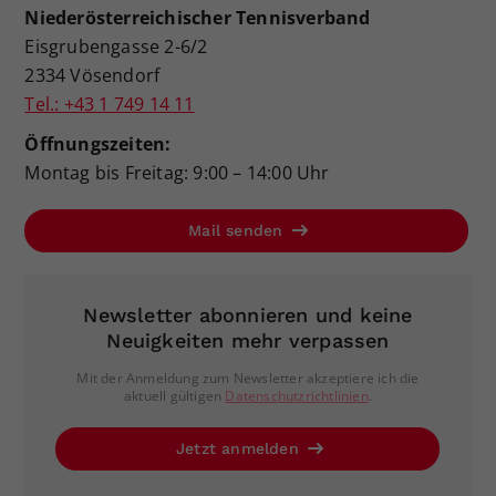
Niederösterreichischer Tennisverband
Eisgrubengasse 2-6/2
2334 Vösendorf
Tel.: +43 1 749 14 11
Öffnungszeiten:
Montag bis Freitag: 9:00 – 14:00 Uhr
Mail senden
Newsletter abonnieren und keine
Neuigkeiten mehr verpassen
Mit der Anmeldung zum Newsletter akzeptiere ich die
aktuell gültigen
Datenschutzrichtlinien
.
Jetzt anmelden