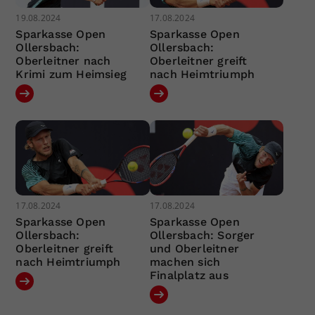
19.08.2024
17.08.2024
Sparkasse Open
Sparkasse Open
Ollersbach:
Ollersbach:
Oberleitner nach
Oberleitner greift
Krimi zum Heimsieg
nach Heimtriumph
17.08.2024
17.08.2024
Sparkasse Open
Sparkasse Open
Ollersbach:
Ollersbach: Sorger
Oberleitner greift
und Oberleitner
nach Heimtriumph
machen sich
Finalplatz aus