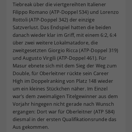
Tiebreak über die viertgereihten Italiener
Filippo Romano (ATP-Doppel 534) und Lorenzo
Rottoli (ATP-Doppel 342) der einzige
Satzverlust. Das Endspiel hatten die beiden
danach wieder klar im Griff, mit einem 6:2, 6:4
über zwei weitere Lokalmatadore, die
zweitgesetzten Giorgio Ricca (ATP-Doppel 319)
und Augusto Virgili (ATP-Doppel 461). Für
Masur ebnete sich mit dem Sieg der Weg zum
Double, für Oberleitner rückte sein Career
High im Doppelranking von Platz 148 wieder
um ein kleines Stückchen näher. Im Einzel
war’s dem zweimaligen Titelgewinner aus dem
Vorjahr hingegen nicht gerade nach Wunsch
ergangen: Dort war für Oberleitner (ATP 584)
diesmal in der ersten Qualifikationsrunde das
Aus gekommen.