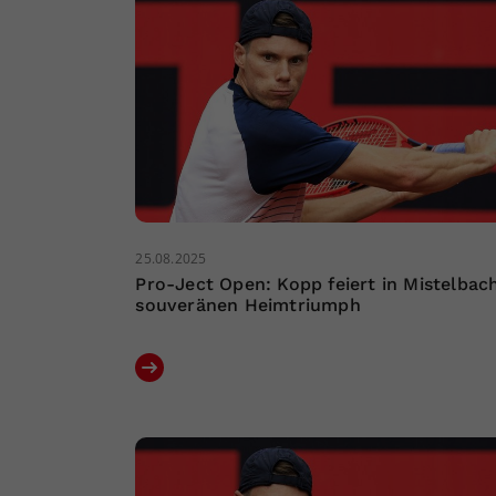
25.08.2025
Pro-Ject Open: Kopp feiert in Mistelbac
souveränen Heimtriumph