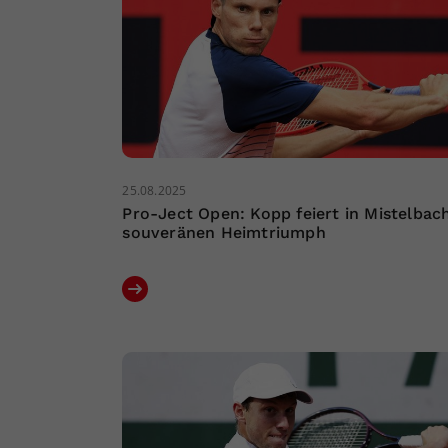
25.08.2025
Pro-Ject Open: Kopp feiert in Mistelbac
souveränen Heimtriumph