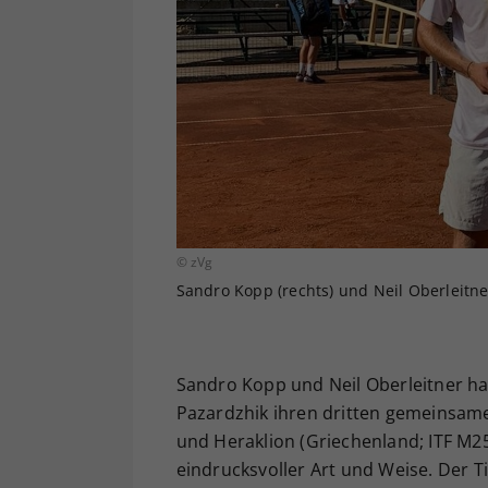
© zVg
Sandro Kopp (rechts) und Neil Oberleitner
Sandro Kopp und Neil Oberleitner h
Pazardzhik ihren dritten gemeinsame
und Heraklion (Griechenland; ITF M2
eindrucksvoller Art und Weise. Der 