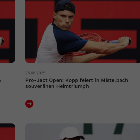
25.08.2025
h
Pro-Ject Open: Kopp feiert in Mistelbach
souveränen Heimtriumph