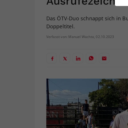
Ausrufezeiche
ei
Das ÖTV-Duo schnappt sich in Bul
Doppeltitel.
S
Verfasst von: Manuel Wachta, 02.10.2023