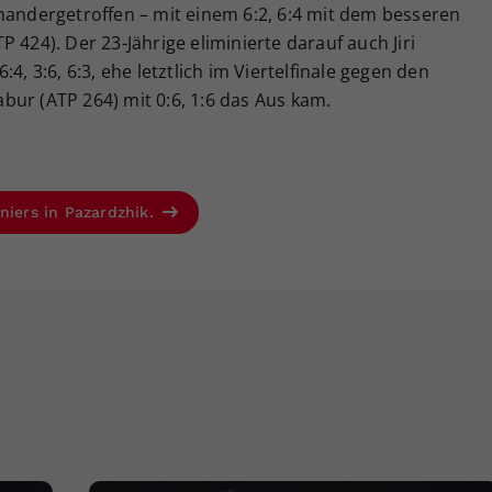
nandergetroffen – mit einem 6:2, 6:4 mit dem besseren
 424). Der 23-Jährige eliminierte darauf auch Jiri
4, 3:6, 6:3, ehe letztlich im Viertelfinale gegen den
ur (ATP 264) mit 0:6, 1:6 das Aus kam.
niers in Pazardzhik.