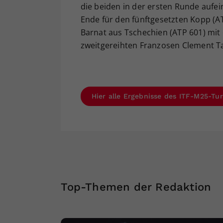
die beiden in der ersten Runde aufei
Ende für den fünftgesetzten Kopp (ATP
Barnat aus Tschechien (ATP 601) mit 6:
zweitgereihten Franzosen Clement Tab
Hier alle Ergebnisse des ITF-M25-Tur
Top-Themen der Redaktion