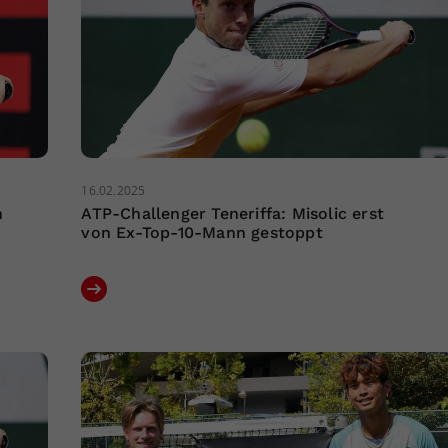
16.02.2025
h
ATP-Challenger Teneriffa: Misolic erst
von Ex-Top-10-Mann gestoppt