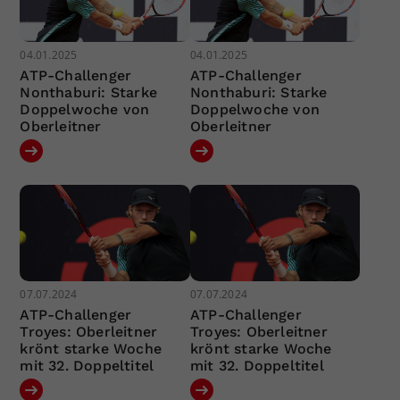
04.01.2025
04.01.2025
ATP-Challenger
ATP-Challenger
Nonthaburi: Starke
Nonthaburi: Starke
Doppelwoche von
Doppelwoche von
Oberleitner
Oberleitner
07.07.2024
07.07.2024
ATP-Challenger
ATP-Challenger
Troyes: Oberleitner
Troyes: Oberleitner
krönt starke Woche
krönt starke Woche
mit 32. Doppeltitel
mit 32. Doppeltitel