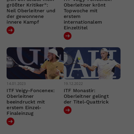
größter Kritiker“:
Oberleitner krönt
Neil Oberleitner und
Topwoche mit
der gewonnene
erstem
innere Kampf
internationalem
Einzeltitel
14.01.2023
19.12.2022
ITF Veigy-Foncenex:
ITF Monastir:
Oberleitner
Oberleitner gelingt
beeindruckt mit
der Titel-Quattrick
erstem Einzel-
Finaleinzug