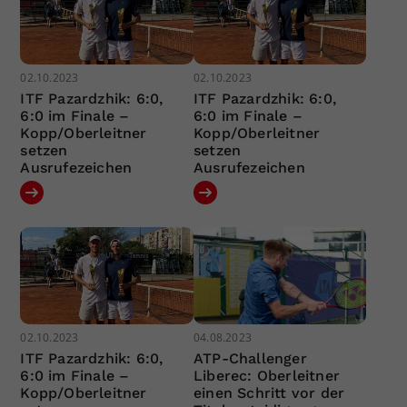
02.10.2023
02.10.2023
ITF Pazardzhik: 6:0,
ITF Pazardzhik: 6:0,
6:0 im Finale –
6:0 im Finale –
Kopp/Oberleitner
Kopp/Oberleitner
setzen
setzen
Ausrufezeichen
Ausrufezeichen
02.10.2023
04.08.2023
ITF Pazardzhik: 6:0,
ATP-Challenger
6:0 im Finale –
Liberec: Oberleitner
Kopp/Oberleitner
einen Schritt vor der