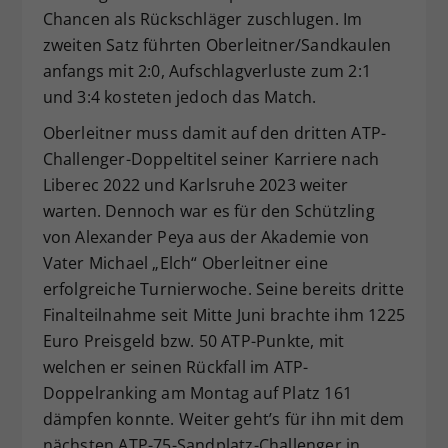
Chancen als Rückschläger zuschlugen. Im
zweiten Satz führten Oberleitner/Sandkaulen
anfangs mit 2:0, Aufschlagverluste zum 2:1
und 3:4 kosteten jedoch das Match.
Oberleitner muss damit auf den dritten ATP-
Challenger-Doppeltitel seiner Karriere nach
Liberec 2022 und Karlsruhe 2023 weiter
warten. Dennoch war es für den Schützling
von Alexander Peya aus der Akademie von
Vater Michael „Elch“ Oberleitner eine
erfolgreiche Turnierwoche. Seine bereits dritte
Finalteilnahme seit Mitte Juni brachte ihm 1225
Euro Preisgeld bzw. 50 ATP-Punkte, mit
welchen er seinen Rückfall im ATP-
Doppelranking am Montag auf Platz 161
dämpfen konnte. Weiter geht’s für ihn mit dem
nächsten ATP-75-Sandplatz-Challenger in