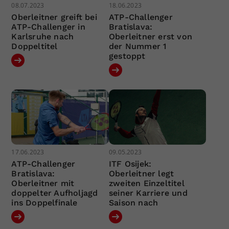
08.07.2023
18.06.2023
Oberleitner greift bei
ATP-Challenger
ATP-Challenger in
Bratislava:
Karlsruhe nach
Oberleitner erst von
Doppeltitel
der Nummer 1
gestoppt
17.06.2023
09.05.2023
ATP-Challenger
ITF Osijek:
Bratislava:
Oberleitner legt
Oberleitner mit
zweiten Einzeltitel
doppelter Aufholjagd
seiner Karriere und
ins Doppelfinale
Saison nach