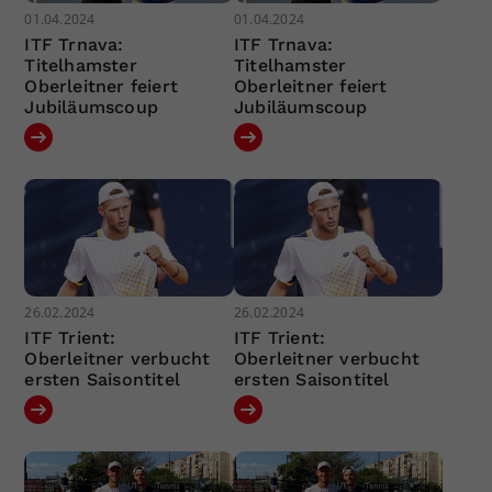
01.04.2024
01.04.2024
ITF Trnava:
ITF Trnava:
Titelhamster
Titelhamster
Oberleitner feiert
Oberleitner feiert
Jubiläumscoup
Jubiläumscoup
26.02.2024
26.02.2024
ITF Trient:
ITF Trient:
Oberleitner verbucht
Oberleitner verbucht
ersten Saisontitel
ersten Saisontitel