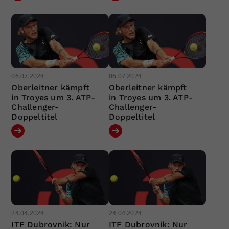
06.07.2024
06.07.2024
Oberleitner kämpft
Oberleitner kämpft
in Troyes um 3. ATP-
in Troyes um 3. ATP-
Challenger-
Challenger-
Doppeltitel
Doppeltitel
24.04.2024
24.04.2024
ITF Dubrovnik: Nur
ITF Dubrovnik: Nur