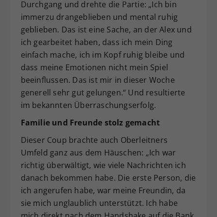
Durchgang und drehte die Partie: „Ich bin
immerzu drangeblieben und mental ruhig
geblieben. Das ist eine Sache, an der Alex und
ich gearbeitet haben, dass ich mein Ding
einfach mache, ich im Kopf ruhig bleibe und
dass meine Emotionen nicht mein Spiel
beeinflussen. Das ist mir in dieser Woche
generell sehr gut gelungen.“ Und resultierte
im bekannten Überraschungserfolg.
Familie und Freunde stolz gemacht
Dieser Coup brachte auch Oberleitners
Umfeld ganz aus dem Häuschen: „Ich war
richtig überwältigt, wie viele Nachrichten ich
danach bekommen habe. Die erste Person, die
ich angerufen habe, war meine Freundin, da
sie mich unglaublich unterstützt. Ich habe
mich direkt nach dem Handshake auf die Bank