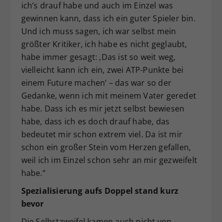
ich’s drauf habe und auch im Einzel was
gewinnen kann, dass ich ein guter Spieler bin.
Und ich muss sagen, ich war selbst mein
größter Kritiker, ich habe es nicht geglaubt,
habe immer gesagt: ‚Das ist so weit weg,
vielleicht kann ich ein, zwei ATP-Punkte bei
einem Future machen’ – das war so der
Gedanke, wenn ich mit meinem Vater geredet
habe. Dass ich es mir jetzt selbst bewiesen
habe, dass ich es doch drauf habe, das
bedeutet mir schon extrem viel. Da ist mir
schon ein großer Stein vom Herzen gefallen,
weil ich im Einzel schon sehr an mir gezweifelt
habe.“
Spezialisierung aufs Doppel stand kurz
bevor
Die Selbstzweifel kamen auch nicht von