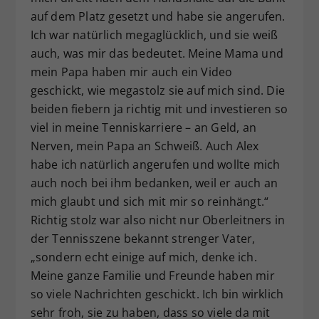
auf dem Platz gesetzt und habe sie angerufen.
Ich war natürlich megaglücklich, und sie weiß
auch, was mir das bedeutet. Meine Mama und
mein Papa haben mir auch ein Video
geschickt, wie megastolz sie auf mich sind. Die
beiden fiebern ja richtig mit und investieren so
viel in meine Tenniskarriere – an Geld, an
Nerven, mein Papa an Schweiß. Auch Alex
habe ich natürlich angerufen und wollte mich
auch noch bei ihm bedanken, weil er auch an
mich glaubt und sich mit mir so reinhängt.“
Richtig stolz war also nicht nur Oberleitners in
der Tennisszene bekannt strenger Vater,
„sondern echt einige auf mich, denke ich.
Meine ganze Familie und Freunde haben mir
so viele Nachrichten geschickt. Ich bin wirklich
sehr froh, sie zu haben, dass so viele da mit