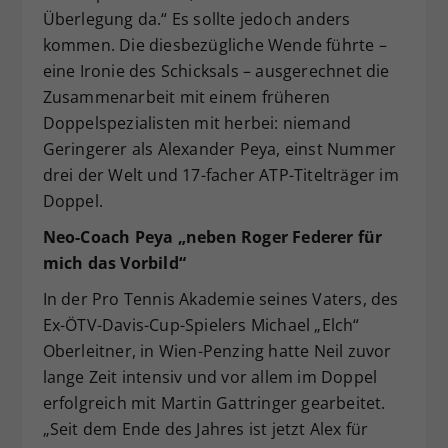
Überlegung da.“ Es sollte jedoch anders
kommen. Die diesbezügliche Wende führte –
eine Ironie des Schicksals – ausgerechnet die
Zusammenarbeit mit einem früheren
Doppelspezialisten mit herbei: niemand
Geringerer als Alexander Peya, einst Nummer
drei der Welt und 17-facher ATP-Titelträger im
Doppel.
Neo-Coach Peya „neben Roger Federer für
mich das Vorbild“
In der Pro Tennis Akademie seines Vaters, des
Ex-ÖTV-Davis-Cup-Spielers Michael „Elch“
Oberleitner, in Wien-Penzing hatte Neil zuvor
lange Zeit intensiv und vor allem im Doppel
erfolgreich mit Martin Gattringer gearbeitet.
„Seit dem Ende des Jahres ist jetzt Alex für