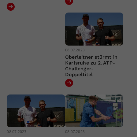
08.07.2023
Oberleitner stürmt in
Karlsruhe zu 2. ATP-
Challenger-
Doppeltitel
08.07.2023
08.07.2023