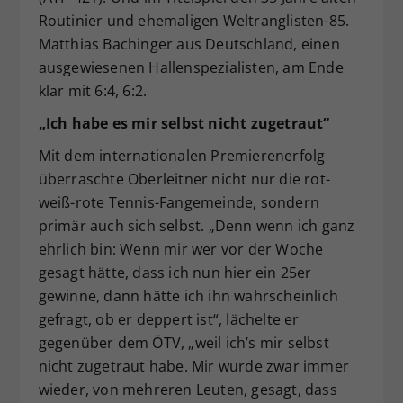
Routinier und ehemaligen Weltranglisten-85.
Matthias Bachinger aus Deutschland, einen
ausgewiesenen Hallenspezialisten, am Ende
klar mit 6:4, 6:2.
„Ich habe es mir selbst nicht zugetraut“
Mit dem internationalen Premierenerfolg
überraschte Oberleitner nicht nur die rot-
weiß-rote Tennis-Fangemeinde, sondern
primär auch sich selbst. „Denn wenn ich ganz
ehrlich bin: Wenn mir wer vor der Woche
gesagt hätte, dass ich nun hier ein 25er
gewinne, dann hätte ich ihn wahrscheinlich
gefragt, ob er deppert ist“, lächelte er
gegenüber dem ÖTV, „weil ich’s mir selbst
nicht zugetraut habe. Mir wurde zwar immer
wieder, von mehreren Leuten, gesagt, dass