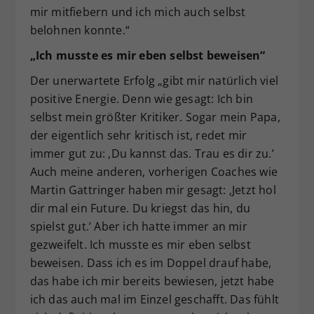
mir mitfiebern und ich mich auch selbst
belohnen konnte.“
„Ich musste es mir eben selbst beweisen“
Der unerwartete Erfolg „gibt mir natürlich viel
positive Energie. Denn wie gesagt: Ich bin
selbst mein größter Kritiker. Sogar mein Papa,
der eigentlich sehr kritisch ist, redet mir
immer gut zu: ‚Du kannst das. Trau es dir zu.’
Auch meine anderen, vorherigen Coaches wie
Martin Gattringer haben mir gesagt: ‚Jetzt hol
dir mal ein Future. Du kriegst das hin, du
spielst gut.’ Aber ich hatte immer an mir
gezweifelt. Ich musste es mir eben selbst
beweisen. Dass ich es im Doppel drauf habe,
das habe ich mir bereits bewiesen, jetzt habe
ich das auch mal im Einzel geschafft. Das fühlt