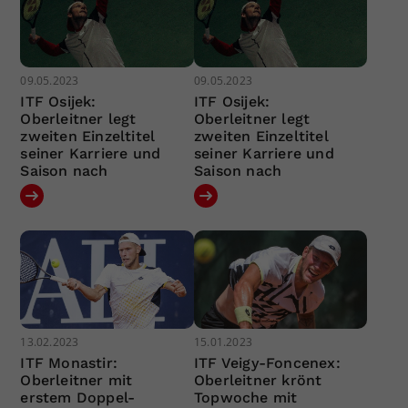
09.05.2023
09.05.2023
ITF Osijek:
ITF Osijek:
Oberleitner legt
Oberleitner legt
zweiten Einzeltitel
zweiten Einzeltitel
seiner Karriere und
seiner Karriere und
Saison nach
Saison nach
13.02.2023
15.01.2023
ITF Monastir:
ITF Veigy-Foncenex:
Oberleitner mit
Oberleitner krönt
erstem Doppel-
Topwoche mit