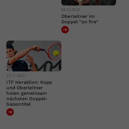
04.12.2022
Oberleitner im
Doppel "on fire"
23.11.2022
ITF Heraklion: Kopp
und Oberleitner
holen gemeinsam
nächsten Doppel-
Saisontitel