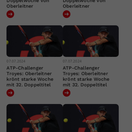
Doppelwoche von
Doppelwoche von
Oberleitner
Oberleitner
07.07.2024
07.07.2024
ATP-Challenger
ATP-Challenger
Troyes: Oberleitner
Troyes: Oberleitner
krönt starke Woche
krönt starke Woche
mit 32. Doppeltitel
mit 32. Doppeltitel