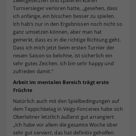
Zweitgesetzten und späteren klaren
Turniersieger verloren hatte, „gesehen, dass
ich anfange, ein bisschen besser zu spielen.
Ich hab’s nur in den Ergebnissen noch nicht so
ganz umsetzen können, aber man hat
gemerkt, dass es in die richtige Richtung geht.
Dass ich mich jetzt beim ersten Turnier der
neuen Saison so belohne, ist sicherlich ein
sehr gutes Zeichen. Ich bin sehr happy und
zufrieden damit.“
Arbeit im mentalen Bereich trägt erste
Früchte
Natürlich auch mit den Spielbedingungen auf
dem Teppichbelag in Veigy-Foncenex habe sich
Oberleitner letztlich äußerst gut arrangiert:
„Ich habe vor allem die gesamte Woche über
sehr gut serviert, das hat definitiv geholfen.