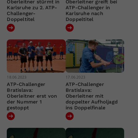
Oberleitner stürmt in
Oberleitner greift bei
Karlsruhe zu 2. ATP-
ATP-Challenger in
Challenger-
Karlsruhe nach
Doppeltitel
Doppeltitel
18.06.2023
17.06.2023
ATP-Challenger
ATP-Challenger
Bratislava:
Bratislava:
Oberleitner erst von
Oberleitner mit
der Nummer 1
doppelter Aufholjagd
gestoppt
ins Doppelfinale