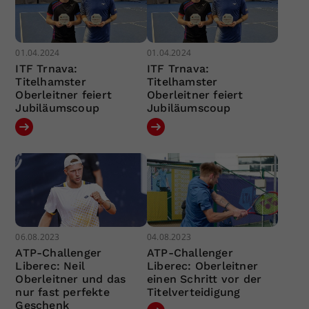
01.04.2024
01.04.2024
ITF Trnava:
ITF Trnava:
Titelhamster
Titelhamster
Oberleitner feiert
Oberleitner feiert
Jubiläumscoup
Jubiläumscoup
06.08.2023
04.08.2023
ATP-Challenger
ATP-Challenger
Liberec: Neil
Liberec: Oberleitner
Oberleitner und das
einen Schritt vor der
nur fast perfekte
Titelverteidigung
Geschenk