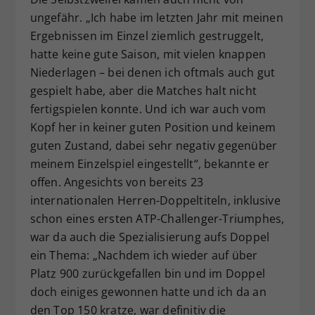
ungefähr. „Ich habe im letzten Jahr mit meinen
Ergebnissen im Einzel ziemlich gestruggelt,
hatte keine gute Saison, mit vielen knappen
Niederlagen – bei denen ich oftmals auch gut
gespielt habe, aber die Matches halt nicht
fertigspielen konnte. Und ich war auch vom
Kopf her in keiner guten Position und keinem
guten Zustand, dabei sehr negativ gegenüber
meinem Einzelspiel eingestellt“, bekannte er
offen. Angesichts von bereits 23
internationalen Herren-Doppeltiteln, inklusive
schon eines ersten ATP-Challenger-Triumphes,
war da auch die Spezialisierung aufs Doppel
ein Thema: „Nachdem ich wieder auf über
Platz 900 zurückgefallen bin und im Doppel
doch einiges gewonnen hatte und ich da an
den Top 150 kratze, war definitiv die