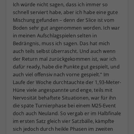
Ich würde nicht sagen, dass ich immer so
schnell serviert habe, aber ich habe eine gute
Mischung gefunden – denn der Slice ist vom
Boden sehr gut angenommen worden. Ich war
in meinen Aufschlagspielen selten in
Bedrängnis, muss ich sagen. Das hat mich
auch teils selbst überrascht. Und auch wenn
der Return mal zurückgekommen ist, war ich
dafür ready, habe die Punkte gut gespielt, und
auch viel offensiv nach vorne gespielt.“ Im
Laufe der Woche durchtauchte der 1,93-Meter-
Hüne viele angespannte und enge, teils mit
Nervosität behaftete Situationen, war für ihn
die späte Turnierphase bei einem M25-Event
doch auch Neuland. So vergab er im Halbfinale
im ersten Satz gleich vier Satzbälle, kämpfte
sich jedoch durch heikle Phasen im zweiten