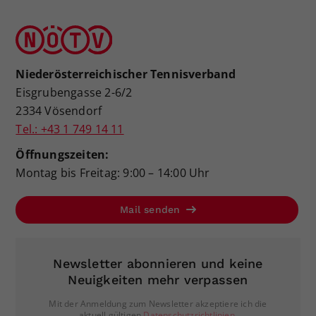
Niederösterreichischer Tennisverband
Eisgrubengasse 2-6/2
2334 Vösendorf
Tel.: +43 1 749 14 11
Öffnungszeiten:
Montag bis Freitag: 9:00 – 14:00 Uhr
Mail senden
Newsletter abonnieren und keine
Neuigkeiten mehr verpassen
Mit der Anmeldung zum Newsletter akzeptiere ich die
aktuell gültigen
Datenschutzrichtlinien
.