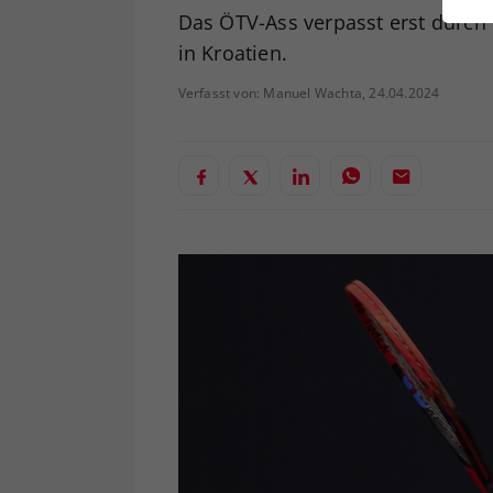
ei
Das ÖTV-Ass verpasst erst durch 
in Kroatien.
Verfasst von: Manuel Wachta, 24.04.2024
S