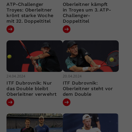
ATP-Challenger
Oberleitner kämpft
Troyes: Oberleitner
in Troyes um 3. ATP-
krönt starke Woche
Challenger-
mit 32. Doppeltitel
Doppeltitel
24.04.2024
20.04.2024
ITF Dubrovnik: Nur
ITF Dubrovnik:
das Double bleibt
Oberleitner steht vor
Oberleitner verwehrt
dem Double