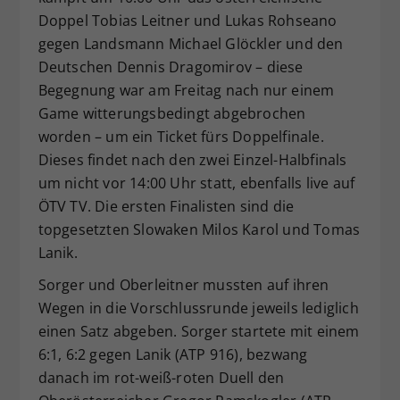
Doppel Tobias Leitner und Lukas Rohseano
gegen Landsmann Michael Glöckler und den
Deutschen Dennis Dragomirov – diese
Begegnung war am Freitag nach nur einem
Game witterungsbedingt abgebrochen
worden – um ein Ticket fürs Doppelfinale.
Dieses findet nach den zwei Einzel-Halbfinals
um nicht vor 14:00 Uhr statt, ebenfalls live auf
ÖTV TV. Die ersten Finalisten sind die
topgesetzten Slowaken Milos Karol und Tomas
Lanik.
Sorger und Oberleitner mussten auf ihren
Wegen in die Vorschlussrunde jeweils lediglich
einen Satz abgeben. Sorger startete mit einem
6:1, 6:2 gegen Lanik (ATP 916), bezwang
danach im rot-weiß-roten Duell den