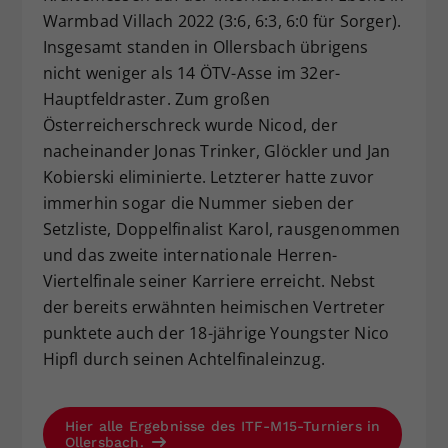
Warmbad Villach 2022 (3:6, 6:3, 6:0 für Sorger).
Insgesamt standen in Ollersbach übrigens
nicht weniger als 14 ÖTV-Asse im 32er-
Hauptfeldraster. Zum großen
Österreicherschreck wurde Nicod, der
nacheinander Jonas Trinker, Glöckler und Jan
Kobierski eliminierte. Letzterer hatte zuvor
immerhin sogar die Nummer sieben der
Setzliste, Doppelfinalist Karol, rausgenommen
und das zweite internationale Herren-
Viertelfinale seiner Karriere erreicht. Nebst
der bereits erwähnten heimischen Vertreter
punktete auch der 18-jährige Youngster Nico
Hipfl durch seinen Achtelfinaleinzug.
Hier alle Ergebnisse des ITF-M15-Turniers in
Ollersbach.