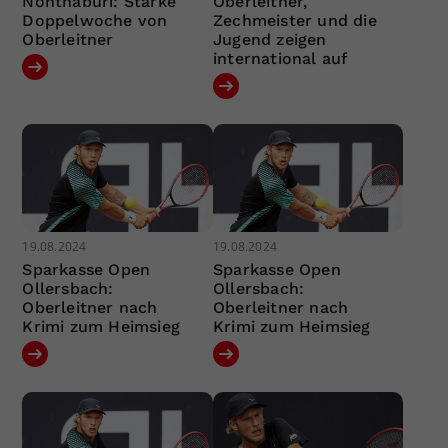
Nonthaburi: Starke
Oberleitner,
Doppelwoche von
Zechmeister und die
Oberleitner
Jugend zeigen
international auf
19.08.2024
19.08.2024
Sparkasse Open
Sparkasse Open
Ollersbach:
Ollersbach:
Oberleitner nach
Oberleitner nach
Krimi zum Heimsieg
Krimi zum Heimsieg