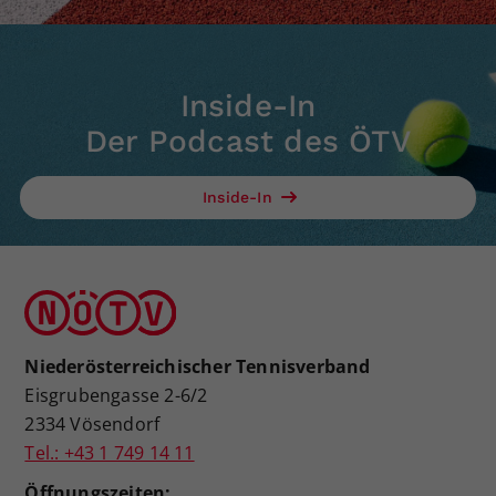
Inside-In
Der Podcast des ÖTV
Inside-In
Niederösterreichischer Tennisverband
Eisgrubengasse 2-6/2
2334 Vösendorf
Tel.: +43 1 749 14 11
Öffnungszeiten: