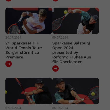
26.07.2024
09.07.2024
21. Sparkasse ITF
Sparkasse Salzburg
World Tennis Tour:
Open 2024
Sorger stürmt zu
presented by
Premiere
Reform: Frühes Aus
für Oberleitner
07.07.2024
06.07.2024