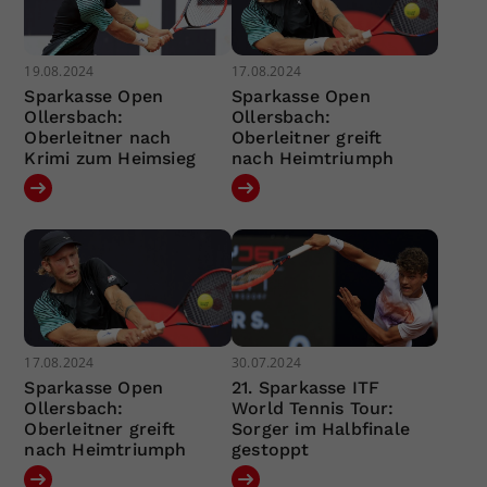
19.08.2024
17.08.2024
Sparkasse Open
Sparkasse Open
Ollersbach:
Ollersbach:
Oberleitner nach
Oberleitner greift
Krimi zum Heimsieg
nach Heimtriumph
17.08.2024
30.07.2024
Sparkasse Open
21. Sparkasse ITF
Ollersbach:
World Tennis Tour:
Oberleitner greift
Sorger im Halbfinale
nach Heimtriumph
gestoppt