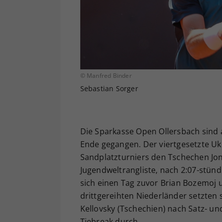
© Manfred Binder
Sebastian Sorger
Die Sparkasse Open Ollersbach sind 
Ende gegangen. Der viertgesetzte Ukr
Sandplatzturniers den Tschechen Jon
Jugendweltrangliste, nach 2:07-stündi
sich einen Tag zuvor Brian Bozemoj u
drittgereihten Niederländer setzten 
Kellovsky (Tschechien) nach Satz- un
Tiebreak durch.