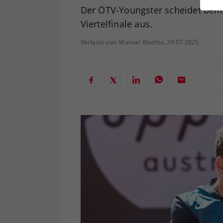
ei
Der ÖTV-Youngster scheidet beim
Viertelfinale aus.
Verfasst von: Manuel Wachta, 29.07.2025
S