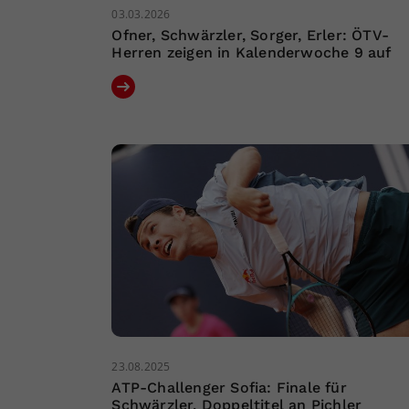
03.03.2026
Ofner, Schwärzler, Sorger, Erler: ÖTV-
Herren zeigen in Kalenderwoche 9 auf
23.08.2025
ATP-Challenger Sofia: Finale für
Schwärzler, Doppeltitel an Pichler