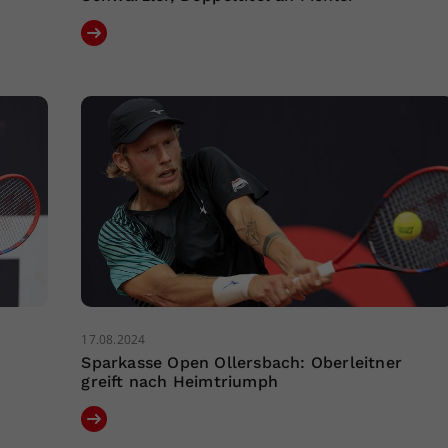
17.08.2024
Sparkasse Open Ollersbach: Oberleitner
greift nach Heimtriumph