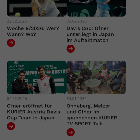
22.02.2026
06.02.2026
Woche 9/2026: Wer?
Davis Cup: Ofner
Wann? Wo?
unterliegt in Japan
im Auftaktmatch
05.02.2026
30.01.2026
Ofner eröffnet für
Ohneberg, Melzer
KURIER Austria Davis
und Ofner im
Cup Team in Japan
spannenden KURIER
TV SPORT Talk