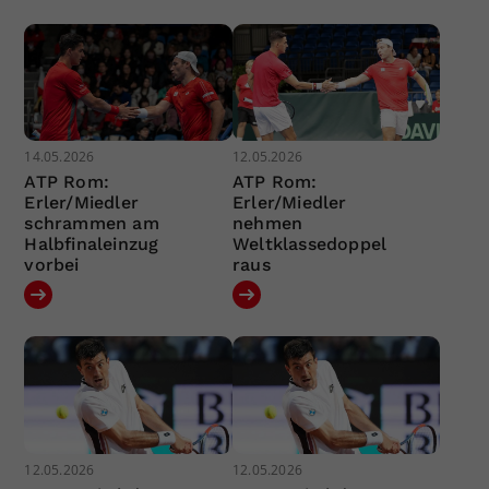
14.05.2026
12.05.2026
ATP Rom:
ATP Rom:
Erler/Miedler
Erler/Miedler
schrammen am
nehmen
Halbfinaleinzug
Weltklassedoppel
vorbei
raus
12.05.2026
12.05.2026