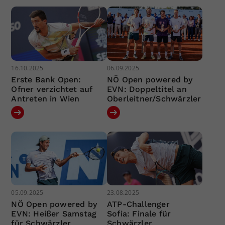
16.10.2025
06.09.2025
Erste Bank Open:
NÖ Open powered by
Ofner verzichtet auf
EVN: Doppeltitel an
Antreten in Wien
Oberleitner/Schwärzler
05.09.2025
23.08.2025
NÖ Open powered by
ATP-Challenger
EVN: Heißer Samstag
Sofia: Finale für
für Schwärzler
Schwärzler,