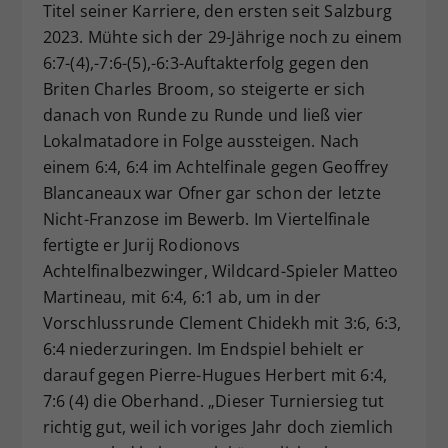
Titel seiner Karriere, den ersten seit Salzburg
2023. Mühte sich der 29-Jährige noch zu einem
6:7-(4),-7:6-(5),-6:3-Auftakterfolg gegen den
Briten Charles Broom, so steigerte er sich
danach von Runde zu Runde und ließ vier
Lokalmatadore in Folge aussteigen. Nach
einem 6:4, 6:4 im Achtelfinale gegen Geoffrey
Blancaneaux war Ofner gar schon der letzte
Nicht-Franzose im Bewerb. Im Viertelfinale
fertigte er Jurij Rodionovs
Achtelfinalbezwinger, Wildcard-Spieler Matteo
Martineau, mit 6:4, 6:1 ab, um in der
Vorschlussrunde Clement Chidekh mit 3:6, 6:3,
6:4 niederzuringen. Im Endspiel behielt er
darauf gegen Pierre-Hugues Herbert mit 6:4,
7:6 (4) die Oberhand. „Dieser Turniersieg tut
richtig gut, weil ich voriges Jahr doch ziemlich