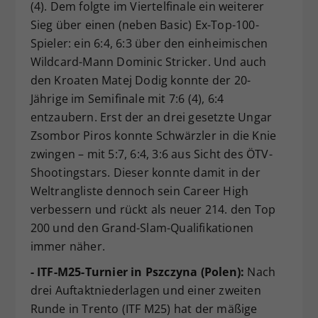
(4). Dem folgte im Viertelfinale ein weiterer
Sieg über einen (neben Basic) Ex-Top-100-
Spieler: ein 6:4, 6:3 über den einheimischen
Wildcard-Mann Dominic Stricker. Und auch
den Kroaten Matej Dodig konnte der 20-
Jährige im Semifinale mit 7:6 (4), 6:4
entzaubern. Erst der an drei gesetzte Ungar
Zsombor Piros konnte Schwärzler in die Knie
zwingen – mit 5:7, 6:4, 3:6 aus Sicht des ÖTV-
Shootingstars. Dieser konnte damit in der
Weltrangliste dennoch sein Career High
verbessern und rückt als neuer 214. den Top
200 und den Grand-Slam-Qualifikationen
immer näher.
- ITF-M25-Turnier in Pszczyna (Polen):
Nach
drei Auftaktniederlagen und einer zweiten
Runde in Trento (ITF M25) hat der mäßige