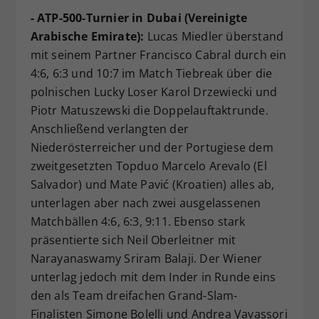
- ATP-500-Turnier in Dubai (Vereinigte
Arabische Emirate):
Lucas Miedler überstand
mit seinem Partner Francisco Cabral durch ein
4:6, 6:3 und 10:7 im Match Tiebreak über die
polnischen Lucky Loser Karol Drzewiecki und
Piotr Matuszewski die Doppelauftaktrunde.
Anschließend verlangten der
Niederösterreicher und der Portugiese dem
zweitgesetzten Topduo Marcelo Arevalo (El
Salvador) und Mate Pavić (Kroatien) alles ab,
unterlagen aber nach zwei ausgelassenen
Matchbällen 4:6, 6:3, 9:11. Ebenso stark
präsentierte sich Neil Oberleitner mit
Narayanaswamy Sriram Balaji. Der Wiener
unterlag jedoch mit dem Inder in Runde eins
den als Team dreifachen Grand-Slam-
Finalisten Simone Bolelli und Andrea Vavassori