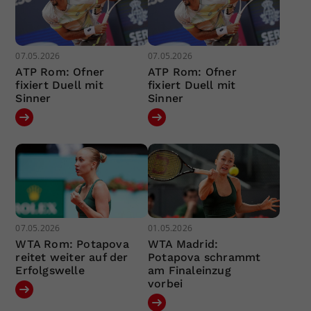
07.05.2026
07.05.2026
ATP Rom: Ofner
ATP Rom: Ofner
fixiert Duell mit
fixiert Duell mit
Sinner
Sinner
07.05.2026
01.05.2026
WTA Rom: Potapova
WTA Madrid:
reitet weiter auf der
Potapova schrammt
Erfolgswelle
am Finaleinzug
vorbei