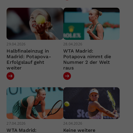
29.04.2026
28.04.2026
Halbfinaleinzug in
WTA Madrid:
Madrid: Potapova-
Potapova nimmt die
Erfolgslauf geht
Nummer 2 der Welt
weiter
raus
27.04.2026
24.04.2026
WTA Madrid:
Keine weitere