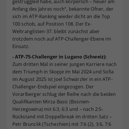
gestruggled habe, auch körperlich – heuer am
Anfang des Jahres noch“, bekannte Ofner, der
sich im ATP-Ranking wieder dicht an die Top
100 schob, auf Position 108. Der Ex-
Weltranglisten-37. bleibt zunächst aber
trotzdem noch auf ATP-Challenger-Ebene im
Einsatz.
- ATP-75-Challenger in Lugano (Schweiz):
Zum dritten Mal in seiner jungen Karriere nach
dem Triumph in Skopje im Mai 2024 und Sofia
im August 2025 ist Joel Schwärzler in ein ATP-
Challenger-Endspiel eingezogen. Der
Vorarlberger schlug der Reihe nach die beiden
Qualifikanten Mirza Basic (Bosnien-
Herzegowina) mit 6:3, 6:3 und – nach 2:5-
Rückstand mit Doppelbreak im dritten Satz –
Petr Brunclik (Tschechien) mit 7:6 (2), 3:6, 7:6