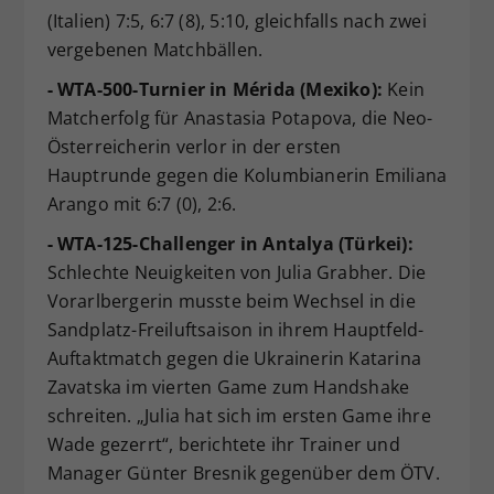
(Italien) 7:5, 6:7 (8), 5:10, gleichfalls nach zwei
vergebenen Matchbällen.
- WTA-500-Turnier in Mérida (Mexiko):
Kein
Matcherfolg für Anastasia Potapova, die Neo-
Österreicherin verlor in der ersten
Hauptrunde gegen die Kolumbianerin Emiliana
Arango mit 6:7 (0), 2:6.
- WTA-125-Challenger in Antalya (Türkei):
Schlechte Neuigkeiten von Julia Grabher. Die
Vorarlbergerin musste beim Wechsel in die
Sandplatz-Freiluftsaison in ihrem Hauptfeld-
Auftaktmatch gegen die Ukrainerin Katarina
Zavatska im vierten Game zum Handshake
schreiten. „Julia hat sich im ersten Game ihre
Wade gezerrt“, berichtete ihr Trainer und
Manager Günter Bresnik gegenüber dem ÖTV.