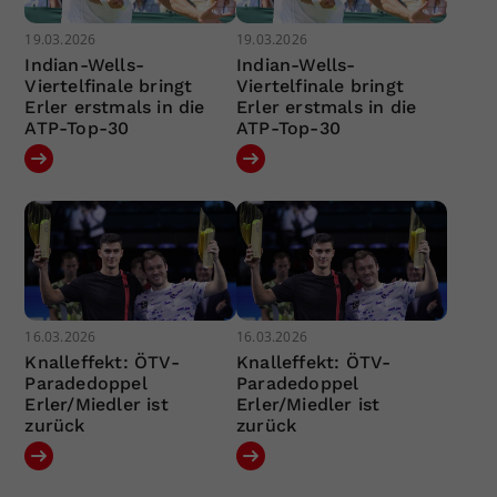
19.03.2026
19.03.2026
Indian-Wells-
Indian-Wells-
Viertelfinale bringt
Viertelfinale bringt
Erler erstmals in die
Erler erstmals in die
ATP-Top-30
ATP-Top-30
16.03.2026
16.03.2026
Knalleffekt: ÖTV-
Knalleffekt: ÖTV-
Paradedoppel
Paradedoppel
Erler/Miedler ist
Erler/Miedler ist
zurück
zurück