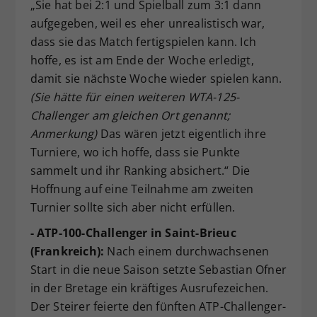
„Sie hat bei 2:1 und Spielball zum 3:1 dann
aufgegeben, weil es eher unrealistisch war,
dass sie das Match fertigspielen kann. Ich
hoffe, es ist am Ende der Woche erledigt,
damit sie nächste Woche wieder spielen kann.
(Sie hätte für einen weiteren WTA-125-
Challenger am gleichen Ort genannt;
Anmerkung)
Das wären jetzt eigentlich ihre
Turniere, wo ich hoffe, dass sie Punkte
sammelt und ihr Ranking absichert.“ Die
Hoffnung auf eine Teilnahme am zweiten
Turnier sollte sich aber nicht erfüllen.
- ATP-100-Challenger in Saint-Brieuc
(Frankreich):
Nach einem durchwachsenen
Start in die neue Saison setzte Sebastian Ofner
in der Bretage ein kräftiges Ausrufezeichen.
Der Steirer feierte den fünften ATP-Challenger-