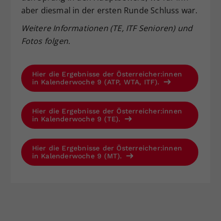
aber diesmal in der ersten Runde Schluss war.
Weitere Informationen (TE, ITF Senioren) und
Fotos folgen.
Hier die Ergebnisse der Österreicher:innen
in Kalenderwoche 9 (ATP, WTA, ITF).
Hier die Ergebnisse der Österreicher:innen
in Kalenderwoche 9 (TE).
Hier die Ergebnisse der Österreicher:innen
in Kalenderwoche 9 (MT).