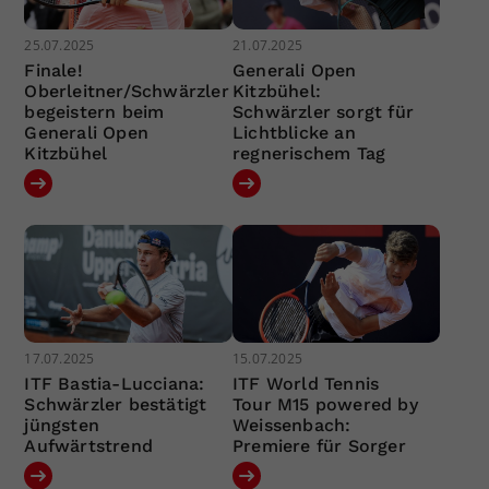
25.07.2025
21.07.2025
Finale!
Generali Open
Oberleitner/Schwärzler
Kitzbühel:
begeistern beim
Schwärzler sorgt für
Generali Open
Lichtblicke an
Kitzbühel
regnerischem Tag
17.07.2025
15.07.2025
ITF Bastia-Lucciana:
ITF World Tennis
Schwärzler bestätigt
Tour M15 powered by
jüngsten
Weissenbach:
Aufwärtstrend
Premiere für Sorger