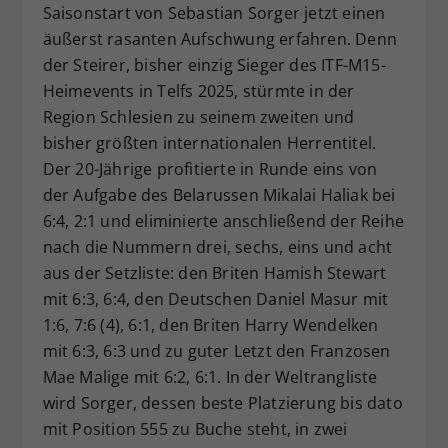
Saisonstart von Sebastian Sorger jetzt einen
äußerst rasanten Aufschwung erfahren. Denn
der Steirer, bisher einzig Sieger des ITF-M15-
Heimevents in Telfs 2025, stürmte in der
Region Schlesien zu seinem zweiten und
bisher größten internationalen Herrentitel.
Der 20-Jährige profitierte in Runde eins von
der Aufgabe des Belarussen Mikalai Haliak bei
6:4, 2:1 und eliminierte anschließend der Reihe
nach die Nummern drei, sechs, eins und acht
aus der Setzliste: den Briten Hamish Stewart
mit 6:3, 6:4, den Deutschen Daniel Masur mit
1:6, 7:6 (4), 6:1, den Briten Harry Wendelken
mit 6:3, 6:3 und zu guter Letzt den Franzosen
Mae Malige mit 6:2, 6:1. In der Weltrangliste
wird Sorger, dessen beste Platzierung bis dato
mit Position 555 zu Buche steht, in zwei