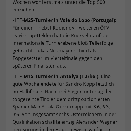
Wochen wohl erstmals unter die Top 500
einziehen.
- ITF-M25-Turnier in Vale do Lobo (Portugal):
Für einen – nebst Rodionov – weiteren ÖTV-
Davis-Cup-Helden hat die Rückkehr auf die
internationale Turnierebene bloß Teilerfolge
gebracht. Lukas Neumayer schied als
Topgesetzter im Viertelfinale gegen den
späteren Finalisten aus.
- ITF-M15-Turnier in Antalya (Türkei):
Eine
gute Woche endete für Sandro Kopp letztlich
im Halbfinale. Nach drei Siegen unterlag der
topgereihte Tiroler dem drittpositionierten
Spanier Max Alcala Gurri knapp mit 3:6, 6:3,
3:6. Von insgesamt sechs Österreichern in der
Qualifikation schaffte einzig Alexander Wagner
den Sprung in den Hauptbewerb, wo für ihn