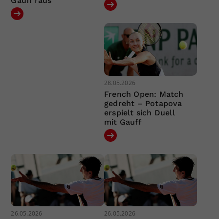
Gauff raus
28.05.2026
French Open: Match
gedreht – Potapova
erspielt sich Duell
mit Gauff
26.05.2026
26.05.2026