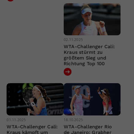
02.11.2025
WTA-Challenger Cali:
Kraus stürmt zu
größtem Sieg und
Richtung Top 100
01.11.2025
18.10.2025
WTA-Challenger Cali:
WTA-Challenger Rio
Kraus kämpft um
de Janeiro: Grabher