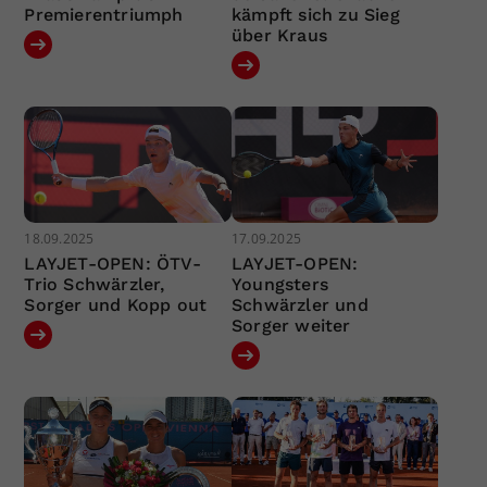
Premierentriumph
kämpft sich zu Sieg
über Kraus
18.09.2025
17.09.2025
LAYJET-OPEN: ÖTV-
LAYJET-OPEN:
Trio Schwärzler,
Youngsters
Sorger und Kopp out
Schwärzler und
Sorger weiter