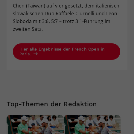
Chen (Taiwan) auf vier gesetzt, dem italienisch-
slowakischen Duo Raffaele Ciurnelli und Leon
Sloboda mit 3:6, 5:7 – trotz 3:1-Führung im
zweiten Satz.
Hier alle Ergebnisse der French Open in
Paris.
Top-Themen der Redaktion