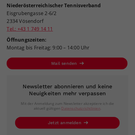
Niederösterreichischer Tennisverband
Eisgrubengasse 2-6/2
2334 Vösendorf
Tel.: +43 1 749 14 11
Öffnungszeiten:
Montag bis Freitag: 9:00 – 14:00 Uhr
Mail senden
Newsletter abonnieren und keine
Neuigkeiten mehr verpassen
Mit der Anmeldung zum Newsletter akzeptiere ich die
aktuell gültigen
Datenschutzrichtlinien
.
Jetzt anmelden