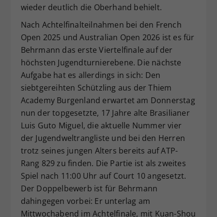
wieder deutlich die Oberhand behielt.
Nach Achtelfinalteilnahmen bei den French
Open 2025 und Australian Open 2026 ist es für
Behrmann das erste Viertelfinale auf der
höchsten Jugendturnierebene. Die nächste
Aufgabe hat es allerdings in sich: Den
siebtgereihten Schützling aus der Thiem
Academy Burgenland erwartet am Donnerstag
nun der topgesetzte, 17 Jahre alte Brasilianer
Luis Guto Miguel, die aktuelle Nummer vier
der Jugendweltrangliste und bei den Herren
trotz seines jungen Alters bereits auf ATP-
Rang 829 zu finden. Die Partie ist als zweites
Spiel nach 11:00 Uhr auf Court 10 angesetzt.
Der Doppelbewerb ist für Behrmann
dahingegen vorbei: Er unterlag am
Mittwochabend im Achtelfinale, mit Kuan-Shou