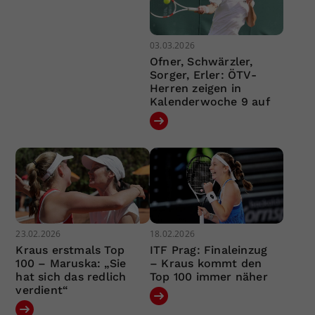
03.03.2026
Ofner, Schwärzler,
Sorger, Erler: ÖTV-
Herren zeigen in
Kalenderwoche 9 auf
23.02.2026
18.02.2026
Kraus erstmals Top
ITF Prag: Finaleinzug
100 – Maruska: „Sie
– Kraus kommt den
hat sich das redlich
Top 100 immer näher
verdient“