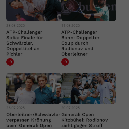
23.08.2025
11.08.2025
ATP-Challenger
ATP-Challenger
Sofia: Finale für
Bonn: Doppelter
Schwärzler,
Coup durch
Doppeltitel an
Rodionov und
Pichler
Oberleitner
26.07.2025
20.07.2025
Oberleitner/Schwärzler
Generali Open
verpassen Krönung
Kitzbühel: Rodionov
beim Generali Open
zieht gegen Struff