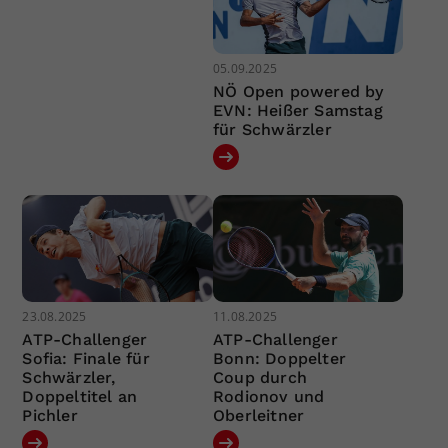
05.09.2025
NÖ Open powered by
EVN: Heißer Samstag
für Schwärzler
23.08.2025
11.08.2025
ATP-Challenger
ATP-Challenger
Sofia: Finale für
Bonn: Doppelter
Schwärzler,
Coup durch
Doppeltitel an
Rodionov und
Pichler
Oberleitner