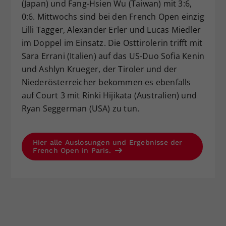
(Japan) und Fang-Hsien Wu (Taiwan) mit 3:6,
0:6. Mittwochs sind bei den French Open einzig
Lilli Tagger, Alexander Erler und Lucas Miedler
im Doppel im Einsatz. Die Osttirolerin trifft mit
Sara Errani (Italien) auf das US-Duo Sofia Kenin
und Ashlyn Krueger, der Tiroler und der
Niederösterreicher bekommen es ebenfalls
auf Court 3 mit Rinki Hijikata (Australien) und
Ryan Seggerman (USA) zu tun.
Hier alle Auslosungen und Ergebnisse der
French Open in Paris.