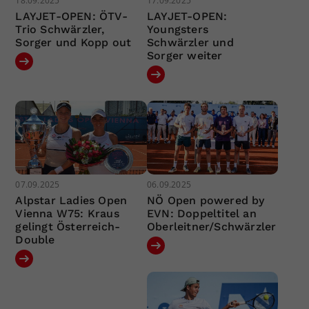
18.09.2025
17.09.2025
LAYJET-OPEN: ÖTV-
LAYJET-OPEN:
Trio Schwärzler,
Youngsters
Sorger und Kopp out
Schwärzler und
Sorger weiter
07.09.2025
06.09.2025
Alpstar Ladies Open
NÖ Open powered by
Vienna W75: Kraus
EVN: Doppeltitel an
gelingt Österreich-
Oberleitner/Schwärzler
Double