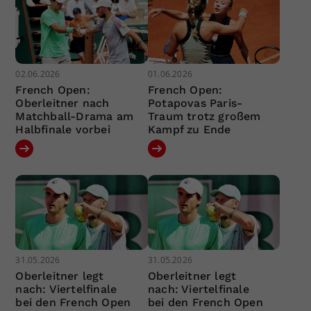
02.06.2026
01.06.2026
French Open:
French Open:
Oberleitner nach
Potapovas Paris-
Matchball-Drama am
Traum trotz großem
Halbfinale vorbei
Kampf zu Ende
31.05.2026
31.05.2026
Oberleitner legt
Oberleitner legt
nach: Viertelfinale
nach: Viertelfinale
bei den French Open
bei den French Open