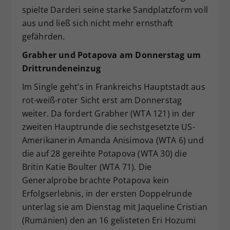
spielte Darderi seine starke Sandplatzform voll
aus und ließ sich nicht mehr ernsthaft
gefährden.
Grabher und Potapova am Donnerstag um
Drittrundeneinzug
Im Single geht’s in Frankreichs Hauptstadt aus
rot-weiß-roter Sicht erst am Donnerstag
weiter. Da fordert Grabher (WTA 121) in der
zweiten Hauptrunde die sechstgesetzte US-
Amerikanerin Amanda Anisimova (WTA 6) und
die auf 28 gereihte Potapova (WTA 30) die
Britin Katie Boulter (WTA 71). Die
Generalprobe brachte Potapova kein
Erfolgserlebnis, in der ersten Doppelrunde
unterlag sie am Dienstag mit Jaqueline Cristian
(Rumänien) den an 16 gelisteten Eri Hozumi