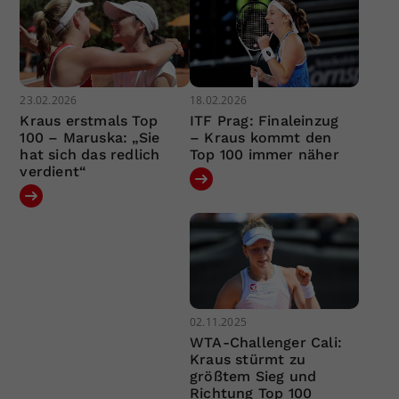
23.02.2026
18.02.2026
Kraus erstmals Top
ITF Prag: Finaleinzug
100 – Maruska: „Sie
– Kraus kommt den
hat sich das redlich
Top 100 immer näher
verdient“
02.11.2025
WTA-Challenger Cali:
Kraus stürmt zu
größtem Sieg und
Richtung Top 100