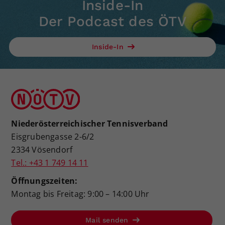
Inside-In
Der Podcast des ÖTV
Inside-In
Niederösterreichischer Tennisverband
Eisgrubengasse 2-6/2
2334 Vösendorf
Tel.: +43 1 749 14 11
Öffnungszeiten:
Montag bis Freitag: 9:00 – 14:00 Uhr
Mail senden