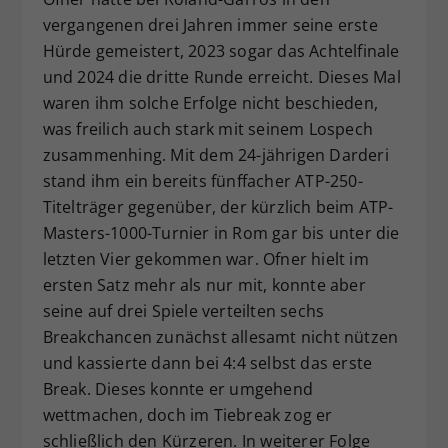
vergangenen drei Jahren immer seine erste
Hürde gemeistert, 2023 sogar das Achtelfinale
und 2024 die dritte Runde erreicht. Dieses Mal
waren ihm solche Erfolge nicht beschieden,
was freilich auch stark mit seinem Lospech
zusammenhing. Mit dem 24-jährigen Darderi
stand ihm ein bereits fünffacher ATP-250-
Titelträger gegenüber, der kürzlich beim ATP-
Masters-1000-Turnier in Rom gar bis unter die
letzten Vier gekommen war. Ofner hielt im
ersten Satz mehr als nur mit, konnte aber
seine auf drei Spiele verteilten sechs
Breakchancen zunächst allesamt nicht nützen
und kassierte dann bei 4:4 selbst das erste
Break. Dieses konnte er umgehend
wettmachen, doch im Tiebreak zog er
schließlich den Kürzeren. In weiterer Folge