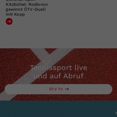
Kitzbühel: Rodionov
gewinnt ÖTV-Duell
mit Kopp
Tennissport live
und auf Abruf
ÖTV TV