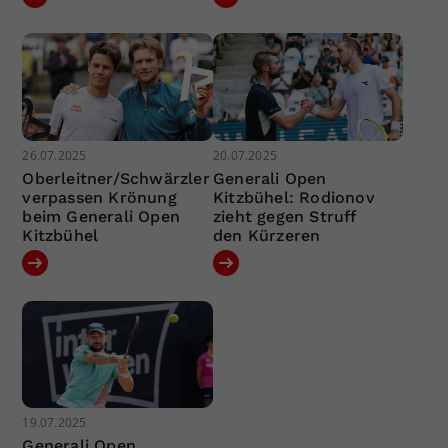
26.07.2025
20.07.2025
Oberleitner/Schwärzler
Generali Open
verpassen Krönung
Kitzbühel: Rodionov
beim Generali Open
zieht gegen Struff
Kitzbühel
den Kürzeren
19.07.2025
Generali Open