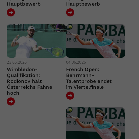
Hauptbewerb
Hauptbewerb
23.06.2026
04.06.2026
Wimbledon-
French Open:
Qualifikation:
Behrmann-
Rodionov hält
Talentprobe endet
Österreichs Fahne
im Viertelfinale
hoch