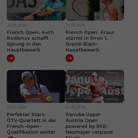
22.05.2026
21.05.2026
French Open: Auch
French Open: Kraus
Rodionov schafft
stürmt in ihren 1.
Sprung in den
Grand-Slam-
Hauptbewerb
Hauptbewerb
19.05.2026
02.05.2026
Perfekter Start:
Danube Upper
ÖTV-Quartett in der
Austria Open
French-Open-
powered by SKE:
Qualifikation weiter
Neumayer verpasst
Finale