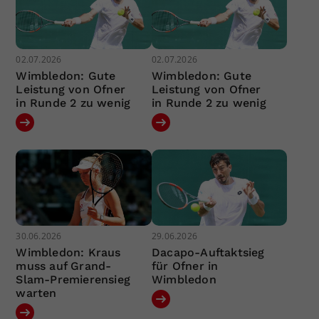
02.07.2026
02.07.2026
Wimbledon: Gute
Wimbledon: Gute
Leistung von Ofner
Leistung von Ofner
in Runde 2 zu wenig
in Runde 2 zu wenig
30.06.2026
29.06.2026
Wimbledon: Kraus
Dacapo-Auftaktsieg
muss auf Grand-
für Ofner in
Slam-Premierensieg
Wimbledon
warten