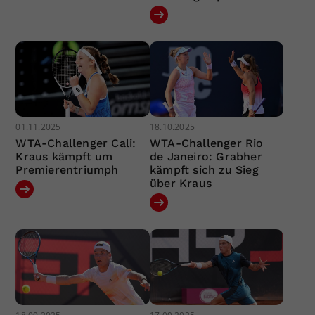
01.11.2025
18.10.2025
WTA-Challenger Cali:
WTA-Challenger Rio
Kraus kämpft um
de Janeiro: Grabher
Premierentriumph
kämpft sich zu Sieg
über Kraus