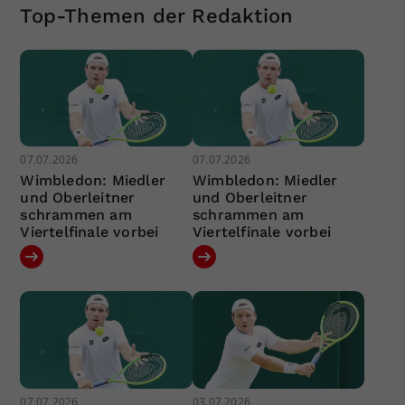
Top-Themen der Redaktion
07.07.2026
07.07.2026
Wimbledon: Miedler
Wimbledon: Miedler
und Oberleitner
und Oberleitner
schrammen am
schrammen am
Viertelfinale vorbei
Viertelfinale vorbei
07.07.2026
03.07.2026