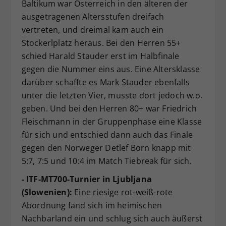
Baltikum war Österreich in den älteren der
ausgetragenen Altersstufen dreifach
vertreten, und dreimal kam auch ein
Stockerlplatz heraus. Bei den Herren 55+
schied Harald Stauder erst im Halbfinale
gegen die Nummer eins aus. Eine Altersklasse
darüber schaffte es Mark Stauder ebenfalls
unter die letzten Vier, musste dort jedoch w.o.
geben. Und bei den Herren 80+ war Friedrich
Fleischmann in der Gruppenphase eine Klasse
für sich und entschied dann auch das Finale
gegen den Norweger Detlef Born knapp mit
5:7, 7:5 und 10:4 im Match Tiebreak für sich.
- ITF-MT700-Turnier in Ljubljana
(Slowenien):
Eine riesige rot-weiß-rote
Abordnung fand sich im heimischen
Nachbarland ein und schlug sich auch äußerst