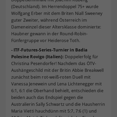
(Deutschland). Im Herrendoppel 75+ wurde
Wolfgang Erber mit dem Briten Niall Sweeney
guter Zweiter, während Österreich im
Dameneinzel dieser Altersklasse dominierte:
Haubner gewann in der Round-Robin-
Fünfergruppe vor Heiderose Toth.
- ITF-Futures-Series-Turnier in Badia
Polesine Rovigo (Italien):
Doppelerfolg für
Christina Pesendorfer! Nachdem das ÖTV-
Aushängeschild mit der Britin Abbie Breakwell
zunächst beim rot-weiß-roten Duell mit
Vanessa Jenewein und Lena Lichtenegger mit
6:1, 6:1 die Oberhand behielt, entschieden die
beiden auch das Endspiel gegen die
Australierin Sally Schwartz und die Hausherrin
Maria Vietti hauchdünn mit 5:7, 7:6 (1) und