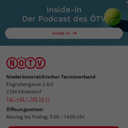
Inside-In
Der Podcast des ÖTV
Inside-In
Niederösterreichischer Tennisverband
Eisgrubengasse 2-6/2
2334 Vösendorf
Tel.: +43 1 749 14 11
Öffnungszeiten:
Montag bis Freitag: 9:00 – 14:00 Uhr