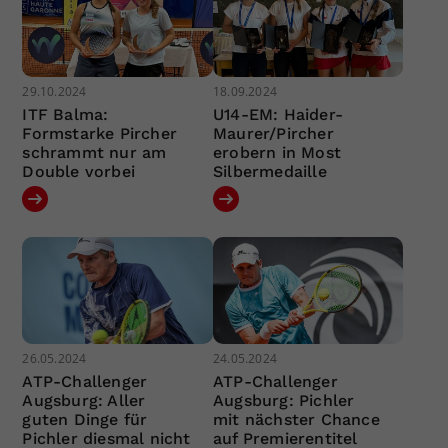
29.10.2024
18.09.2024
ITF Balma:
U14-EM: Haider-
Formstarke Pircher
Maurer/Pircher
schrammt nur am
erobern in Most
Double vorbei
Silbermedaille
26.05.2024
24.05.2024
ATP-Challenger
ATP-Challenger
Augsburg: Aller
Augsburg: Pichler
guten Dinge für
mit nächster Chance
Pichler diesmal nicht
auf Premierentitel