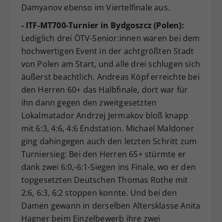
Damyanov ebenso im Viertelfinale aus.
- ITF-MT700-Turnier in Bydgoszcz (Polen):
Lediglich drei ÖTV-Senior:innen waren bei dem
hochwertigen Event in der achtgrößten Stadt
von Polen am Start, und alle drei schlugen sich
äußerst beachtlich. Andreas Köpf erreichte bei
den Herren 60+ das Halbfinale, dort war für
ihn dann gegen den zweitgesetzten
Lokalmatador Andrzej Jermakov bloß knapp
mit 6:3, 4:6, 4:6 Endstation. Michael Maldoner
ging dahingegen auch den letzten Schritt zum
Turniersieg: Bei den Herren 65+ stürmte er
dank zwei 6:0,-6:1-Siegen ins Finale, wo er den
topgesetzten Deutschen Thomas Rothe mit
2:6, 6:3, 6:2 stoppen konnte. Und bei den
Damen gewann in derselben Altersklasse Anita
Hagner beim Einzelbewerb ihre zwei