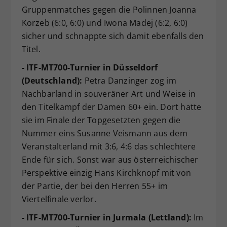
Gruppenmatches gegen die Polinnen Joanna
Korzeb (6:0, 6:0) und Iwona Madej (6:2, 6:0)
sicher und schnappte sich damit ebenfalls den
Titel.
- ITF-MT700-Turnier in Düsseldorf
(Deutschland):
Petra Danzinger zog im
Nachbarland in souveräner Art und Weise in
den Titelkampf der Damen 60+ ein. Dort hatte
sie im Finale der Topgesetzten gegen die
Nummer eins Susanne Veismann aus dem
Veranstalterland mit 3:6, 4:6 das schlechtere
Ende für sich. Sonst war aus österreichischer
Perspektive einzig Hans Kirchknopf mit von
der Partie, der bei den Herren 55+ im
Viertelfinale verlor.
- ITF-MT700-Turnier in Jurmala (Lettland):
Im