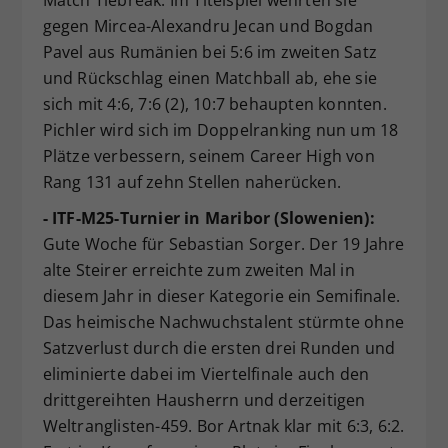
gegen Mircea-Alexandru Jecan und Bogdan
Pavel aus Rumänien bei 5:6 im zweiten Satz
und Rückschlag einen Matchball ab, ehe sie
sich mit 4:6, 7:6 (2), 10:7 behaupten konnten.
Pichler wird sich im Doppelranking nun um 18
Plätze verbessern, seinem Career High von
Rang 131 auf zehn Stellen naherücken.
- ITF-M25-Turnier in Maribor (Slowenien):
Gute Woche für Sebastian Sorger. Der 19 Jahre
alte Steirer erreichte zum zweiten Mal in
diesem Jahr in dieser Kategorie ein Semifinale.
Das heimische Nachwuchstalent stürmte ohne
Satzverlust durch die ersten drei Runden und
eliminierte dabei im Viertelfinale auch den
drittgereihten Hausherrn und derzeitigen
Weltranglisten-459. Bor Artnak klar mit 6:3, 6:2.