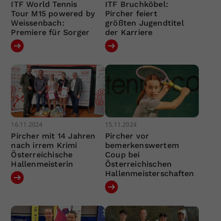
ITF World Tennis
ITF Bruchköbel:
Tour M15 powered by
Pircher feiert
Weissenbach:
größten Jugendtitel
Premiere für Sorger
der Karriere
16.11.2024
15.11.2024
Pircher mit 14 Jahren
Pircher vor
nach irrem Krimi
bemerkenswertem
Österreichische
Coup bei
Hallenmeisterin
Österreichischen
Hallenmeisterschaften