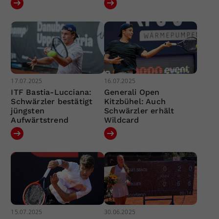
17.07.2025
16.07.2025
ITF Bastia-Lucciana:
Generali Open
Schwärzler bestätigt
Kitzbühel: Auch
jüngsten
Schwärzler erhält
Aufwärtstrend
Wildcard
15.07.2025
30.06.2025