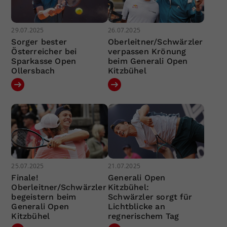
29.07.2025
26.07.2025
Sorger bester
Oberleitner/Schwärzler
Österreicher bei
verpassen Krönung
Sparkasse Open
beim Generali Open
Ollersbach
Kitzbühel
25.07.2025
21.07.2025
Finale!
Generali Open
Oberleitner/Schwärzler
Kitzbühel:
begeistern beim
Schwärzler sorgt für
Generali Open
Lichtblicke an
Kitzbühel
regnerischem Tag