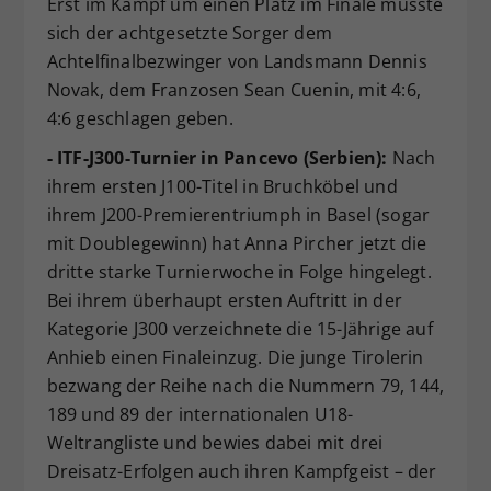
Erst im Kampf um einen Platz im Finale musste
sich der achtgesetzte Sorger dem
Achtelfinalbezwinger von Landsmann Dennis
Novak, dem Franzosen Sean Cuenin, mit 4:6,
4:6 geschlagen geben.
- ITF-J300-Turnier in Pancevo (Serbien):
Nach
ihrem ersten J100-Titel in Bruchköbel und
ihrem J200-Premierentriumph in Basel (sogar
mit Doublegewinn) hat Anna Pircher jetzt die
dritte starke Turnierwoche in Folge hingelegt.
Bei ihrem überhaupt ersten Auftritt in der
Kategorie J300 verzeichnete die 15-Jährige auf
Anhieb einen Finaleinzug. Die junge Tirolerin
bezwang der Reihe nach die Nummern 79, 144,
189 und 89 der internationalen U18-
Weltrangliste und bewies dabei mit drei
Dreisatz-Erfolgen auch ihren Kampfgeist – der