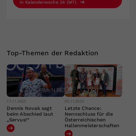
in Kalenderwoche 34 (MT).
Top-Themen der Redaktion
17.11.2025
03.11.2025
Dennis Novak sagt
Letzte Chance:
beim Abschied laut
Nennschluss für die
„Servus!“
Österreichischen
Hallenmeisterschaften