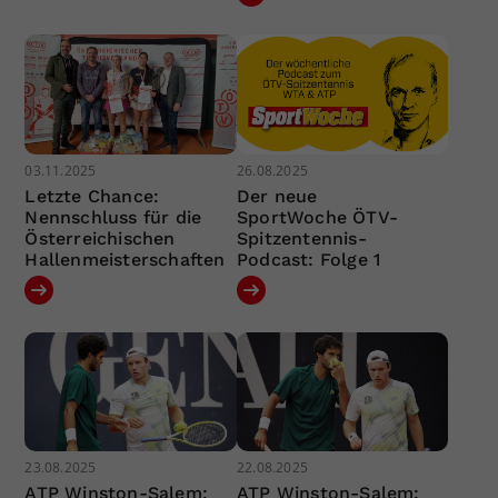
03.11.2025
26.08.2025
Letzte Chance:
Der neue
Nennschluss für die
SportWoche ÖTV-
Österreichischen
Spitzentennis-
Hallenmeisterschaften
Podcast: Folge 1
23.08.2025
22.08.2025
ATP Winston-Salem:
ATP Winston-Salem: