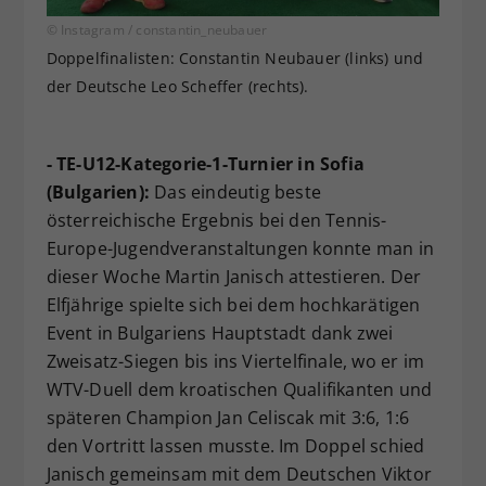
© Instagram / constantin_neubauer
Doppelfinalisten: Constantin Neubauer (links) und
der Deutsche Leo Scheffer (rechts).
- TE-U12-Kategorie-1-Turnier in Sofia
(Bulgarien):
Das eindeutig beste
österreichische Ergebnis bei den Tennis-
Europe-Jugendveranstaltungen konnte man in
dieser Woche Martin Janisch attestieren. Der
Elfjährige spielte sich bei dem hochkarätigen
Event in Bulgariens Hauptstadt dank zwei
Zweisatz-Siegen bis ins Viertelfinale, wo er im
WTV-Duell dem kroatischen Qualifikanten und
späteren Champion Jan Celiscak mit 3:6, 1:6
den Vortritt lassen musste. Im Doppel schied
Janisch gemeinsam mit dem Deutschen Viktor