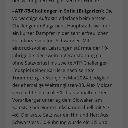
den wichtigsten Ereignissen der Woche.
- ATP-75-Challenger in Sofia (Bulgarien):
Die
vorwöchige Auftaktniederlage beim ersten
Challenger in Bulgariens Hauptstadt war nur
ein kurzer Dämpfer in der sehr erfreulichen
Formkurve von Joel Schwärzler. Mit
eindrucksvollen Leistungen stürmte der 19-
Jährige bei der zweiten Veranstaltung gar
ohne Satzverlust ins zweite ATP-Challenger-
Endspiel seiner Karriere nach seinem
Triumphzug in Skopje im Mai 2024. Lediglich
der ehemalige Weltranglisten-38. Alex Molcan
vermochte ihn schließlich aufzuhalten: Der
Vorarlberger unterlag dem Slowaken am
Samstag bei einem Linkshänderduell mit 5:7,
4:6. Der erste Satz war ein Hin und Her: Aus
Schwärzlers 3:0-Führung wurde ein 3:5 und