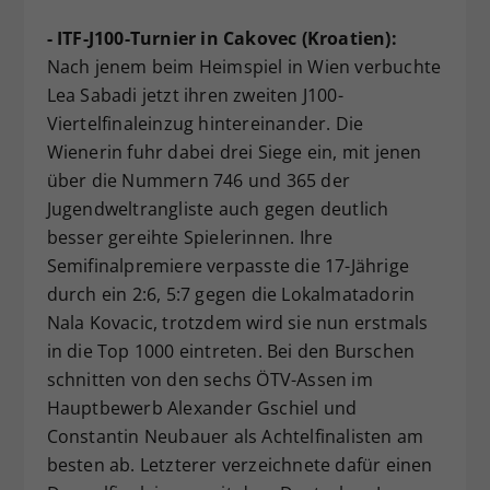
- ITF-J100-Turnier in Cakovec (Kroatien):
Nach jenem beim Heimspiel in Wien verbuchte
Lea Sabadi jetzt ihren zweiten J100-
Viertelfinaleinzug hintereinander. Die
Wienerin fuhr dabei drei Siege ein, mit jenen
über die Nummern 746 und 365 der
Jugendweltrangliste auch gegen deutlich
besser gereihte Spielerinnen. Ihre
Semifinalpremiere verpasste die 17-Jährige
durch ein 2:6, 5:7 gegen die Lokalmatadorin
Nala Kovacic, trotzdem wird sie nun erstmals
in die Top 1000 eintreten. Bei den Burschen
schnitten von den sechs ÖTV-Assen im
Hauptbewerb Alexander Gschiel und
Constantin Neubauer als Achtelfinalisten am
besten ab. Letzterer verzeichnete dafür einen