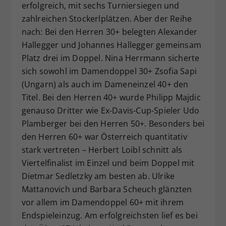
erfolgreich, mit sechs Turniersiegen und
zahlreichen Stockerlplätzen. Aber der Reihe
nach: Bei den Herren 30+ belegten Alexander
Hallegger und Johannes Hallegger gemeinsam
Platz drei im Doppel. Nina Herrmann sicherte
sich sowohl im Damendoppel 30+ Zsofia Sapi
(Ungarn) als auch im Dameneinzel 40+ den
Titel. Bei den Herren 40+ wurde Philipp Majdic
genauso Dritter wie Ex-Davis-Cup-Spieler Udo
Plamberger bei den Herren 50+. Besonders bei
den Herren 60+ war Österreich quantitativ
stark vertreten – Herbert Loibl schnitt als
Viertelfinalist im Einzel und beim Doppel mit
Dietmar Sedletzky am besten ab. Ulrike
Mattanovich und Barbara Scheuch glänzten
vor allem im Damendoppel 60+ mit ihrem
Endspieleinzug. Am erfolgreichsten lief es bei