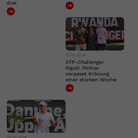
drei
10.03.2024
ATP-Challenger
Kigali: Pichler
verpasst Krönung
einer starken Woche
08.03.2024