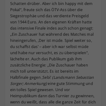
Schatten drüber. Aber ich bin happy mit dem
Pokal“, freute sich das ÖTV-Ass über die
Siegestrophäe und das verdiente Preisgeld
von 1944 Euro. An den eigenen Kräften hatte
das intensive Finale indes auch schon genagt:
„Ein Zuschauer hat während des Matches mal
hineingerufen, ‚Der ist müde. Spiel weiter so,
du schaffst das’ – aber ich war selbst müde
und habe nur versucht, es zu überspielen“,
lächelte er. Auch das Publikum gab ihm
zusätzliche Energie: „Die Zuschauer haben
mich toll unterstützt. Es ist bereits im
Halbfinale gegen ‚Sebi’
(Landsmann Sebastian
Sorger; Anmerkung)
eine gute Stimmung und
ein tolles Spiel gewesen. Und vor
Heimpublikum dann das Turnier zu gewinnen,
wenn du weißt, dass alle die ganze Zeit für dich