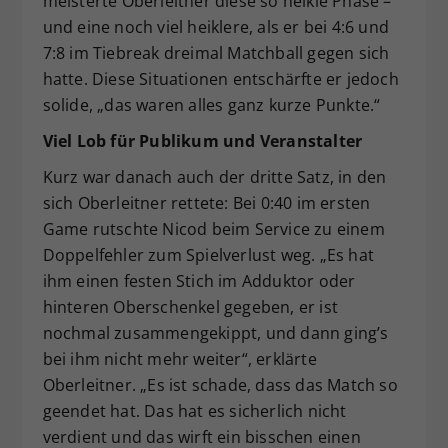
meisterte Oberleitner diese so heikle Phase –
und eine noch viel heiklere, als er bei 4:6 und
7:8 im Tiebreak dreimal Matchball gegen sich
hatte. Diese Situationen entschärfte er jedoch
solide, „das waren alles ganz kurze Punkte.“
Viel Lob für Publikum und Veranstalter
Kurz war danach auch der dritte Satz, in den
sich Oberleitner rettete: Bei 0:40 im ersten
Game rutschte Nicod beim Service zu einem
Doppelfehler zum Spielverlust weg. „Es hat
ihm einen festen Stich im Adduktor oder
hinteren Oberschenkel gegeben, er ist
nochmal zusammengekippt, und dann ging’s
bei ihm nicht mehr weiter“, erklärte
Oberleitner. „Es ist schade, dass das Match so
geendet hat. Das hat es sicherlich nicht
verdient und das wirft ein bisschen einen