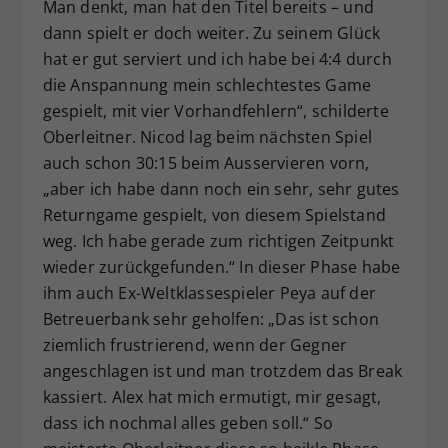
Man denkt, man hat den Titel bereits – und
dann spielt er doch weiter. Zu seinem Glück
hat er gut serviert und ich habe bei 4:4 durch
die Anspannung mein schlechtestes Game
gespielt, mit vier Vorhandfehlern“, schilderte
Oberleitner. Nicod lag beim nächsten Spiel
auch schon 30:15 beim Ausservieren vorn,
„aber ich habe dann noch ein sehr, sehr gutes
Returngame gespielt, von diesem Spielstand
weg. Ich habe gerade zum richtigen Zeitpunkt
wieder zurückgefunden.“ In dieser Phase habe
ihm auch Ex-Weltklassespieler Peya auf der
Betreuerbank sehr geholfen: „Das ist schon
ziemlich frustrierend, wenn der Gegner
angeschlagen ist und man trotzdem das Break
kassiert. Alex hat mich ermutigt, mir gesagt,
dass ich nochmal alles geben soll.“ So