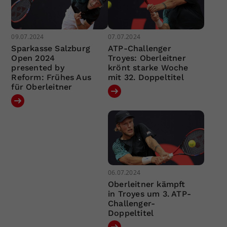
09.07.2024
07.07.2024
Sparkasse Salzburg
ATP-Challenger
Open 2024
Troyes: Oberleitner
presented by
krönt starke Woche
Reform: Frühes Aus
mit 32. Doppeltitel
für Oberleitner
06.07.2024
Oberleitner kämpft
in Troyes um 3. ATP-
Challenger-
Doppeltitel