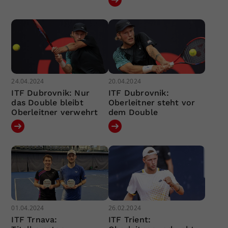
24.04.2024
20.04.2024
ITF Dubrovnik: Nur
ITF Dubrovnik:
das Double bleibt
Oberleitner steht vor
Oberleitner verwehrt
dem Double
01.04.2024
26.02.2024
ITF Trnava:
ITF Trient: