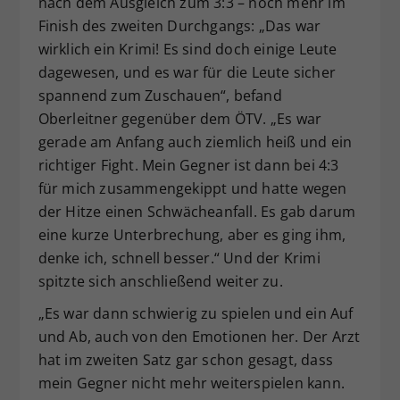
nach dem Ausgleich zum 3:3 – noch mehr im
Finish des zweiten Durchgangs: „Das war
wirklich ein Krimi! Es sind doch einige Leute
dagewesen, und es war für die Leute sicher
spannend zum Zuschauen“, befand
Oberleitner gegenüber dem ÖTV. „Es war
gerade am Anfang auch ziemlich heiß und ein
richtiger Fight. Mein Gegner ist dann bei 4:3
für mich zusammengekippt und hatte wegen
der Hitze einen Schwächeanfall. Es gab darum
eine kurze Unterbrechung, aber es ging ihm,
denke ich, schnell besser.“ Und der Krimi
spitzte sich anschließend weiter zu.
„Es war dann schwierig zu spielen und ein Auf
und Ab, auch von den Emotionen her. Der Arzt
hat im zweiten Satz gar schon gesagt, dass
mein Gegner nicht mehr weiterspielen kann.