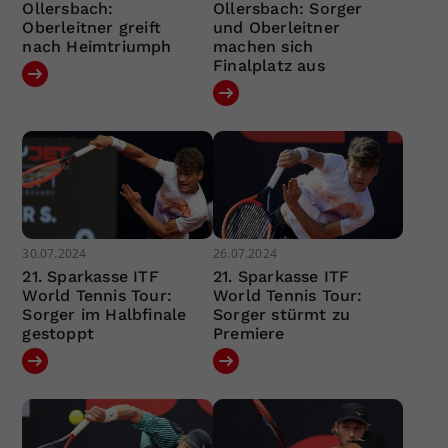
Ollersbach:
Ollersbach: Sorger
Oberleitner greift
und Oberleitner
nach Heimtriumph
machen sich
Finalplatz aus
30.07.2024
26.07.2024
21. Sparkasse ITF
21. Sparkasse ITF
World Tennis Tour:
World Tennis Tour:
Sorger im Halbfinale
Sorger stürmt zu
gestoppt
Premiere