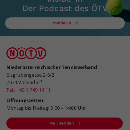
Der Podcast des ÖTV
Inside-In
Niederösterreichischer Tennisverband
Eisgrubengasse 2-6/2
2334 Vösendorf
Tel.: +43 1 749 14 11
Öffnungszeiten:
Montag bis Freitag: 9:00 – 14:00 Uhr
Mail senden