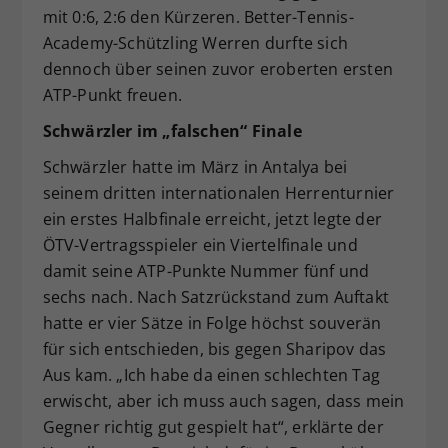
mit 0:6, 2:6 den Kürzeren. Better-Tennis-
Academy-Schützling Werren durfte sich
dennoch über seinen zuvor eroberten ersten
ATP-Punkt freuen.
Schwärzler im „falschen“ Finale
Schwärzler hatte im März in Antalya bei
seinem dritten internationalen Herrenturnier
ein erstes Halbfinale erreicht, jetzt legte der
ÖTV-Vertragsspieler ein Viertelfinale und
damit seine ATP-Punkte Nummer fünf und
sechs nach. Nach Satzrückstand zum Auftakt
hatte er vier Sätze in Folge höchst souverän
für sich entschieden, bis gegen Sharipov das
Aus kam. „Ich habe da einen schlechten Tag
erwischt, aber ich muss auch sagen, dass mein
Gegner richtig gut gespielt hat“, erklärte der