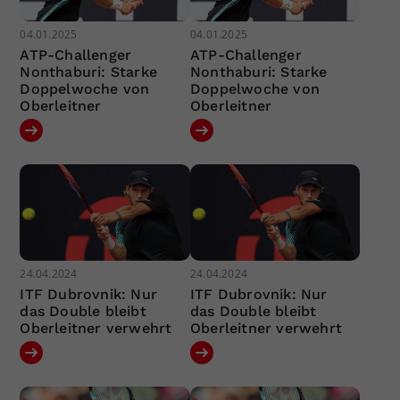
04.01.2025
04.01.2025
ATP-Challenger
ATP-Challenger
Nonthaburi: Starke
Nonthaburi: Starke
Doppelwoche von
Doppelwoche von
Oberleitner
Oberleitner
24.04.2024
24.04.2024
ITF Dubrovnik: Nur
ITF Dubrovnik: Nur
das Double bleibt
das Double bleibt
Oberleitner verwehrt
Oberleitner verwehrt