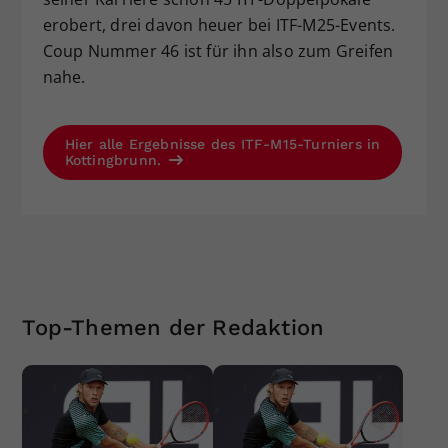
erobert, drei davon heuer bei ITF-M25-Events.
Coup Nummer 46 ist für ihn also zum Greifen
nahe.
Hier alle Ergebnisse des ITF-M15-Turniers in
Kottingbrunn.
Top-Themen der Redaktion