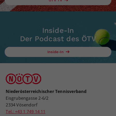
Inside-In
Der Podcast des ÖTV
Inside-In
Niederösterreichischer Tennisverband
Eisgrubengasse 2-6/2
2334 Vösendorf
Tel.: +43 1 749 14 11