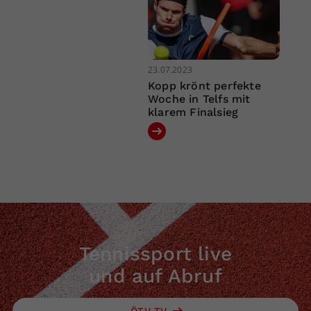
23.07.2023
Kopp krönt perfekte
Woche in Telfs mit
klarem Finalsieg
Tennissport live
und auf Abruf
ÖTV TV