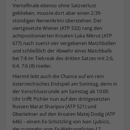
Viertelfinale ebenso ohne Satzverlust
geblieben, musste dort aber einen 2:39-
stündigen Nervenkrimi überstehen. Der
viertgesetzte Wiener (ATP 532) rang den
achtpositionierten Kroaten Luka Mikrut (ATP
677) nach zuerst vier vergebenen Matchbällen
und schließlich der Abwehr eines Matchballs
bei 7:8 im Tiebreak des dritten Satzes mit 2:6,
6:4, 7:6 (8) nieder.
Hiermit lebt auch die Chance auf ein rein
österreichisches Endspiel am Sonntag, denn in
der Vorschlussrunde am Samstag ab 10:00
Uhr trifft Pichler nun auf den drittgesetzten
Russen Marat Sharipov (ATP 521) und
Oberleitner auf den Kroaten Matej Dodig (ATP
646) – einem Ex-Schützling von Ivan Ljubicic,
der nunmehr vom Ex-Weltranglisten-17.