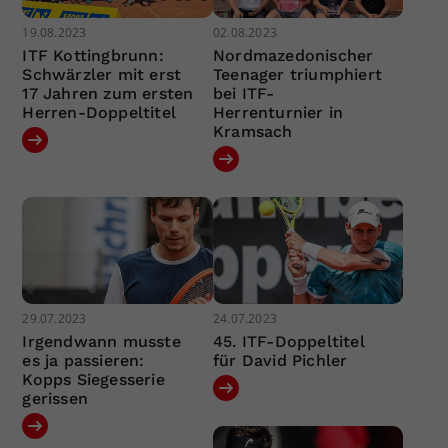
19.08.2023
02.08.2023
ITF Kottingbrunn:
Nordmazedonischer
Schwärzler mit erst
Teenager triumphiert
17 Jahren zum ersten
bei ITF-
Herren-Doppeltitel
Herrenturnier in
Kramsach
29.07.2023
24.07.2023
Irgendwann musste
45. ITF-Doppeltitel
es ja passieren:
für David Pichler
Kopps Siegesserie
gerissen