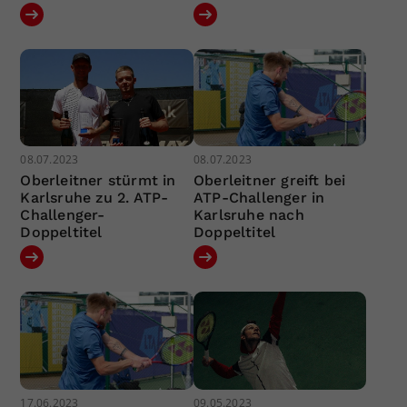
08.07.2023
08.07.2023
Oberleitner stürmt in
Oberleitner greift bei
Karlsruhe zu 2. ATP-
ATP-Challenger in
Challenger-
Karlsruhe nach
Doppeltitel
Doppeltitel
17.06.2023
09.05.2023