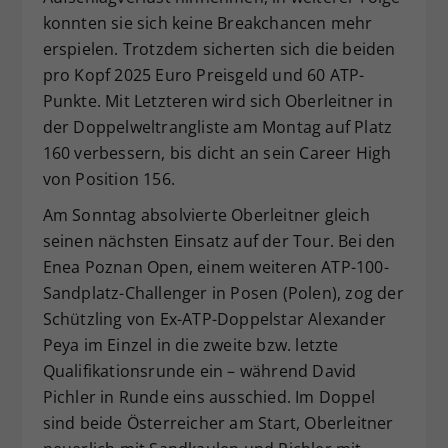
konnten sie sich keine Breakchancen mehr
erspielen. Trotzdem sicherten sich die beiden
pro Kopf 2025 Euro Preisgeld und 60 ATP-
Punkte. Mit Letzteren wird sich Oberleitner in
der Doppelweltrangliste am Montag auf Platz
160 verbessern, bis dicht an sein Career High
von Position 156.
Am Sonntag absolvierte Oberleitner gleich
seinen nächsten Einsatz auf der Tour. Bei den
Enea Poznan Open, einem weiteren ATP-100-
Sandplatz-Challenger in Posen (Polen), zog der
Schützling von Ex-ATP-Doppelstar Alexander
Peya im Einzel in die zweite bzw. letzte
Qualifikationsrunde ein – während David
Pichler in Runde eins ausschied. Im Doppel
sind beide Österreicher am Start, Oberleitner