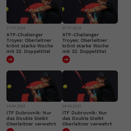
07.07.2024
07.07.2024
ATP-Challenger
ATP-Challenger
Troyes: Oberleitner
Troyes: Oberleitner
krönt starke Woche
krönt starke Woche
mit 32. Doppeltitel
mit 32. Doppeltitel
24.04.2024
24.04.2024
ITF Dubrovnik: Nur
ITF Dubrovnik: Nur
das Double bleibt
das Double bleibt
Oberleitner verwehrt
Oberleitner verwehrt