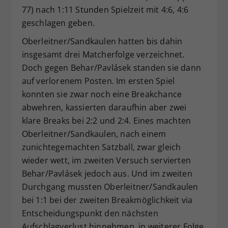
77) nach 1:11 Stunden Spielzeit mit 4:6, 4:6
geschlagen geben.
Oberleitner/Sandkaulen hatten bis dahin
insgesamt drei Matcherfolge verzeichnet.
Doch gegen Behar/Pavlásek standen sie dann
auf verlorenem Posten. Im ersten Spiel
konnten sie zwar noch eine Breakchance
abwehren, kassierten daraufhin aber zwei
klare Breaks bei 2:2 und 2:4. Eines machten
Oberleitner/Sandkaulen, nach einem
zunichtegemachten Satzball, zwar gleich
wieder wett, im zweiten Versuch servierten
Behar/Pavlásek jedoch aus. Und im zweiten
Durchgang mussten Oberleitner/Sandkaulen
bei 1:1 bei der zweiten Breakmöglichkeit via
Entscheidungspunkt den nächsten
Aufschlagverlust hinnehmen, in weiterer Folge