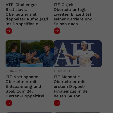
ATP-Challenger
ITF Osijek:
Bratislava:
Oberleitner legt
Oberleitner mit
zweiten Einzeltitel
doppelter Aufholjagd
seiner Karriere und
ins Doppelfinale
Saison nach
25.04.2023
13.02.2023
ITF Nottingham:
ITF Monastir:
Oberleitner mit
Oberleitner mit
Entspannung und
erstem Doppel-
Spaß zum 24.
Finaleinzug in der
Herren-Doppeltitel
neuen Saison