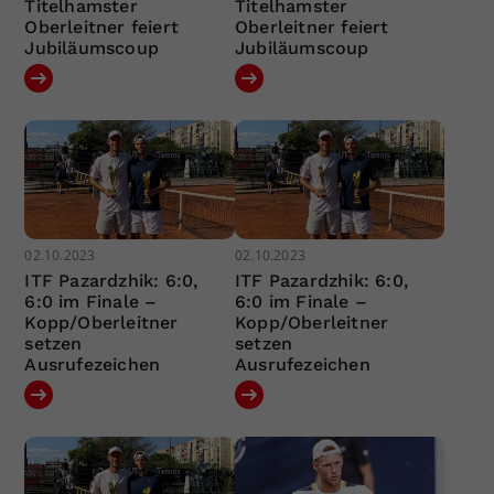
Titelhamster
Titelhamster
Oberleitner feiert
Oberleitner feiert
Jubiläumscoup
Jubiläumscoup
02.10.2023
02.10.2023
ITF Pazardzhik: 6:0,
ITF Pazardzhik: 6:0,
6:0 im Finale –
6:0 im Finale –
Kopp/Oberleitner
Kopp/Oberleitner
setzen
setzen
Ausrufezeichen
Ausrufezeichen