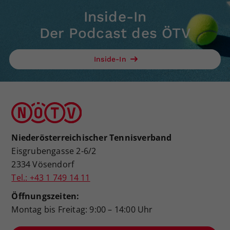
Inside-In
Der Podcast des ÖTV
Inside-In
Niederösterreichischer Tennisverband
Eisgrubengasse 2-6/2
2334 Vösendorf
Tel.: +43 1 749 14 11
Öffnungszeiten:
Montag bis Freitag: 9:00 – 14:00 Uhr