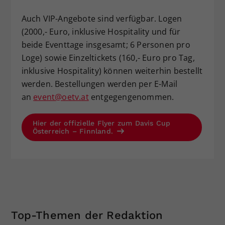
Auch VIP-Angebote sind verfügbar. Logen
(2000,- Euro, inklusive Hospitality und für
beide Eventtage insgesamt; 6 Personen pro
Loge) sowie Einzeltickets (160,- Euro pro Tag,
inklusive Hospitality) können weiterhin bestellt
werden. Bestellungen werden per E-Mail
an
event@oetv.at
entgegengenommen.
Hier der offizielle Flyer zum Davis Cup
Österreich – Finnland.
Top-Themen der Redaktion