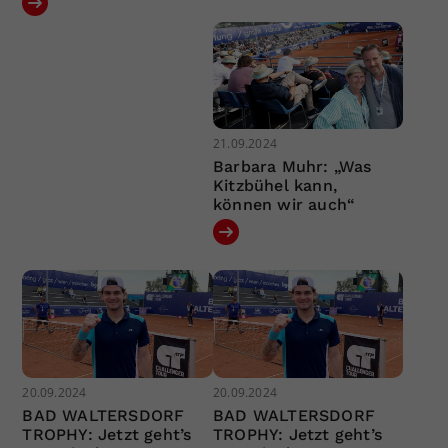
21.09.2024
Barbara Muhr: „Was
Kitzbühel kann,
können wir auch“
20.09.2024
20.09.2024
BAD WALTERSDORF
BAD WALTERSDORF
TROPHY: Jetzt geht’s
TROPHY: Jetzt geht’s