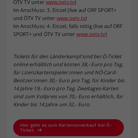
ÖTV TV unter
www.oetv.tv
)
Im Anschluss: 3. Einzel (live auf ORF SPORT+
und ÖTV TV unter
www.oetv.tv
)
Im Anschluss: 4. Einzel, falls nötig (live auf ORF
SPORT+ und ÖTV TV unter
www.oetv.tv
)
Tickets für den Länderkampf sind bei Ö-Ticket
online erhältlich und kosten 38,- Euro pro Tag,
für Lizenzkartenspieler:innen und NÖ-Card-
Besitzer:innen 30,- Euro pro Tag, für Kinder bis
14 Jahre 19,- Euro pro Tag. Zweitages-Karten
sind zum Vollpreis von 70,- Euro erhältlich, für
Kinder bis 14 Jahre um 32,- Euro.
Hier geht es zum Kartenvorverkauf bei Ö-
Ticket.