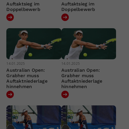
Auftaktsieg im
Auftaktsieg im
Doppelbewerb
Doppelbewerb
14.01.2025
14.01.2025
Australian Open:
Australian Open:
Grabher muss
Grabher muss
Auftaktniederlage
Auftaktniederlage
hinnehmen
hinnehmen