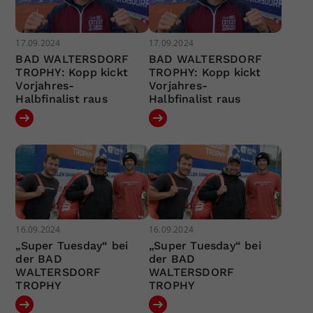
17.09.2024
17.09.2024
BAD WALTERSDORF
BAD WALTERSDORF
TROPHY: Kopp kickt
TROPHY: Kopp kickt
Vorjahres-
Vorjahres-
Halbfinalist raus
Halbfinalist raus
16.09.2024
16.09.2024
„Super Tuesday“ bei
„Super Tuesday“ bei
der BAD
der BAD
WALTERSDORF
WALTERSDORF
TROPHY
TROPHY