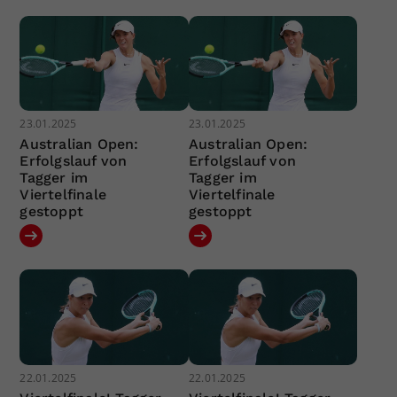
23.01.2025
23.01.2025
Australian Open:
Australian Open:
Erfolgslauf von
Erfolgslauf von
Tagger im
Tagger im
Viertelfinale
Viertelfinale
gestoppt
gestoppt
22.01.2025
22.01.2025