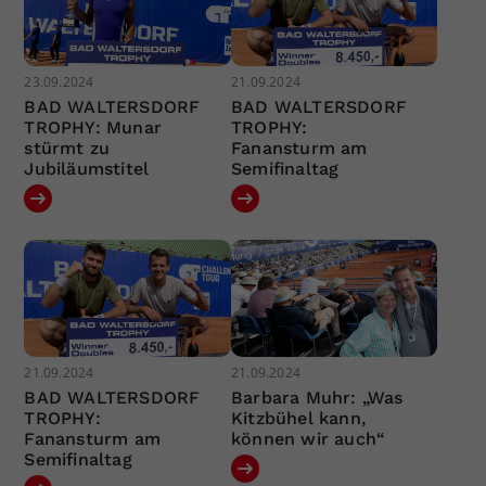
23.09.2024
21.09.2024
BAD WALTERSDORF
BAD WALTERSDORF
TROPHY: Munar
TROPHY:
stürmt zu
Fanansturm am
Jubiläumstitel
Semifinaltag
21.09.2024
21.09.2024
BAD WALTERSDORF
Barbara Muhr: „Was
TROPHY:
Kitzbühel kann,
Fanansturm am
können wir auch“
Semifinaltag