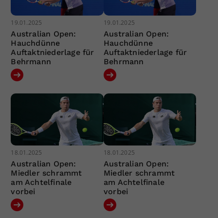
19.01.2025
19.01.2025
Australian Open:
Australian Open:
Hauchdünne
Hauchdünne
Auftaktniederlage für
Auftaktniederlage für
Behrmann
Behrmann
18.01.2025
18.01.2025
Australian Open:
Australian Open:
Miedler schrammt
Miedler schrammt
am Achtelfinale
am Achtelfinale
vorbei
vorbei