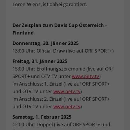
Toren Wiens, ist dabei garantiert.
Der Zeitplan zum Davis Cup Österreich –
Finnland
Donnerstag, 30. Jänner 2025
13:00 Uhr: Official Draw (live auf ORF SPORT+)
Freitag, 31. Jänner 2025
15:00 Uhr: Eröffnungszeremonie (live auf ORF
SPORT+ und ÖTV TV unter
www.oetv.tv
)
Im Anschluss: 1. Einzel (live auf ORF SPORT+
und ÖTV TV unter
www.oetv.tv
)
Im Anschluss: 2. Einzel (live auf ORF SPORT+
und ÖTV TV unter
www.oetv.tv
)
Samstag, 1. Februar 2025
12:00 Uhr: Doppel (live auf ORF SPORT+ und