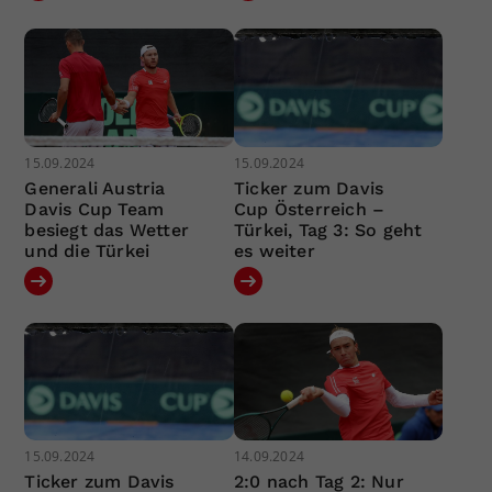
15.09.2024
15.09.2024
Generali Austria
Ticker zum Davis
Davis Cup Team
Cup Österreich –
besiegt das Wetter
Türkei, Tag 3: So geht
und die Türkei
es weiter
15.09.2024
14.09.2024
Ticker zum Davis
2:0 nach Tag 2: Nur