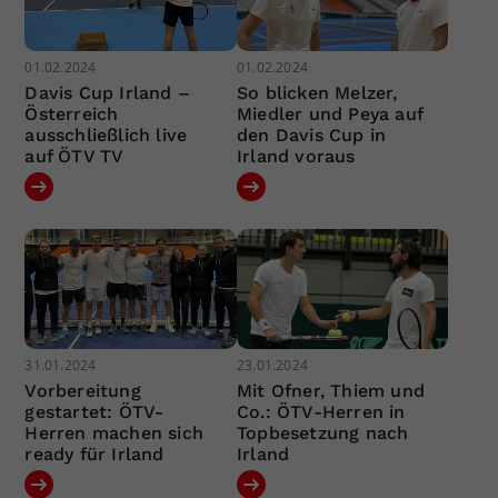
01.02.2024
01.02.2024
Davis Cup Irland –
So blicken Melzer,
Österreich
Miedler und Peya auf
ausschließlich live
den Davis Cup in
auf ÖTV TV
Irland voraus
31.01.2024
23.01.2024
Vorbereitung
Mit Ofner, Thiem und
gestartet: ÖTV-
Co.: ÖTV-Herren in
Herren machen sich
Topbesetzung nach
ready für Irland
Irland