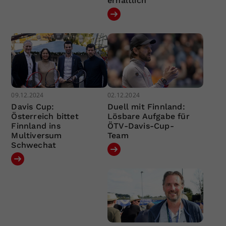
erhältlich
09.12.2024
02.12.2024
Davis Cup:
Duell mit Finnland:
Österreich bittet
Lösbare Aufgabe für
Finnland ins
ÖTV-Davis-Cup-
Multiversum
Team
Schwechat