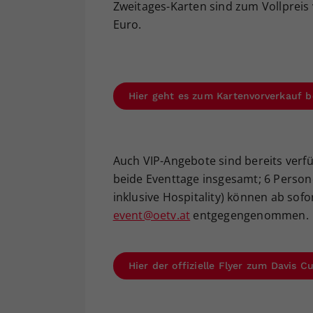
Zweitages-Karten sind zum Vollpreis v
Euro.
Hier geht es zum Kartenvorverkauf b
Auch VIP-Angebote sind bereits verfüg
beide Eventtage insgesamt; 6 Persone
inklusive Hospitality) können ab sof
event@oetv.at
entgegengenommen.
Hier der offizielle Flyer zum Davis 