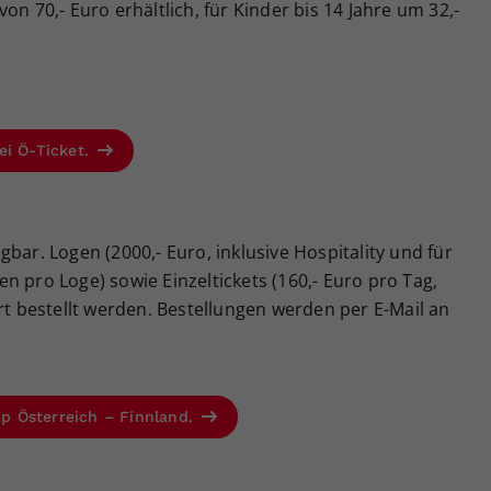
on 70,- Euro erhältlich, für Kinder bis 14 Jahre um 32,-
ei Ö-Ticket.
bar. Logen (2000,- Euro, inklusive Hospitality und für
n pro Loge) sowie Einzeltickets (160,- Euro pro Tag,
ort bestellt werden. Bestellungen werden per E-Mail an
Cup Österreich – Finnland.