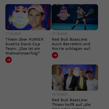
17.10.2025
17.10.2025
Thiem über KURIER
Red Bull BassLine:
Austria Davis Cup
Auch Berrettini und
Team: „Das ist ein
Norrie schlagen auf
Wahnsinnserfolg“
16.10.2025
Red Bull BassLine:
Thiem hofft auf „die