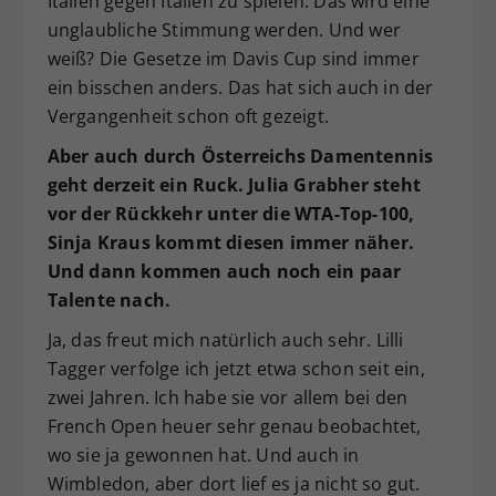
Italien gegen Italien zu spielen. Das wird eine
unglaubliche Stimmung werden. Und wer
weiß? Die Gesetze im Davis Cup sind immer
ein bisschen anders. Das hat sich auch in der
Vergangenheit schon oft gezeigt.
Aber auch durch Österreichs Damentennis
geht derzeit ein Ruck. Julia Grabher steht
vor der Rückkehr unter die WTA-Top-100,
Sinja Kraus kommt diesen immer näher.
Und dann kommen auch noch ein paar
Talente nach.
Ja, das freut mich natürlich auch sehr. Lilli
Tagger verfolge ich jetzt etwa schon seit ein,
zwei Jahren. Ich habe sie vor allem bei den
French Open heuer sehr genau beobachtet,
wo sie ja gewonnen hat. Und auch in
Wimbledon, aber dort lief es ja nicht so gut.