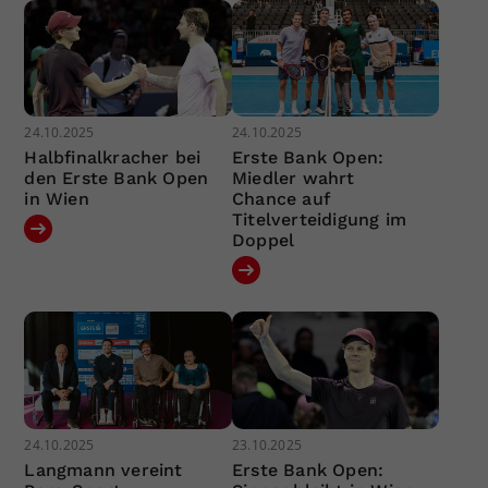
24.10.2025
24.10.2025
Halbfinalkracher bei
Erste Bank Open:
den Erste Bank Open
Miedler wahrt
in Wien
Chance auf
Titelverteidigung im
Doppel
24.10.2025
23.10.2025
Langmann vereint
Erste Bank Open: