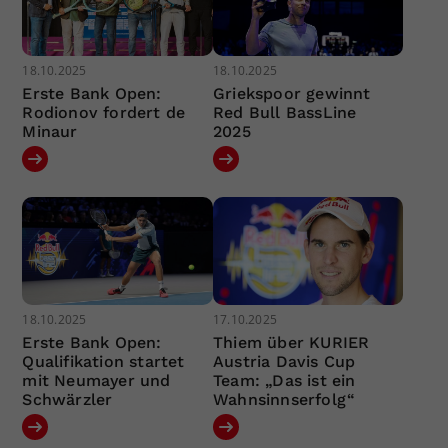
18.10.2025
18.10.2025
Erste Bank Open:
Griekspoor gewinnt
Rodionov fordert de
Red Bull BassLine
Minaur
2025
18.10.2025
17.10.2025
Erste Bank Open:
Thiem über KURIER
Qualifikation startet
Austria Davis Cup
mit Neumayer und
Team: „Das ist ein
Schwärzler
Wahnsinnserfolg“