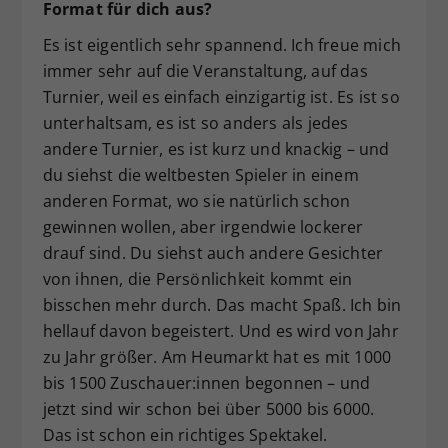
Format für dich aus?
Es ist eigentlich sehr spannend. Ich freue mich
immer sehr auf die Veranstaltung, auf das
Turnier, weil es einfach einzigartig ist. Es ist so
unterhaltsam, es ist so anders als jedes
andere Turnier, es ist kurz und knackig – und
du siehst die weltbesten Spieler in einem
anderen Format, wo sie natürlich schon
gewinnen wollen, aber irgendwie lockerer
drauf sind. Du siehst auch andere Gesichter
von ihnen, die Persönlichkeit kommt ein
bisschen mehr durch. Das macht Spaß. Ich bin
hellauf davon begeistert. Und es wird von Jahr
zu Jahr größer. Am Heumarkt hat es mit 1000
bis 1500 Zuschauer:innen begonnen – und
jetzt sind wir schon bei über 5000 bis 6000.
Das ist schon ein richtiges Spektakel.