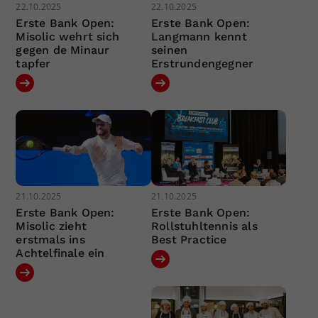
22.10.2025
22.10.2025
Erste Bank Open:
Erste Bank Open:
Misolic wehrt sich
Langmann kennt
gegen de Minaur
seinen
tapfer
Erstrundengegner
21.10.2025
21.10.2025
Erste Bank Open:
Erste Bank Open:
Misolic zieht
Rollstuhltennis als
erstmals ins
Best Practice
Achtelfinale ein