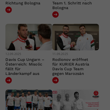
Richtung Bologna
Team 1. Schritt nach
Bologna
12.09.2025
11.09.2025
Davis Cup Ungarn –
Rodionov eröffnet
Österreich: Misolic
für KURIER Austria
fällt für
Davis Cup Team
Länderkampf aus
gegen Marozsán