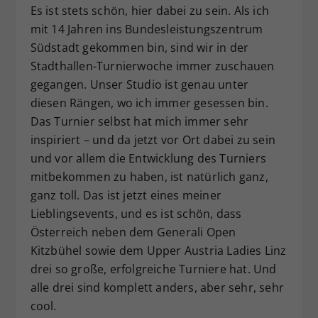
Es ist stets schön, hier dabei zu sein. Als ich
mit 14 Jahren ins Bundesleistungszentrum
Südstadt gekommen bin, sind wir in der
Stadthallen-Turnierwoche immer zuschauen
gegangen. Unser Studio ist genau unter
diesen Rängen, wo ich immer gesessen bin.
Das Turnier selbst hat mich immer sehr
inspiriert – und da jetzt vor Ort dabei zu sein
und vor allem die Entwicklung des Turniers
mitbekommen zu haben, ist natürlich ganz,
ganz toll. Das ist jetzt eines meiner
Lieblingsevents, und es ist schön, dass
Österreich neben dem Generali Open
Kitzbühel sowie dem Upper Austria Ladies Linz
drei so große, erfolgreiche Turniere hat. Und
alle drei sind komplett anders, aber sehr, sehr
cool.