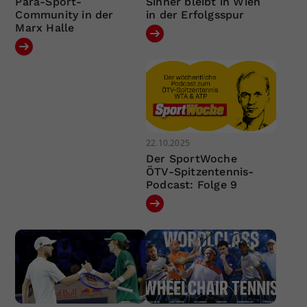
Para-Sport-
Sinner bleibt in Wien
Community in der
in der Erfolgsspur
Marx Halle
22.10.2025
Der SportWoche
ÖTV-Spitzentennis-
Podcast: Folge 9