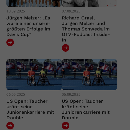
10.09.2025
07.09.2025
Jürgen Melzer: „Es
Richard Grasl,
wäre einer unserer
Jürgen Melzer und
größten Erfolge im
Thomas Schweda im
Davis Cup“
ÖTV-Podcast Inside-
In
06.09.2025
06.09.2025
US Open: Taucher
US Open: Taucher
krönt seine
krönt seine
Juniorenkarriere mit
Juniorenkarriere mit
Double
Double