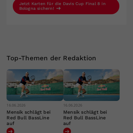
Jetzt Karten für die Davis Cup Final 8 in
Bologna sichern!
Top-Themen der Redaktion
16.06.2026
16.06.2026
Mensík schlägt bei
Mensík schlägt bei
Red Bull BassLine
Red Bull BassLine
auf
auf