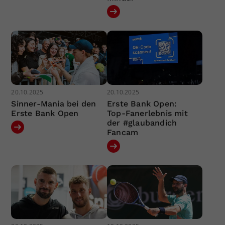
20.10.2025
20.10.2025
Sinner-Mania bei den
Erste Bank Open:
Erste Bank Open
Top-Fanerlebnis mit
der #glaubandich
Fancam