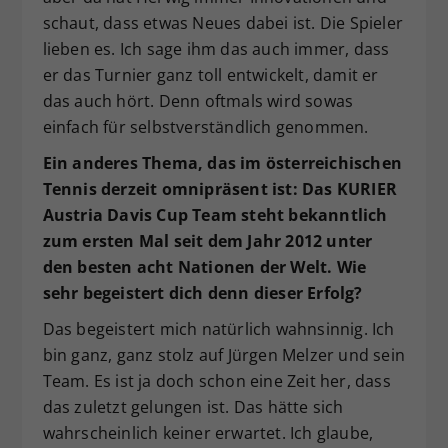
schaut, dass etwas Neues dabei ist. Die Spieler
lieben es. Ich sage ihm das auch immer, dass
er das Turnier ganz toll entwickelt, damit er
das auch hört. Denn oftmals wird sowas
einfach für selbstverständlich genommen.
Ein anderes Thema, das im österreichischen
Tennis derzeit omnipräsent ist: Das KURIER
Austria Davis Cup Team steht bekanntlich
zum ersten Mal seit dem Jahr 2012 unter
den besten acht Nationen der Welt. Wie
sehr begeistert dich denn dieser Erfolg?
Das begeistert mich natürlich wahnsinnig. Ich
bin ganz, ganz stolz auf Jürgen Melzer und sein
Team. Es ist ja doch schon eine Zeit her, dass
das zuletzt gelungen ist. Das hätte sich
wahrscheinlich keiner erwartet. Ich glaube,