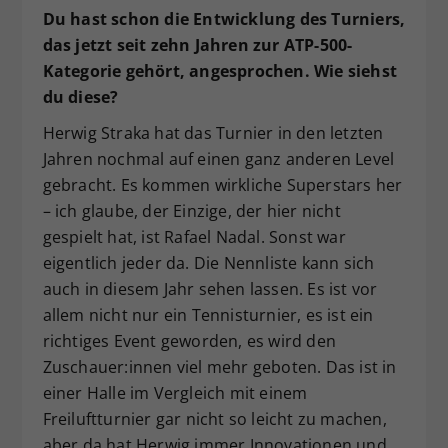
Du hast schon die Entwicklung des Turniers,
das jetzt seit zehn Jahren zur ATP-500-
Kategorie gehört, angesprochen. Wie siehst
du diese?
Herwig Straka hat das Turnier in den letzten
Jahren nochmal auf einen ganz anderen Level
gebracht. Es kommen wirkliche Superstars her
– ich glaube, der Einzige, der hier nicht
gespielt hat, ist Rafael Nadal. Sonst war
eigentlich jeder da. Die Nennliste kann sich
auch in diesem Jahr sehen lassen. Es ist vor
allem nicht nur ein Tennisturnier, es ist ein
richtiges Event geworden, es wird den
Zuschauer:innen viel mehr geboten. Das ist in
einer Halle im Vergleich mit einem
Freiluftturnier gar nicht so leicht zu machen,
aber da hat Herwig immer Innovationen und