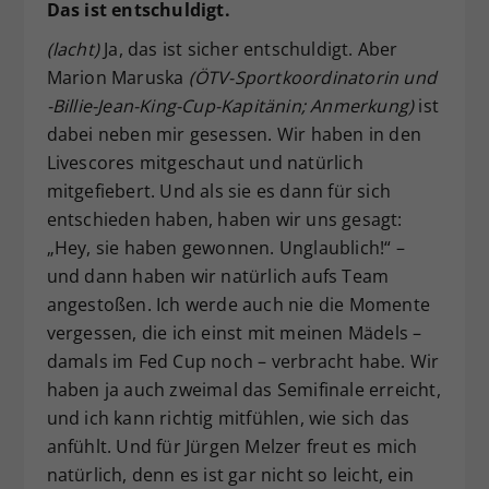
Das ist entschuldigt.
(lacht)
Ja, das ist sicher entschuldigt. Aber
Marion Maruska
(ÖTV-Sportkoordinatorin und
-Billie-Jean-King-Cup-Kapitänin; Anmerkung)
ist
dabei neben mir gesessen. Wir haben in den
Livescores mitgeschaut und natürlich
mitgefiebert. Und als sie es dann für sich
entschieden haben, haben wir uns gesagt:
„Hey, sie haben gewonnen. Unglaublich!“ –
und dann haben wir natürlich aufs Team
angestoßen. Ich werde auch nie die Momente
vergessen, die ich einst mit meinen Mädels –
damals im Fed Cup noch – verbracht habe. Wir
haben ja auch zweimal das Semifinale erreicht,
und ich kann richtig mitfühlen, wie sich das
anfühlt. Und für Jürgen Melzer freut es mich
natürlich, denn es ist gar nicht so leicht, ein