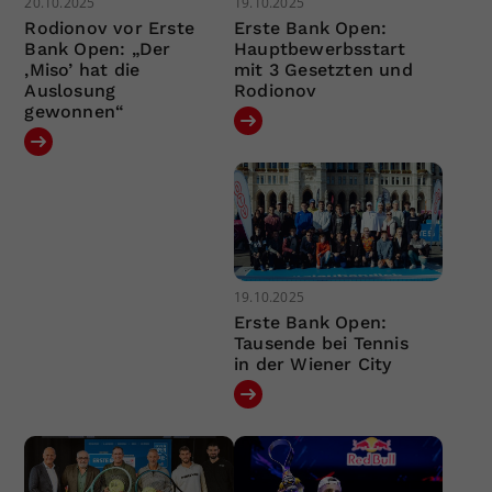
20.10.2025
19.10.2025
Rodionov vor Erste
Erste Bank Open:
Bank Open: „Der
Hauptbewerbsstart
‚Miso’ hat die
mit 3 Gesetzten und
Auslosung
Rodionov
gewonnen“
19.10.2025
Erste Bank Open:
Tausende bei Tennis
in der Wiener City