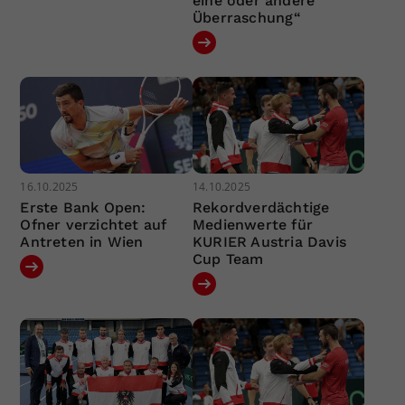
eine oder andere
Überraschung“
16.10.2025
14.10.2025
Erste Bank Open:
Rekordverdächtige
Ofner verzichtet auf
Medienwerte für
Antreten in Wien
KURIER Austria Davis
Cup Team