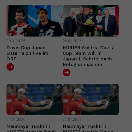
29.01.2026
28.01.2026
Davis Cup Japan –
KURIER Austria Davis
Österreich live im
Cup Team will in
ORF
Japan 1. Schritt nach
Bologna machen
21.01.2026
21.01.2026
Neumayer rückt in
Neumayer rückt in
KURIER Austria Davis
KURIER Austria Davis