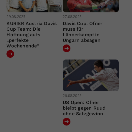
29.08.2025
27.08.2025
KURIER Austria Davis
Davis Cup: Ofner
Cup Team: Die
muss für
Hoffnung aufs
Länderkampf in
„perfekte
Ungarn absagen
Wochenende“
26.08.2025
US Open: Ofner
bleibt gegen Ruud
ohne Satzgewinn