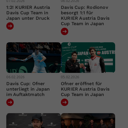
07.02.2026
06.02.2026
1:2! KURIER Austria
Davis Cup: Rodionov
Davis Cup Team in
besorgt 1:1 für
Japan unter Druck
KURIER Austria Davis
Cup Team in Japan
06.02.2026
05.02.2026
Davis Cup: Ofner
Ofner eröffnet für
unterliegt in Japan
KURIER Austria Davis
im Auftaktmatch
Cup Team in Japan