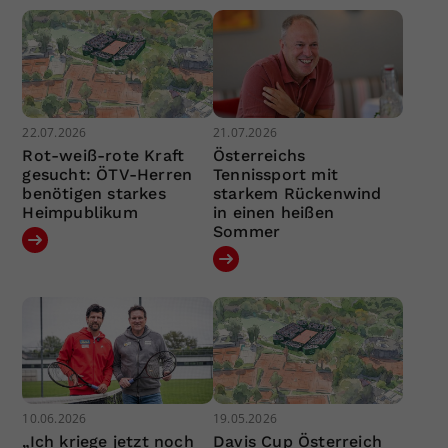
22.07.2026
21.07.2026
Rot-weiß-rote Kraft
Österreichs
gesucht: ÖTV-Herren
Tennissport mit
benötigen starkes
starkem Rückenwind
Heimpublikum
in einen heißen
Sommer
10.06.2026
19.05.2026
„Ich kriege jetzt noch
Davis Cup Österreich