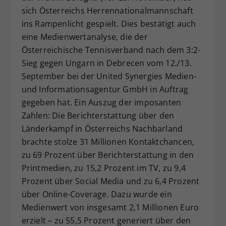
sich Österreichs Herrennationalmannschaft
Dieser Wert speichert Ihre Consent-
ins Rampenlicht gespielt. Dies bestätigt auch
Einstellungen. Unter anderem eine
zufällig generierte ID, für die
eine Medienwertanalyse, die der
Zweck
historische Speicherung Ihrer
Österreichische Tennisverband nach dem 3:2-
vorgenommen Einstellungen, falls der
Sieg gegen Ungarn in Debrecen vom 12./13.
Webseiten-Betreiber dies eingestellt
September bei der United Synergies Medien-
hat.
und Informationsagentur GmbH in Auftrag
gegeben hat. Ein Auszug der imposanten
Zahlen: Die Berichterstattung über den
Länderkampf in Österreichs Nachbarland
brachte stolze 31 Millionen Kontaktchancen,
zu 69 Prozent über Berichterstattung in den
Printmedien, zu 15,2 Prozent im TV, zu 9,4
Prozent über Social Media und zu 6,4 Prozent
über Online-Coverage. Dazu wurde ein
Medienwert von insgesamt 2,1 Millionen Euro
erzielt – zu 55,5 Prozent generiert über den