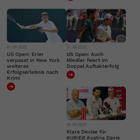
01.09.2025
31.08.2025
US Open: Erler
US Open: Auch
verpasst in New York
Miedler feiert im
weiteres
Doppel Auftakterfolg
Erfolgserlebnis nach
Krimi
30.08.2025
Klare Devise für
KURIER Austria Davis