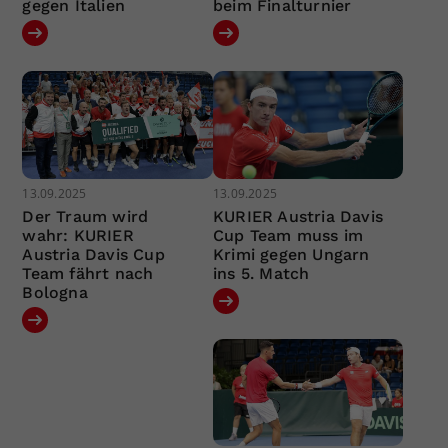
gegen Italien
beim Finalturnier
13.09.2025
13.09.2025
Der Traum wird
KURIER Austria Davis
wahr: KURIER
Cup Team muss im
Austria Davis Cup
Krimi gegen Ungarn
Team fährt nach
ins 5. Match
Bologna