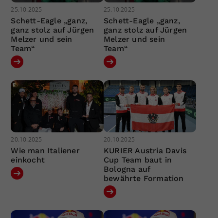
25.10.2025
25.10.2025
Schett-Eagle „ganz,
Schett-Eagle „ganz,
ganz stolz auf Jürgen
ganz stolz auf Jürgen
Melzer und sein
Melzer und sein
Team“
Team“
20.10.2025
20.10.2025
Wie man Italiener
KURIER Austria Davis
einkocht
Cup Team baut in
Bologna auf
bewährte Formation