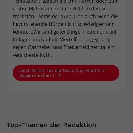
Tennissport, zählen die ÖTV-Herren doch zum
ersten Mal seit dem Jahre 2012 zu den acht
stärksten Teams der Welt. Und auch wenn die
bevorstehende Hürde nicht schwieriger sein
könnte: „Wir sind guter Dinge, freuen uns auf
Bologna und auf die Viertelfinalbegegnung
gegen Gastgeber und Titelverteidiger Italien“,
versicherte Roth.
Jetzt Karten für die Davis Cup Final 8 in
Bologna sichern!
Top-Themen der Redaktion