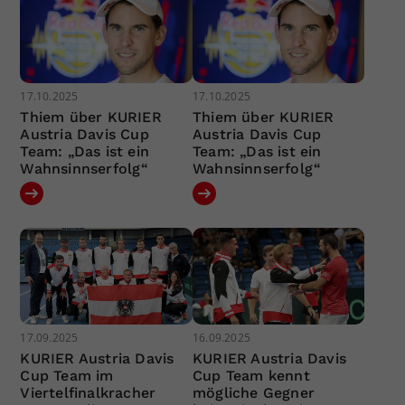
17.10.2025
17.10.2025
Thiem über KURIER
Thiem über KURIER
Austria Davis Cup
Austria Davis Cup
Team: „Das ist ein
Team: „Das ist ein
Wahnsinnserfolg“
Wahnsinnserfolg“
17.09.2025
16.09.2025
KURIER Austria Davis
KURIER Austria Davis
Cup Team im
Cup Team kennt
Viertelfinalkracher
mögliche Gegner