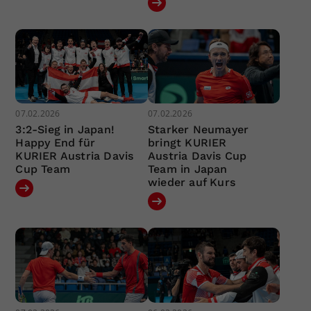
07.02.2026
07.02.2026
3:2-Sieg in Japan!
Starker Neumayer
Happy End für
bringt KURIER
KURIER Austria Davis
Austria Davis Cup
Cup Team
Team in Japan
wieder auf Kurs