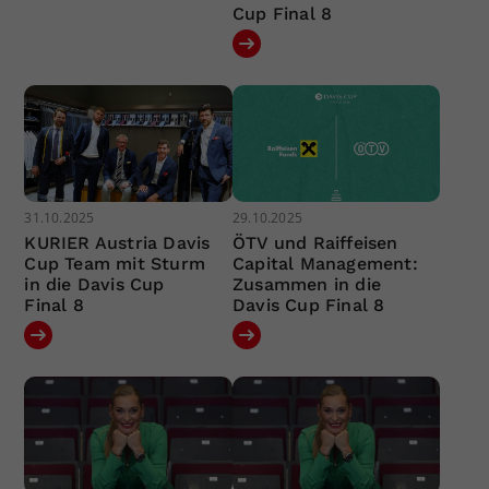
Cup Final 8
31.10.2025
29.10.2025
KURIER Austria Davis
ÖTV und Raiffeisen
Cup Team mit Sturm
Capital Management:
in die Davis Cup
Zusammen in die
Final 8
Davis Cup Final 8