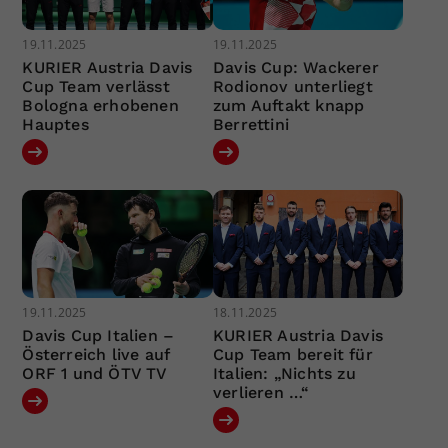
19.11.2025
19.11.2025
KURIER Austria Davis
Davis Cup: Wackerer
Cup Team verlässt
Rodionov unterliegt
Bologna erhobenen
zum Auftakt knapp
Hauptes
Berrettini
19.11.2025
18.11.2025
Davis Cup Italien –
KURIER Austria Davis
Österreich live auf
Cup Team bereit für
ORF 1 und ÖTV TV
Italien: „Nichts zu
verlieren …“