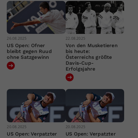
26.08.2025
22.08.2025
US Open: Ofner
Von den Musketieren
bleibt gegen Ruud
bis heute:
ohne Satzgewinn
Österreichs größte
Davis-Cup-
Erfolgsjahre
20.08.2025
20.08.2025
US Open: Verpatzter
US Open: Verpatzter