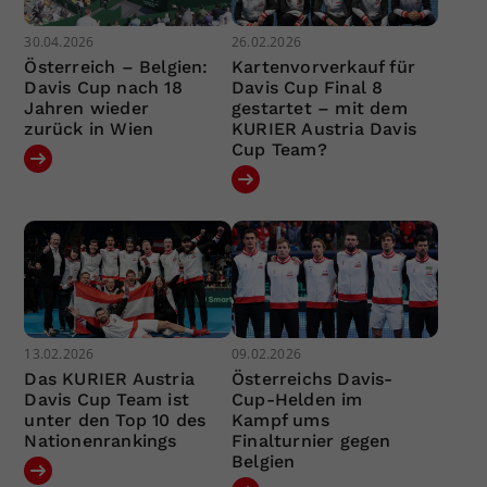
30.04.2026
26.02.2026
Österreich – Belgien:
Kartenvorverkauf für
Davis Cup nach 18
Davis Cup Final 8
Jahren wieder
gestartet – mit dem
zurück in Wien
KURIER Austria Davis
Cup Team?
13.02.2026
09.02.2026
Das KURIER Austria
Österreichs Davis-
Davis Cup Team ist
Cup-Helden im
unter den Top 10 des
Kampf ums
Nationenrankings
Finalturnier gegen
Belgien