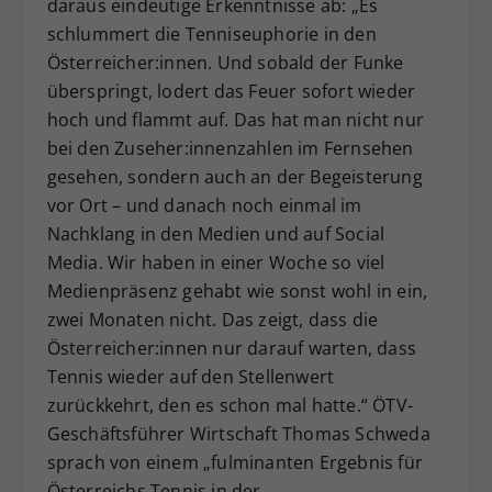
daraus eindeutige Erkenntnisse ab: „Es
schlummert die Tenniseuphorie in den
Österreicher:innen. Und sobald der Funke
überspringt, lodert das Feuer sofort wieder
hoch und flammt auf. Das hat man nicht nur
bei den Zuseher:innenzahlen im Fernsehen
gesehen, sondern auch an der Begeisterung
vor Ort – und danach noch einmal im
Nachklang in den Medien und auf Social
Media. Wir haben in einer Woche so viel
Medienpräsenz gehabt wie sonst wohl in ein,
zwei Monaten nicht. Das zeigt, dass die
Österreicher:innen nur darauf warten, dass
Tennis wieder auf den Stellenwert
zurückkehrt, den es schon mal hatte.“ ÖTV-
Geschäftsführer Wirtschaft Thomas Schweda
sprach von einem „fulminanten Ergebnis für
Österreichs Tennis in der