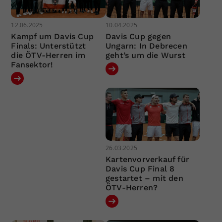
12.06.2025
10.04.2025
Kampf um Davis Cup
Davis Cup gegen
Finals: Unterstützt
Ungarn: In Debrecen
die ÖTV-Herren im
geht’s um die Wurst
Fansektor!
26.03.2025
Kartenvorverkauf für
Davis Cup Final 8
gestartet – mit den
ÖTV-Herren?