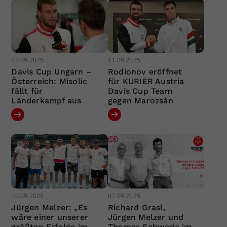
12.09.2025
11.09.2025
Davis Cup Ungarn –
Rodionov eröffnet
Österreich: Misolic
für KURIER Austria
fällt für
Davis Cup Team
Länderkampf aus
gegen Marozsán
10.09.2025
07.09.2025
Jürgen Melzer: „Es
Richard Grasl,
wäre einer unserer
Jürgen Melzer und
größten Erfolge im
Thomas Schweda im