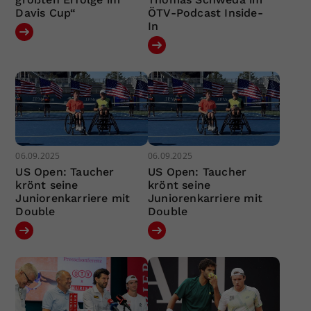
Davis Cup“
ÖTV-Podcast Inside-
In
06.09.2025
06.09.2025
US Open: Taucher
US Open: Taucher
krönt seine
krönt seine
Juniorenkarriere mit
Juniorenkarriere mit
Double
Double