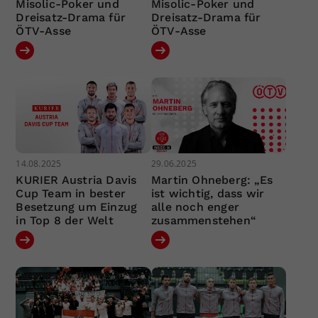
Misolic-Poker und
Misolic-Poker und
Dreisatz-Drama für
Dreisatz-Drama für
ÖTV-Asse
ÖTV-Asse
14.08.2025
29.06.2025
KURIER Austria Davis
Martin Ohneberg: „Es
Cup Team in bester
ist wichtig, dass wir
Besetzung um Einzug
alle noch enger
in Top 8 der Welt
zusammenstehen“