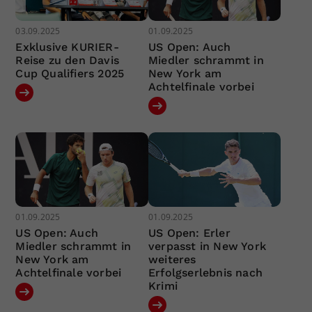
03.09.2025
01.09.2025
Exklusive KURIER-
US Open: Auch
Reise zu den Davis
Miedler schrammt in
Cup Qualifiers 2025
New York am
Achtelfinale vorbei
01.09.2025
01.09.2025
US Open: Auch
US Open: Erler
Miedler schrammt in
verpasst in New York
New York am
weiteres
Achtelfinale vorbei
Erfolgserlebnis nach
Krimi