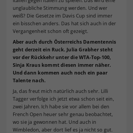
Italien gegen Italien zu spielen. Das wird eine
unglaubliche Stimmung werden. Und wer
weiß? Die Gesetze im Davis Cup sind immer
ein bisschen anders. Das hat sich auch in der
Vergangenheit schon oft gezeigt.
Aber auch durch Österreichs Damentennis
geht derzeit ein Ruck. Julia Grabher steht
vor der Rückkehr unter die WTA-Top-100,
Sinja Kraus kommt diesen immer näher.
Und dann kommen auch noch ein paar
Talente nach.
Ja, das freut mich natürlich auch sehr. Lilli
Tagger verfolge ich jetzt etwa schon seit ein,
zwei Jahren. Ich habe sie vor allem bei den
French Open heuer sehr genau beobachtet,
wo sie ja gewonnen hat. Und auch in
Wimbledon, aber dort lief es ja nicht so gut.