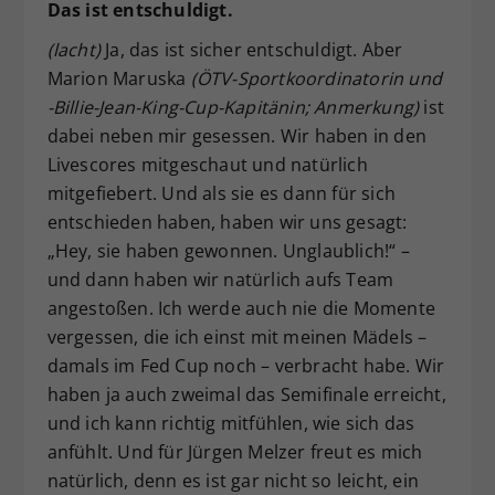
Das ist entschuldigt.
(lacht)
Ja, das ist sicher entschuldigt. Aber
Marion Maruska
(ÖTV-Sportkoordinatorin und
-Billie-Jean-King-Cup-Kapitänin; Anmerkung)
ist
dabei neben mir gesessen. Wir haben in den
Livescores mitgeschaut und natürlich
mitgefiebert. Und als sie es dann für sich
entschieden haben, haben wir uns gesagt:
„Hey, sie haben gewonnen. Unglaublich!“ –
und dann haben wir natürlich aufs Team
angestoßen. Ich werde auch nie die Momente
vergessen, die ich einst mit meinen Mädels –
damals im Fed Cup noch – verbracht habe. Wir
haben ja auch zweimal das Semifinale erreicht,
und ich kann richtig mitfühlen, wie sich das
anfühlt. Und für Jürgen Melzer freut es mich
natürlich, denn es ist gar nicht so leicht, ein