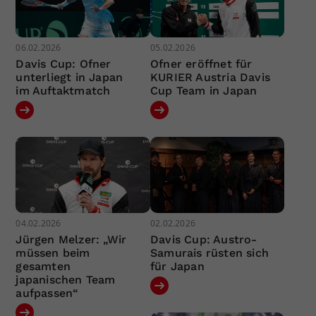
06.02.2026
05.02.2026
Davis Cup: Ofner
Ofner eröffnet für
unterliegt in Japan
KURIER Austria Davis
im Auftaktmatch
Cup Team in Japan
04.02.2026
02.02.2026
Jürgen Melzer: „Wir
Davis Cup: Austro-
müssen beim
Samurais rüsten sich
gesamten
für Japan
japanischen Team
aufpassen“