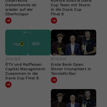
Österreichs
KURIER Austria Davis
Damentennis ist
Cup Team mit Sturm
wieder auf der
in die Davis Cup
Überholspur
Final 8
29.10.2025
26.10.2025
ÖTV und Raiffeisen
Erste Bank Open:
Capital Management:
Sinner triumphiert in
Zusammen in die
Tennisthriller
Davis Cup Final 8