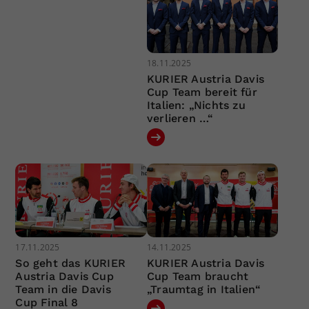
18.11.2025
KURIER Austria Davis
Cup Team bereit für
Italien: „Nichts zu
verlieren …“
17.11.2025
14.11.2025
So geht das KURIER
KURIER Austria Davis
Austria Davis Cup
Cup Team braucht
Team in die Davis
„Traumtag in Italien“
Cup Final 8