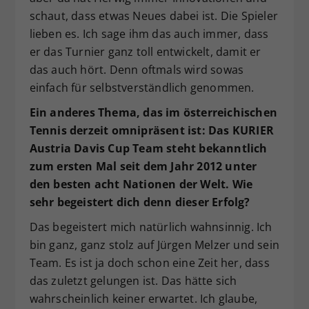
schaut, dass etwas Neues dabei ist. Die Spieler
lieben es. Ich sage ihm das auch immer, dass
er das Turnier ganz toll entwickelt, damit er
das auch hört. Denn oftmals wird sowas
einfach für selbstverständlich genommen.
Ein anderes Thema, das im österreichischen
Tennis derzeit omnipräsent ist: Das KURIER
Austria Davis Cup Team steht bekanntlich
zum ersten Mal seit dem Jahr 2012 unter
den besten acht Nationen der Welt. Wie
sehr begeistert dich denn dieser Erfolg?
Das begeistert mich natürlich wahnsinnig. Ich
bin ganz, ganz stolz auf Jürgen Melzer und sein
Team. Es ist ja doch schon eine Zeit her, dass
das zuletzt gelungen ist. Das hätte sich
wahrscheinlich keiner erwartet. Ich glaube,