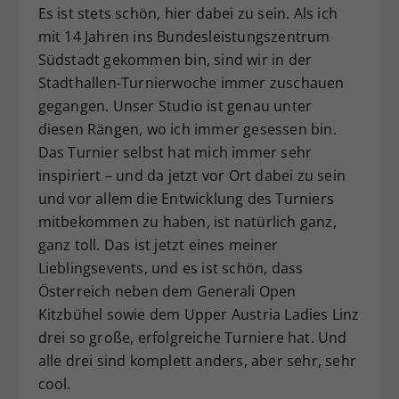
Es ist stets schön, hier dabei zu sein. Als ich
mit 14 Jahren ins Bundesleistungszentrum
Südstadt gekommen bin, sind wir in der
Stadthallen-Turnierwoche immer zuschauen
gegangen. Unser Studio ist genau unter
diesen Rängen, wo ich immer gesessen bin.
Das Turnier selbst hat mich immer sehr
inspiriert – und da jetzt vor Ort dabei zu sein
und vor allem die Entwicklung des Turniers
mitbekommen zu haben, ist natürlich ganz,
ganz toll. Das ist jetzt eines meiner
Lieblingsevents, und es ist schön, dass
Österreich neben dem Generali Open
Kitzbühel sowie dem Upper Austria Ladies Linz
drei so große, erfolgreiche Turniere hat. Und
alle drei sind komplett anders, aber sehr, sehr
cool.