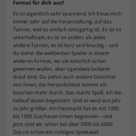
Format für dich aus?
Es ist eigentlich sehr spannend. Ich freue mich
immer sehr auf die Veranstaltung, auf das
Turnier, weil es einfach einzigartig ist. Es ist so
unterhaltsam, es ist so anders als jedes
andere Turnier, es ist kurz und knackig – und
du siehst die weltbesten Spieler in einem
anderen Format, wo sie natürlich schon
gewinnen wollen, aber irgendwie lockerer
drauf sind. Du siehst auch andere Gesichter
von ihnen, die Persönlichkeit kommt ein
bisschen mehr durch. Das macht Spaß. Ich bin
hellauf davon begeistert. Und es wird von Jahr
zu Jahr größer. Am Heumarkt hat es mit 1000
bis 1500 Zuschauer:innen begonnen – und
jetzt sind wir schon bei über 5000 bis 6000.
Das ist schon ein richtiges Spektakel.