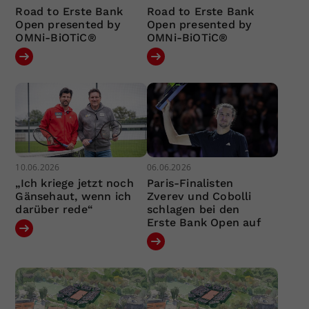
Road to Erste Bank
Road to Erste Bank
Open presented by
Open presented by
OMNi-BiOTiC®
OMNi-BiOTiC®
10.06.2026
06.06.2026
„Ich kriege jetzt noch
Paris-Finalisten
Gänsehaut, wenn ich
Zverev und Cobolli
darüber rede“
schlagen bei den
Erste Bank Open auf