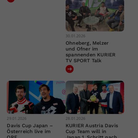
30.01.2026
Ohneberg, Melzer
und Ofner im
spannenden KURIER
TV SPORT Talk
29.01.2026
28.01.2026
Davis Cup Japan –
KURIER Austria Davis
Österreich live im
Cup Team will in
ORF
Japan 1. Schritt nach