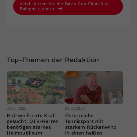
Jetzt Karten für die Davis Cup Final 8 in
Bologna sichern!
Top-Themen der Redaktion
22.07.2026
21.07.2026
Rot-weiß-rote Kraft
Österreichs
gesucht: ÖTV-Herren
Tennissport mit
benötigen starkes
starkem Rückenwind
Heimpublikum
in einen heißen