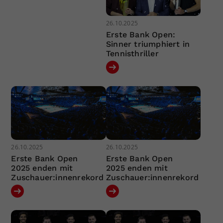
26.10.2025
Erste Bank Open:
Sinner triumphiert in
Tennisthriller
26.10.2025
26.10.2025
Erste Bank Open
Erste Bank Open
2025 enden mit
2025 enden mit
Zuschauer:innenrekord
Zuschauer:innenrekord