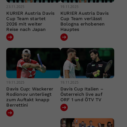
23.11.2025
19.11.2025
KURIER Austria Davis
KURIER Austria Davis
Cup Team startet
Cup Team verlässt
2026 mit weiter
Bologna erhobenen
Reise nach Japan
Hauptes
19.11.2025
19.11.2025
Davis Cup: Wackerer
Davis Cup Italien –
Rodionov unterliegt
Österreich live auf
zum Auftakt knapp
ORF 1 und ÖTV TV
Berrettini