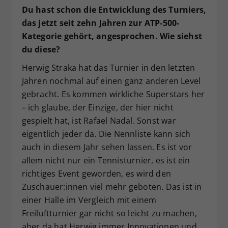
Du hast schon die Entwicklung des Turniers,
das jetzt seit zehn Jahren zur ATP-500-
Kategorie gehört, angesprochen. Wie siehst
du diese?
Herwig Straka hat das Turnier in den letzten
Jahren nochmal auf einen ganz anderen Level
gebracht. Es kommen wirkliche Superstars her
– ich glaube, der Einzige, der hier nicht
gespielt hat, ist Rafael Nadal. Sonst war
eigentlich jeder da. Die Nennliste kann sich
auch in diesem Jahr sehen lassen. Es ist vor
allem nicht nur ein Tennisturnier, es ist ein
richtiges Event geworden, es wird den
Zuschauer:innen viel mehr geboten. Das ist in
einer Halle im Vergleich mit einem
Freiluftturnier gar nicht so leicht zu machen,
aber da hat Herwig immer Innovationen und