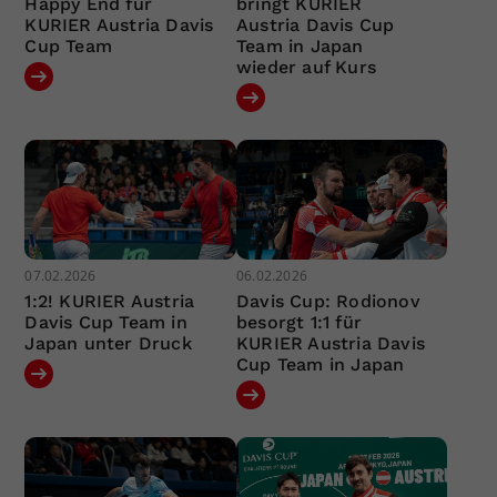
Happy End für
bringt KURIER
KURIER Austria Davis
Austria Davis Cup
Cup Team
Team in Japan
wieder auf Kurs
07.02.2026
06.02.2026
1:2! KURIER Austria
Davis Cup: Rodionov
Davis Cup Team in
besorgt 1:1 für
Japan unter Druck
KURIER Austria Davis
Cup Team in Japan