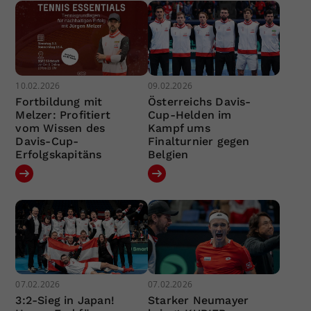
10.02.2026
09.02.2026
Fortbildung mit
Österreichs Davis-
Melzer: Profitiert
Cup-Helden im
vom Wissen des
Kampf ums
Davis-Cup-
Finalturnier gegen
Erfolgskapitäns
Belgien
07.02.2026
07.02.2026
3:2-Sieg in Japan!
Starker Neumayer