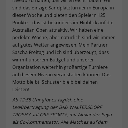
Niveau zu halten, das wir erreicht haben. Wir
sind das einzige Sandplatzturnier in Europa in
dieser Woche und bieten den Spielern 125
Punkte – das ist besonders im Hinblick auf die
Australian Open attraktiv. Wir haben eine
perfekte Woche, aber natürlich sind wir immer
auf gutes Wetter angewiesen. Mein Partner
Sascha Freitag und ich sind überzeugt, dass
wir mit unserem Budget und unserer
Organisation weiterhin großartige Turniere
auf diesem Niveau veranstalten können. Das
Motto bleibt: Schuster bleib bei deinen
Leisten!
Ab 12:55 Uhr gibt es täglich eine
Liveübertragung der BAD WALTERSDORF
TROPHY auf ORF SPORT+, mit Alexander Peya
als Co-Kommentator. Alle Matches auf dem