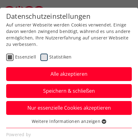
Zurück zur Newsübersicht
Datenschutzeinstellungen
Niederösterreichischer Tennisverband
Auf unserer Webseite werden Cookies verwendet. Einige
davon werden zwingend benötigt, während es uns andere
ermöglichen, Ihre Nutzererfahrung auf unserer Webseite
zu verbessern.
Turniere
ATP
Essenziell
Statistiken
Peter Westner: „Roger
Federer war auch mal
Alle akzeptieren
Ballkind“
Speichern & schließen
Der Turnierdirektor des ATP-125-
Nur essenzielle Cookies akzeptieren
Challengers BAD WALTERSDORF TROPHY
im Interview.
Weitere Informationen anzeigen
Essenziell
Verfasst von: Presseaussendung / Redaktion, 20.09.2024
Essenzielle Cookies werden für grundlegende
Powered by