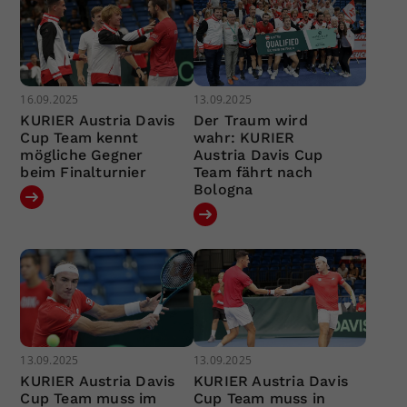
16.09.2025
13.09.2025
KURIER Austria Davis
Der Traum wird
Cup Team kennt
wahr: KURIER
mögliche Gegner
Austria Davis Cup
beim Finalturnier
Team fährt nach
Bologna
13.09.2025
13.09.2025
KURIER Austria Davis
KURIER Austria Davis
Cup Team muss im
Cup Team muss in