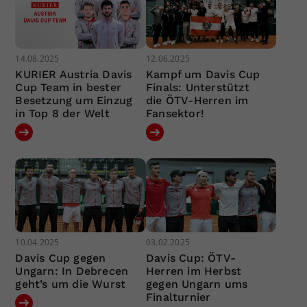
14.08.2025
12.06.2025
KURIER Austria Davis
Kampf um Davis Cup
Cup Team in bester
Finals: Unterstützt
Besetzung um Einzug
die ÖTV-Herren im
in Top 8 der Welt
Fansektor!
10.04.2025
03.02.2025
Davis Cup gegen
Davis Cup: ÖTV-
Ungarn: In Debrecen
Herren im Herbst
geht’s um die Wurst
gegen Ungarn ums
Finalturnier