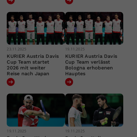
23.11.2025
19.11.2025
KURIER Austria Davis
KURIER Austria Davis
Cup Team startet
Cup Team verlässt
2026 mit weiter
Bologna erhobenen
Reise nach Japan
Hauptes
19.11.2025
19.11.2025