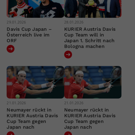
29.01.2026
28.01.2026
Davis Cup Japan –
KURIER Austria Davis
Österreich live im
Cup Team will in
ORF
Japan 1. Schritt nach
Bologna machen
21.01.2026
21.01.2026
Neumayer rückt in
Neumayer rückt in
KURIER Austria Davis
KURIER Austria Davis
Cup Team gegen
Cup Team gegen
Japan nach
Japan nach