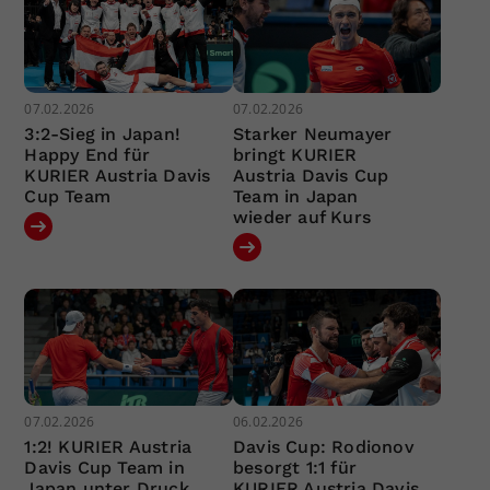
07.02.2026
07.02.2026
3:2-Sieg in Japan!
Starker Neumayer
Happy End für
bringt KURIER
KURIER Austria Davis
Austria Davis Cup
Cup Team
Team in Japan
wieder auf Kurs
07.02.2026
06.02.2026
1:2! KURIER Austria
Davis Cup: Rodionov
Davis Cup Team in
besorgt 1:1 für
Japan unter Druck
KURIER Austria Davis