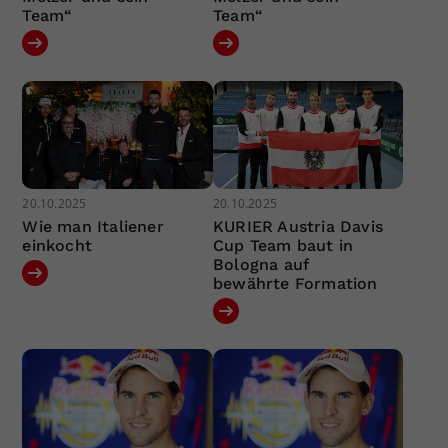
Team“
Team“
20.10.2025
20.10.2025
Wie man Italiener
KURIER Austria Davis
einkocht
Cup Team baut in
Bologna auf
bewährte Formation