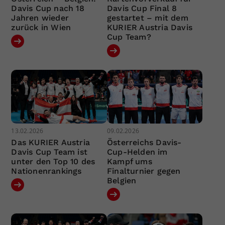
Davis Cup nach 18
Davis Cup Final 8
Jahren wieder
gestartet – mit dem
zurück in Wien
KURIER Austria Davis
Cup Team?
13.02.2026
09.02.2026
Das KURIER Austria
Österreichs Davis-
Davis Cup Team ist
Cup-Helden im
unter den Top 10 des
Kampf ums
Nationenrankings
Finalturnier gegen
Belgien