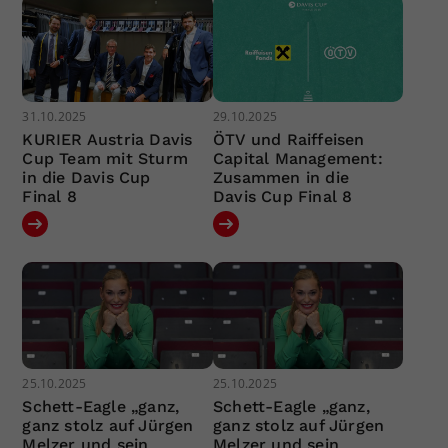
31.10.2025
29.10.2025
KURIER Austria Davis
ÖTV und Raiffeisen
Cup Team mit Sturm
Capital Management:
in die Davis Cup
Zusammen in die
Final 8
Davis Cup Final 8
25.10.2025
25.10.2025
Schett-Eagle „ganz,
Schett-Eagle „ganz,
ganz stolz auf Jürgen
ganz stolz auf Jürgen
Melzer und sein
Melzer und sein