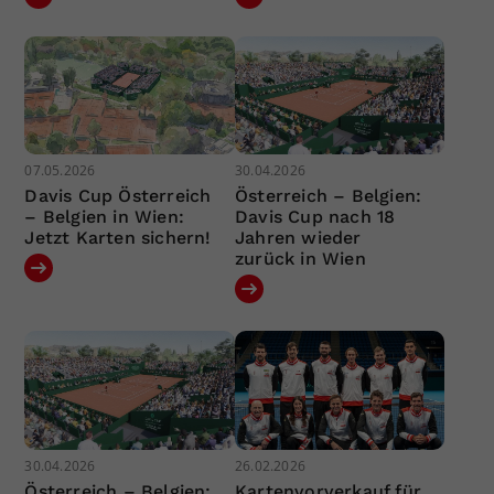
07.05.2026
30.04.2026
Davis Cup Österreich
Österreich – Belgien:
– Belgien in Wien:
Davis Cup nach 18
Jetzt Karten sichern!
Jahren wieder
zurück in Wien
30.04.2026
26.02.2026
Österreich – Belgien:
Kartenvorverkauf für