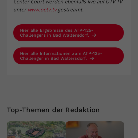
Center Court werden ebenfalls live auf ÖTV TV
unter
www.oetv.tv
gestreamt.
Hier alle Ergebnisse des ATP-125-
Challengers in Bad Waltersdorf.
Hier alle Informationen zum ATP-125-
Challenger in Bad Waltersdorf.
Top-Themen der Redaktion