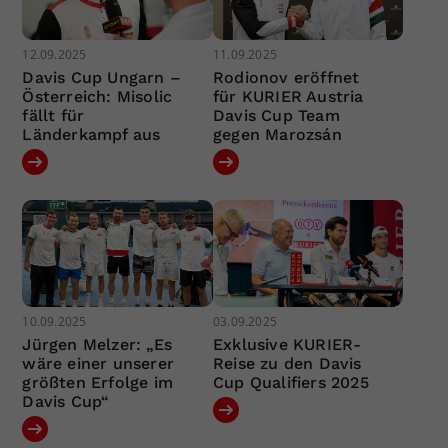
12.09.2025
11.09.2025
Davis Cup Ungarn –
Rodionov eröffnet
Österreich: Misolic
für KURIER Austria
fällt für
Davis Cup Team
Länderkampf aus
gegen Marozsán
10.09.2025
03.09.2025
Jürgen Melzer: „Es
Exklusive KURIER-
wäre einer unserer
Reise zu den Davis
größten Erfolge im
Cup Qualifiers 2025
Davis Cup“