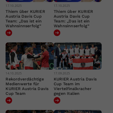
17.10.2025
17.10.2025
Thiem über KURIER
Thiem über KURIER
Austria Davis Cup
Austria Davis Cup
Team: „Das ist ein
Team: „Das ist ein
Wahnsinnserfolg“
Wahnsinnserfolg“
14.10.2025
17.09.2025
Rekordverdächtige
KURIER Austria Davis
Medienwerte für
Cup Team im
KURIER Austria Davis
Viertelfinalkracher
Cup Team
gegen Italien