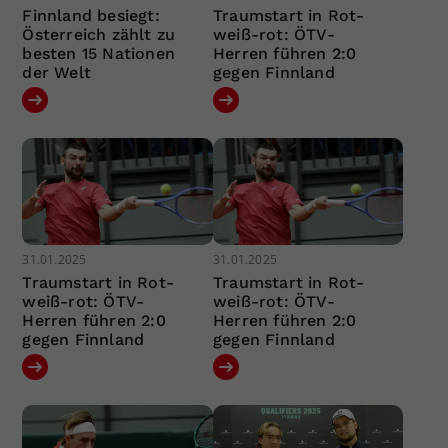
Finnland besiegt:
Traumstart in Rot-
Österreich zählt zu
weiß-rot: ÖTV-
besten 15 Nationen
Herren führen 2:0
der Welt
gegen Finnland
31.01.2025
31.01.2025
Traumstart in Rot-
Traumstart in Rot-
weiß-rot: ÖTV-
weiß-rot: ÖTV-
Herren führen 2:0
Herren führen 2:0
gegen Finnland
gegen Finnland