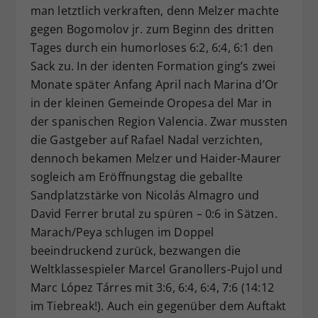
man letztlich verkraften, denn Melzer machte
gegen Bogomolov jr. zum Beginn des dritten
Tages durch ein humorloses 6:2, 6:4, 6:1 den
Sack zu. In der identen Formation ging’s zwei
Monate später Anfang April nach Marina d’Or
in der kleinen Gemeinde Oropesa del Mar in
der spanischen Region Valencia. Zwar mussten
die Gastgeber auf Rafael Nadal verzichten,
dennoch bekamen Melzer und Haider-Maurer
sogleich am Eröffnungstag die geballte
Sandplatzstärke von Nicolás Almagro und
David Ferrer brutal zu spüren – 0:6 in Sätzen.
Marach/Peya schlugen im Doppel
beeindruckend zurück, bezwangen die
Weltklassespieler Marcel Granollers-Pujol und
Marc López Tárres mit 3:6, 6:4, 6:4, 7:6 (14:12
im Tiebreak!). Auch ein gegenüber dem Auftakt