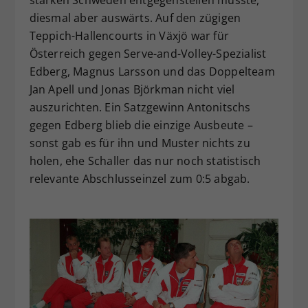
starken Schweden entgegenstellen musste,
diesmal aber auswärts. Auf den zügigen
Teppich-Hallencourts in Växjö war für
Österreich gegen Serve-and-Volley-Spezialist
Edberg, Magnus Larsson und das Doppelteam
Jan Apell und Jonas Björkman nicht viel
auszurichten. Ein Satzgewinn Antonitschs
gegen Edberg blieb die einzige Ausbeute –
sonst gab es für ihn und Muster nichts zu
holen, ehe Schaller das nur noch statistisch
relevante Abschlusseinzel zum 0:5 abgab.