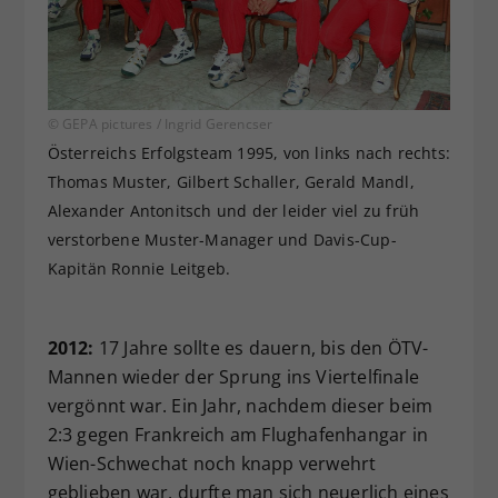
© GEPA pictures / Ingrid Gerencser
Österreichs Erfolgsteam 1995, von links nach rechts:
Thomas Muster, Gilbert Schaller, Gerald Mandl,
Alexander Antonitsch und der leider viel zu früh
verstorbene Muster-Manager und Davis-Cup-
Kapitän Ronnie Leitgeb.
2012:
17 Jahre sollte es dauern, bis den ÖTV-
Mannen wieder der Sprung ins Viertelfinale
vergönnt war. Ein Jahr, nachdem dieser beim
2:3 gegen Frankreich am Flughafenhangar in
Wien-Schwechat noch knapp verwehrt
geblieben war, durfte man sich neuerlich eines