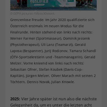
© GEPA pictures / Matic Klansek
Grenzenlose Freude: Im Jahr 2020 qualifizierte sich
Österreich erstmals im neuen Modus für die
Finalrunde. Hinten stehend von links nach rechts:
Werner Farmer (Sportmasseur), Dominik Jessenk
(Physiotherapeut), Uli Lanz (Teamarzt), Gerald
Laposa (Bespanner), Jurij Rodionov, Tamara Schandl
(ÖTV-Sportsekretärin und -Teammanagerin), Gerald
Melzer. Vorne knieend von links nach rechts:
Sebastian Ofner, Stefan Koubek (Davis-Cup-
Kapitän), Jürgen Melzer, Oliver Marach mit seinen 2
Töchtern, Dennis Novak, Julian Knowle.
2025:
Vier Jahre später ist nun also die nächste
Gelegenheit da, um es unter die letzten acht