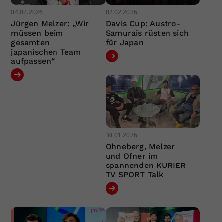
04.02.2026
02.02.2026
Jürgen Melzer: „Wir
Davis Cup: Austro-
müssen beim
Samurais rüsten sich
gesamten
für Japan
japanischen Team
aufpassen“
30.01.2026
Ohneberg, Melzer
und Ofner im
spannenden KURIER
TV SPORT Talk