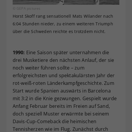
© GEPA pictures
Horst Skoff rang sensationell Mats Wilander nach
6:04 Stunden nieder, zu einem weiteren Triumph
über die Schweden reichte es trotzdem nicht.
1990:
Eine Saison später unternahmen die
drei Musketiere den nächsten Anlauf, der sie
noch weiter führen sollte – zum
erfolgreichsten und spektakulärsten Jahr der
rot-weiß-roten Länderkampfgeschichte. Zum
Start wurde Spanien auswärts in Barcelona
mit 3:2 in die Knie gezwungen. Gespielt wurde
Anfang Februar bereits im Freien auf Sand,
doch speziell Muster erwärmte bei seinem
Davis-Cup-Comeback die heimischen
Tennisherzen wie im Flug. Zunächst durch