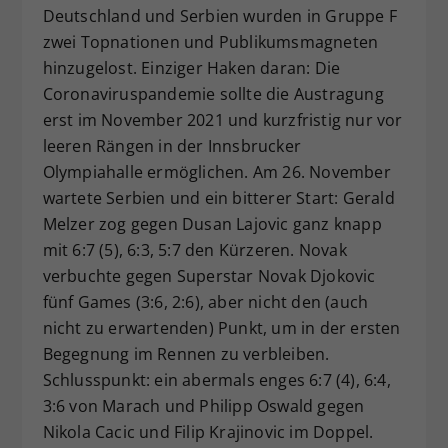
Deutschland und Serbien wurden in Gruppe F
zwei Topnationen und Publikumsmagneten
hinzugelost. Einziger Haken daran: Die
Coronaviruspandemie sollte die Austragung
erst im November 2021 und kurzfristig nur vor
leeren Rängen in der Innsbrucker
Olympiahalle ermöglichen. Am 26. November
wartete Serbien und ein bitterer Start: Gerald
Melzer zog gegen Dusan Lajovic ganz knapp
mit 6:7 (5), 6:3, 5:7 den Kürzeren. Novak
verbuchte gegen Superstar Novak Djokovic
fünf Games (3:6, 2:6), aber nicht den (auch
nicht zu erwartenden) Punkt, um in der ersten
Begegnung im Rennen zu verbleiben.
Schlusspunkt: ein abermals enges 6:7 (4), 6:4,
3:6 von Marach und Philipp Oswald gegen
Nikola Cacic und Filip Krajinovic im Doppel.