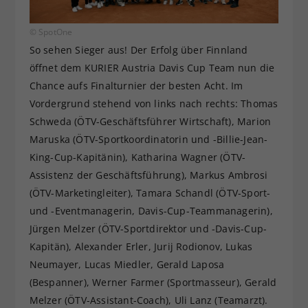
© SpotOne
So sehen Sieger aus! Der Erfolg über Finnland
öffnet dem KURIER Austria Davis Cup Team nun die
Chance aufs Finalturnier der besten Acht. Im
Vordergrund stehend von links nach rechts: Thomas
Schweda (ÖTV-Geschäftsführer Wirtschaft), Marion
Maruska (ÖTV-Sportkoordinatorin und -Billie-Jean-
King-Cup-Kapitänin), Katharina Wagner (ÖTV-
Assistenz der Geschäftsführung), Markus Ambrosi
(ÖTV-Marketingleiter), Tamara Schandl (ÖTV-Sport-
und -Eventmanagerin, Davis-Cup-Teammanagerin),
Jürgen Melzer (ÖTV-Sportdirektor und -Davis-Cup-
Kapitän), Alexander Erler, Jurij Rodionov, Lukas
Neumayer, Lucas Miedler, Gerald Laposa
(Bespanner), Werner Farmer (Sportmasseur), Gerald
Melzer (ÖTV-Assistant-Coach), Uli Lanz (Teamarzt).