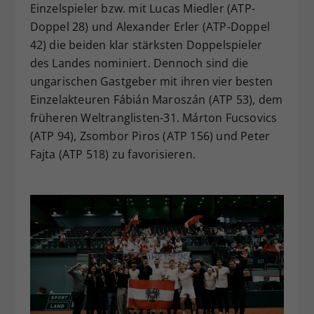
Einzelspieler bzw. mit Lucas Miedler (ATP-
Doppel 28) und Alexander Erler (ATP-Doppel
42) die beiden klar stärksten Doppelspieler
des Landes nominiert. Dennoch sind die
ungarischen Gastgeber mit ihren vier besten
Einzelakteuren Fábián Maroszán (ATP 53), dem
früheren Weltranglisten-31. Márton Fucsovics
(ATP 94), Zsombor Piros (ATP 156) und Peter
Fajta (ATP 518) zu favorisieren.