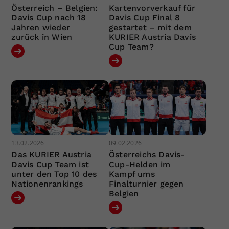
Österreich – Belgien:
Kartenvorverkauf für
Davis Cup nach 18
Davis Cup Final 8
Jahren wieder
gestartet – mit dem
zurück in Wien
KURIER Austria Davis
Cup Team?
13.02.2026
09.02.2026
Das KURIER Austria
Österreichs Davis-
Davis Cup Team ist
Cup-Helden im
unter den Top 10 des
Kampf ums
Nationenrankings
Finalturnier gegen
Belgien