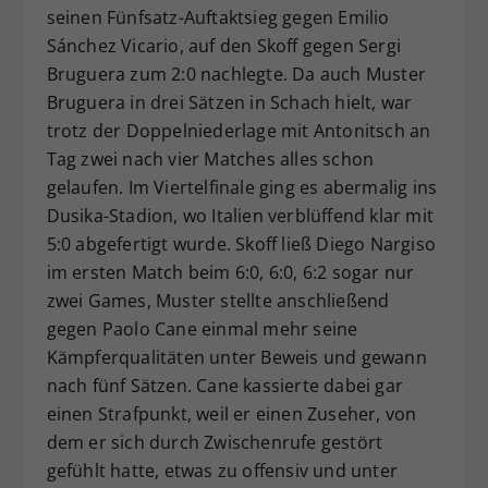
seinen Fünfsatz-Auftaktsieg gegen Emilio
Sánchez Vicario, auf den Skoff gegen Sergi
Bruguera zum 2:0 nachlegte. Da auch Muster
Bruguera in drei Sätzen in Schach hielt, war
trotz der Doppelniederlage mit Antonitsch an
Tag zwei nach vier Matches alles schon
gelaufen. Im Viertelfinale ging es abermalig ins
Dusika-Stadion, wo Italien verblüffend klar mit
5:0 abgefertigt wurde. Skoff ließ Diego Nargiso
im ersten Match beim 6:0, 6:0, 6:2 sogar nur
zwei Games, Muster stellte anschließend
gegen Paolo Cane einmal mehr seine
Kämpferqualitäten unter Beweis und gewann
nach fünf Sätzen. Cane kassierte dabei gar
einen Strafpunkt, weil er einen Zuseher, von
dem er sich durch Zwischenrufe gestört
gefühlt hatte, etwas zu offensiv und unter