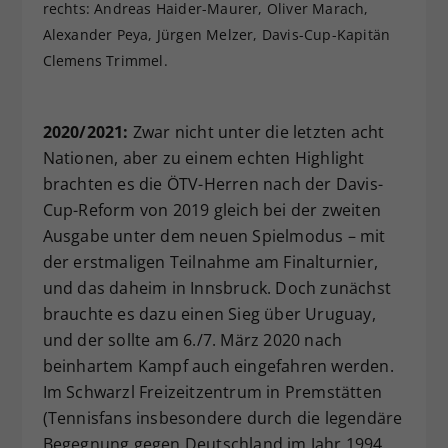
rechts: Andreas Haider-Maurer, Oliver Marach,
Alexander Peya, Jürgen Melzer, Davis-Cup-Kapitän
Clemens Trimmel.
2020/2021:
Zwar nicht unter die letzten acht
Nationen, aber zu einem echten Highlight
brachten es die ÖTV-Herren nach der Davis-
Cup-Reform von 2019 gleich bei der zweiten
Ausgabe unter dem neuen Spielmodus – mit
der erstmaligen Teilnahme am Finalturnier,
und das daheim in Innsbruck. Doch zunächst
brauchte es dazu einen Sieg über Uruguay,
und der sollte am 6./7. März 2020 nach
beinhartem Kampf auch eingefahren werden.
Im Schwarzl Freizeitzentrum in Premstätten
(Tennisfans insbesondere durch die legendäre
Begegnung gegen Deutschland im Jahr 1994