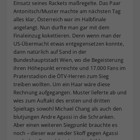
Einsatz seines Rackets maßregelte. Das Paar
Antonitsch/Muster machte am nächsten Tag
alles klar, Österreich war im Halbfinale
angelangt. Nun durfte man gar mit dem
Finaleinzug kokettieren. Denn wenn man der
US-Übermacht etwas entgegensetzen konnte,
dann natürlich auf Sand in der
Bundeshauptstadt Wien, wo die Begeisterung
ihren Höhepunkt erreichte und 17.000 Fans im
Praterstadion die ÖTV-Herren zum Sieg
treiben wollten. Um ein Haar wäre diese
Rechnung aufgegangen. Muster lieferte ab und
wies zum Auftakt des ersten und dritten
Spieltags sowohl Michael Chang als auch den
blutjungen Andre Agassi in die Schranken.
Aber einen weiteren Siegpunkt brauchte es
noch – dieser war weder Skoff gegen Agassi