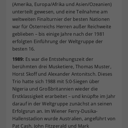
(Amerika, Europa/Afrika und Asien/Ozeanien)
unterteilt gewesen, und eine Teilnahme am
weltweiten Finalturnier der besten Nationen
war für Österreichs Herren außer Reichweite
geblieben – bis einige Jahre nach der 1981
erfolgten Einführung der Weltgruppe der
besten 16.
1989:
Es war die Entstehungszeit der
berühmten drei Musketiere, Thomas Muster,
Horst Skoff und Alexander Antonitsch. Dieses
Trio hatte sich 1988 mit 5:0-Siegen über
Nigeria und Großbritannien wieder die
Erstklassigkeit erarbeitet – und knüpfte im Jahr
darauf in der Weltgruppe zunächst an seinen
Erfolgsrun an. Im Wiener Ferry-Dusika-
Hallenstadion wurde Australien, angeführt von
Pat Cash, John Fitzgerald und Mark