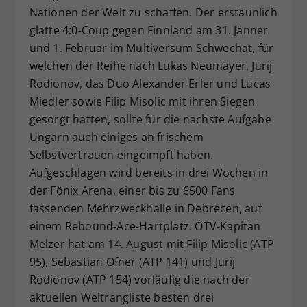
Nationen der Welt zu schaffen. Der erstaunlich
glatte 4:0-Coup gegen Finnland am 31. Jänner
und 1. Februar im Multiversum Schwechat, für
welchen der Reihe nach Lukas Neumayer, Jurij
Rodionov, das Duo Alexander Erler und Lucas
Miedler sowie Filip Misolic mit ihren Siegen
gesorgt hatten, sollte für die nächste Aufgabe
Ungarn auch einiges an frischem
Selbstvertrauen eingeimpft haben.
Aufgeschlagen wird bereits in drei Wochen in
der Fönix Arena, einer bis zu 6500 Fans
fassenden Mehrzweckhalle in Debrecen, auf
einem Rebound-Ace-Hartplatz. ÖTV-Kapitän
Melzer hat am 14. August mit Filip Misolic (ATP
95), Sebastian Ofner (ATP 141) und Jurij
Rodionov (ATP 154) vorläufig die nach der
aktuellen Weltrangliste besten drei