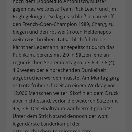
noch dem Doppelduo Antonitsch/Muster
gegen das weltbeste Team Rick Leach und Jim
Pugh gelungen. So lag es schließlich an Skoff,
den French-Open-Champion 1989, Chang, zu
biegen und den rot-weiß-roten Heldenepos
weiterzuschreiben. Tatsächlich führte der
Kärntner Lebemann, angepeitscht durch das
Publikum, bereits mit 2:0 in Sätzen, ehe an
regnerischen Septembertagen bei 6:3, 7:6 (4),
4:6 wegen der einbrechenden Dunkelheit
abgebrochen werden musste. Am Montag ging
es trotz früher Uhrzeit an einem Werktag vor
12.000 Menschen weiter. Skoff hielt dem Druck
aber nicht stand, verlor die weiteren Sätze mit
4:6, 3:6. Der Finaltraum war hiermit geplatzt.
Unter dem Strich stand dennoch der wohl
legendärste Länderkampf der
österreichischen Tennisgeschichte.