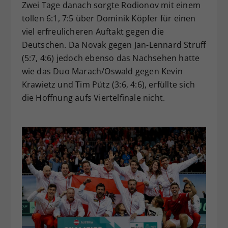
Zwei Tage danach sorgte Rodionov mit einem
tollen 6:1, 7:5 über Dominik Köpfer für einen
viel erfreulicheren Auftakt gegen die
Deutschen. Da Novak gegen Jan-Lennard Struff
(5:7, 4:6) jedoch ebenso das Nachsehen hatte
wie das Duo Marach/Oswald gegen Kevin
Krawietz und Tim Pütz (3:6, 4:6), erfüllte sich
die Hoffnung aufs Viertelfinale nicht.