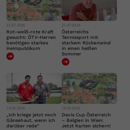
22.07.2026
21.07.2026
Rot-weiß-rote Kraft
Österreichs
gesucht: ÖTV-Herren
Tennissport mit
benötigen starkes
starkem Rückenwind
Heimpublikum
in einen heißen
Sommer
10.06.2026
19.05.2026
„Ich kriege jetzt noch
Davis Cup Österreich
Gänsehaut, wenn ich
– Belgien in Wien:
darüber rede“
Jetzt Karten sichern!