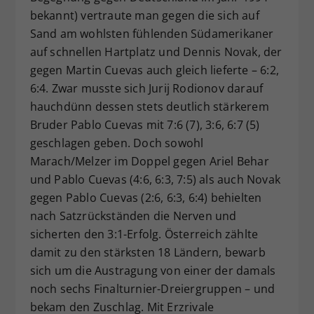
bekannt) vertraute man gegen die sich auf
Sand am wohlsten fühlenden Südamerikaner
auf schnellen Hartplatz und Dennis Novak, der
gegen Martin Cuevas auch gleich lieferte – 6:2,
6:4. Zwar musste sich Jurij Rodionov darauf
hauchdünn dessen stets deutlich stärkerem
Bruder Pablo Cuevas mit 7:6 (7), 3:6, 6:7 (5)
geschlagen geben. Doch sowohl
Marach/Melzer im Doppel gegen Ariel Behar
und Pablo Cuevas (4:6, 6:3, 7:5) als auch Novak
gegen Pablo Cuevas (2:6, 6:3, 6:4) behielten
nach Satzrückständen die Nerven und
sicherten den 3:1-Erfolg. Österreich zählte
damit zu den stärksten 18 Ländern, bewarb
sich um die Austragung von einer der damals
noch sechs Finalturnier-Dreiergruppen – und
bekam den Zuschlag. Mit Erzrivale