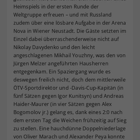
Heimspiels in der ersten Runde der
Weltgruppe erfreuen – und mit Russland
zudem über eine lösbare Aufgabe in der Arena
Nova in Wiener Neustadt. Die Gäste setzten im
Einzel dabei überraschenderweise nicht auf
Nikolay Davydenko und den leicht
angeschlagenen Mikhail Youzhny, was den von
Jürgen Melzer angeführten Hausherren
entgegenkam. Ein Spaziergang wurde es
deswegen freilich nicht, doch dem mittlerweile
ÖTV-Sportdirektor und -Davis-Cup-Kapitän (in
fünf Sätzen gegen Igor Kunitsyn) und Andreas
Haider-Maurer (in vier Sätzen gegen Alex
Bogomolov jr.) gelang es, dank eines 2:0 nach
dem ersten Tag die Weichen frühzeitig auf Sieg
zu stellen. Eine hauchdünne Doppelniederlage
von Oliver Marach und Alexander Peya konnte