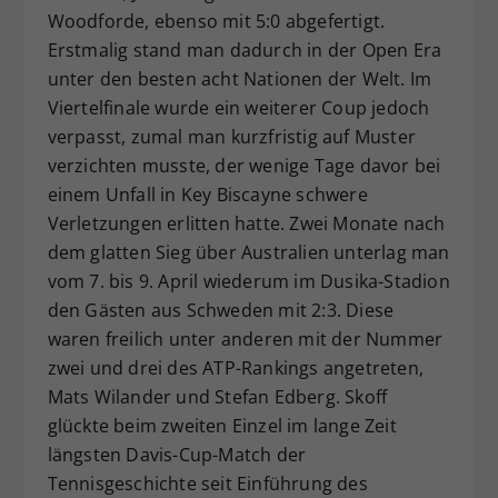
Woodforde, ebenso mit 5:0 abgefertigt.
Erstmalig stand man dadurch in der Open Era
unter den besten acht Nationen der Welt. Im
Viertelfinale wurde ein weiterer Coup jedoch
verpasst, zumal man kurzfristig auf Muster
verzichten musste, der wenige Tage davor bei
einem Unfall in Key Biscayne schwere
Verletzungen erlitten hatte. Zwei Monate nach
dem glatten Sieg über Australien unterlag man
vom 7. bis 9. April wiederum im Dusika-Stadion
den Gästen aus Schweden mit 2:3. Diese
waren freilich unter anderen mit der Nummer
zwei und drei des ATP-Rankings angetreten,
Mats Wilander und Stefan Edberg. Skoff
glückte beim zweiten Einzel im lange Zeit
längsten Davis-Cup-Match der
Tennisgeschichte seit Einführung des