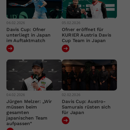
06.02.2026
05.02.2026
Davis Cup: Ofner
Ofner eröffnet für
unterliegt in Japan
KURIER Austria Davis
im Auftaktmatch
Cup Team in Japan
04.02.2026
02.02.2026
Jürgen Melzer: „Wir
Davis Cup: Austro-
müssen beim
Samurais rüsten sich
gesamten
für Japan
japanischen Team
aufpassen“