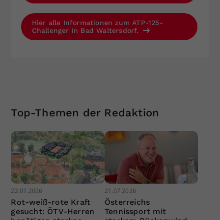
Hier alle Informationen zum ATP-125-
Challenger in Bad Waltersdorf.
Top-Themen der Redaktion
22.07.2026
21.07.2026
Rot-weiß-rote Kraft
Österreichs
gesucht: ÖTV-Herren
Tennissport mit