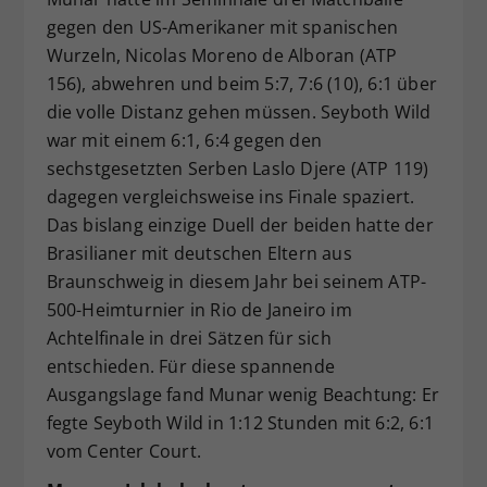
gegen den US-Amerikaner mit spanischen
Wurzeln, Nicolas Moreno de Alboran (ATP
156), abwehren und beim 5:7, 7:6 (10), 6:1 über
die volle Distanz gehen müssen. Seyboth Wild
war mit einem 6:1, 6:4 gegen den
sechstgesetzten Serben Laslo Djere (ATP 119)
dagegen vergleichsweise ins Finale spaziert.
Das bislang einzige Duell der beiden hatte der
Brasilianer mit deutschen Eltern aus
Braunschweig in diesem Jahr bei seinem ATP-
500-Heimturnier in Rio de Janeiro im
Achtelfinale in drei Sätzen für sich
entschieden. Für diese spannende
Ausgangslage fand Munar wenig Beachtung: Er
fegte Seyboth Wild in 1:12 Stunden mit 6:2, 6:1
vom Center Court.