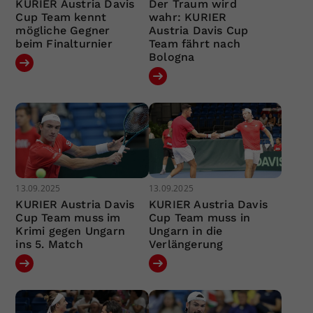
KURIER Austria Davis
Der Traum wird
Cup Team kennt
wahr: KURIER
mögliche Gegner
Austria Davis Cup
beim Finalturnier
Team fährt nach
Bologna
13.09.2025
13.09.2025
KURIER Austria Davis
KURIER Austria Davis
Cup Team muss im
Cup Team muss in
Krimi gegen Ungarn
Ungarn in die
ins 5. Match
Verlängerung