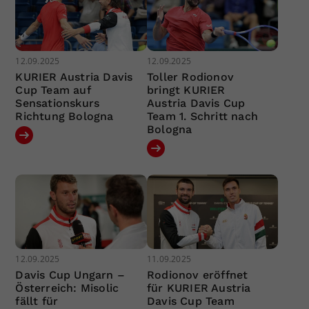
12.09.2025
12.09.2025
KURIER Austria Davis
Toller Rodionov
Cup Team auf
bringt KURIER
Sensationskurs
Austria Davis Cup
Richtung Bologna
Team 1. Schritt nach
Bologna
12.09.2025
11.09.2025
Davis Cup Ungarn –
Rodionov eröffnet
Österreich: Misolic
für KURIER Austria
fällt für
Davis Cup Team