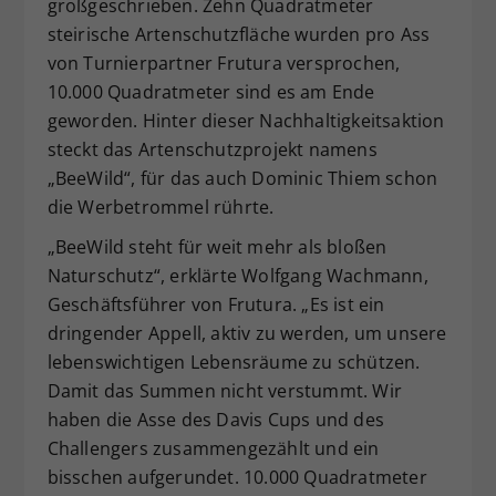
großgeschrieben. Zehn Quadratmeter
steirische Artenschutzfläche wurden pro Ass
von Turnierpartner Frutura versprochen,
10.000 Quadratmeter sind es am Ende
geworden. Hinter dieser Nachhaltigkeitsaktion
steckt das Artenschutzprojekt namens
„BeeWild“, für das auch Dominic Thiem schon
die Werbetrommel rührte.
„BeeWild steht für weit mehr als bloßen
Naturschutz“, erklärte Wolfgang Wachmann,
Geschäftsführer von Frutura. „Es ist ein
dringender Appell, aktiv zu werden, um unsere
lebenswichtigen Lebensräume zu schützen.
Damit das Summen nicht verstummt. Wir
haben die Asse des Davis Cups und des
Challengers zusammengezählt und ein
bisschen aufgerundet. 10.000 Quadratmeter