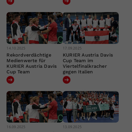
14.10.2025
17.09.2025
Rekordverdächtige
KURIER Austria Davis
Medienwerte für
Cup Team im
KURIER Austria Davis
Viertelfinalkracher
Cup Team
gegen Italien
16.09.2025
13.09.2025