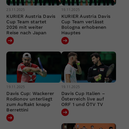
23.11.2025
19.11.2025
KURIER Austria Davis
KURIER Austria Davis
Cup Team startet
Cup Team verlässt
2026 mit weiter
Bologna erhobenen
Reise nach Japan
Hauptes
19.11.2025
19.11.2025
Davis Cup: Wackerer
Davis Cup Italien –
Rodionov unterliegt
Österreich live auf
zum Auftakt knapp
ORF 1 und ÖTV TV
Berrettini