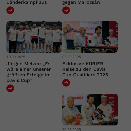
Länderkampf aus
gegen Marozsán
10.09.2025
03.09.2025
Jürgen Melzer: „Es
Exklusive KURIER-
wäre einer unserer
Reise zu den Davis
größten Erfolge im
Cup Qualifiers 2025
Davis Cup“
30.08.2025