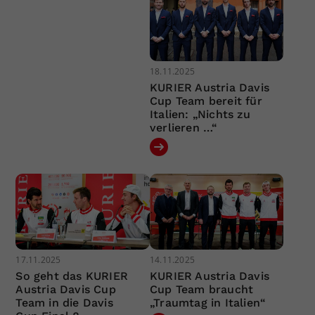
18.11.2025
KURIER Austria Davis
Cup Team bereit für
Italien: „Nichts zu
verlieren …“
17.11.2025
14.11.2025
So geht das KURIER
KURIER Austria Davis
Austria Davis Cup
Cup Team braucht
Team in die Davis
„Traumtag in Italien“