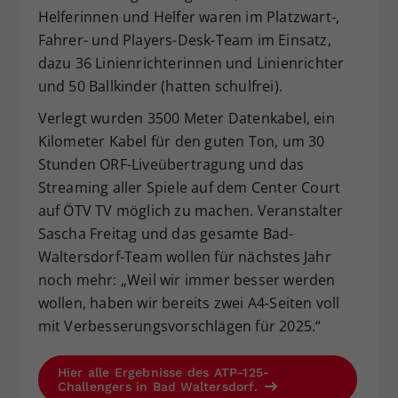
Helferinnen und Helfer waren im Platzwart-,
Fahrer- und Players-Desk-Team im Einsatz,
dazu 36 Linienrichterinnen und Linienrichter
und 50 Ballkinder (hatten schulfrei).
Verlegt wurden 3500 Meter Datenkabel, ein
Kilometer Kabel für den guten Ton, um 30
Stunden ORF-Liveübertragung und das
Streaming aller Spiele auf dem Center Court
auf ÖTV TV möglich zu machen. Veranstalter
Sascha Freitag und das gesamte Bad-
Waltersdorf-Team wollen für nächstes Jahr
noch mehr: „Weil wir immer besser werden
wollen, haben wir bereits zwei A4-Seiten voll
mit Verbesserungsvorschlägen für 2025.“
Hier alle Ergebnisse des ATP-125-
Challengers in Bad Waltersdorf.