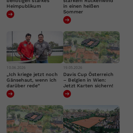
benötigen starkes
starkem Rückenwind
Heimpublikum
in einen heißen
Sommer
10.06.2026
19.05.2026
„Ich kriege jetzt noch
Davis Cup Österreich
Gänsehaut, wenn ich
– Belgien in Wien:
darüber rede“
Jetzt Karten sichern!