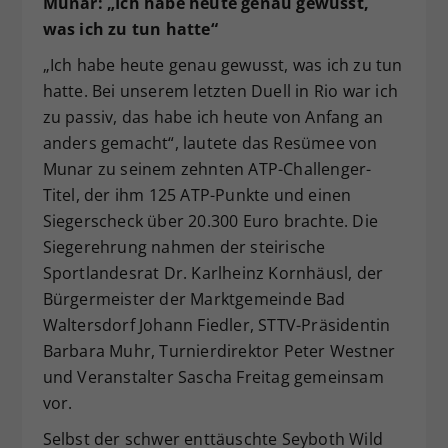
Munar: „Ich habe heute genau gewusst,
was ich zu tun hatte“
„Ich habe heute genau gewusst, was ich zu tun
hatte. Bei unserem letzten Duell in Rio war ich
zu passiv, das habe ich heute von Anfang an
anders gemacht“, lautete das Resümee von
Munar zu seinem zehnten ATP-Challenger-
Titel, der ihm 125 ATP-Punkte und einen
Siegerscheck über 20.300 Euro brachte. Die
Siegerehrung nahmen der steirische
Sportlandesrat Dr. Karlheinz Kornhäusl, der
Bürgermeister der Marktgemeinde Bad
Waltersdorf Johann Fiedler, STTV-Präsidentin
Barbara Muhr, Turnierdirektor Peter Westner
und Veranstalter Sascha Freitag gemeinsam
vor.
Selbst der schwer enttäuschte Seyboth Wild