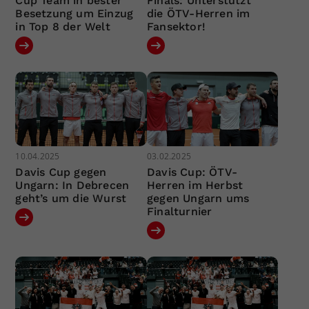
Cup Team in bester
Finals: Unterstützt
Besetzung um Einzug
die ÖTV-Herren im
in Top 8 der Welt
Fansektor!
10.04.2025
03.02.2025
Davis Cup gegen
Davis Cup: ÖTV-
Ungarn: In Debrecen
Herren im Herbst
geht’s um die Wurst
gegen Ungarn ums
Finalturnier