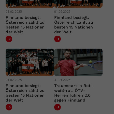
01.02.2025
01.02.2025
Finnland besiegt:
Finnland besiegt:
Österreich zählt zu
Österreich zählt zu
besten 15 Nationen
besten 15 Nationen
der Welt
der Welt
01.02.2025
31.01.2025
Finnland besiegt:
Traumstart in Rot-
Österreich zählt zu
weiß-rot: ÖTV-
besten 15 Nationen
Herren führen 2:0
der Welt
gegen Finnland