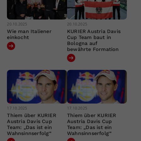
20.10.2025
20.10.2025
Wie man Italiener
KURIER Austria Davis
einkocht
Cup Team baut in
Bologna auf
bewährte Formation
17.10.2025
17.10.2025
Thiem über KURIER
Thiem über KURIER
Austria Davis Cup
Austria Davis Cup
Team: „Das ist ein
Team: „Das ist ein
Wahnsinnserfolg“
Wahnsinnserfolg“