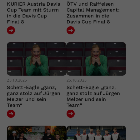
KURIER Austria Davis
ÖTV und Raiffeisen
Cup Team mit Sturm
Capital Management:
in die Davis Cup
Zusammen in die
Final 8
Davis Cup Final 8
25.10.2025
25.10.2025
Schett-Eagle „ganz,
Schett-Eagle „ganz,
ganz stolz auf Jürgen
ganz stolz auf Jürgen
Melzer und sein
Melzer und sein
Team“
Team“