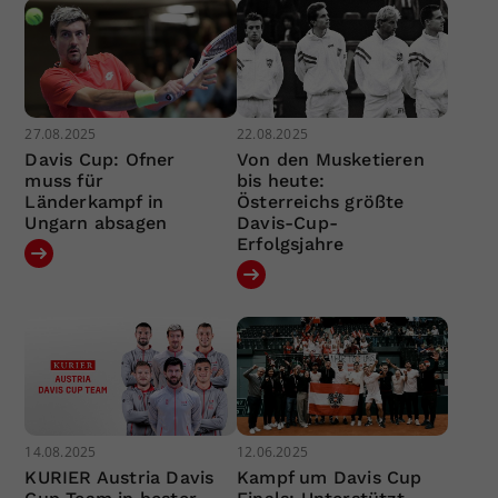
27.08.2025
22.08.2025
Davis Cup: Ofner
Von den Musketieren
muss für
bis heute:
Länderkampf in
Österreichs größte
Ungarn absagen
Davis-Cup-
Erfolgsjahre
14.08.2025
12.06.2025
KURIER Austria Davis
Kampf um Davis Cup