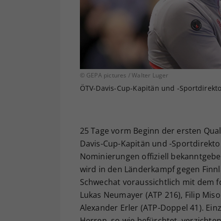
© GEPA pictures / Walter Luger
ÖTV-Davis-Cup-Kapitän und -Sportdirekto
25 Tage vorm Beginn der ersten Qual
Davis-Cup-Kapitän und -Sportdirekto
Nominierungen offiziell bekanntgeb
wird in den Länderkampf gegen Finnl
Schwechat voraussichtlich mit dem fo
Lukas Neumayer (ATP 216), Filip Miso
Alexander Erler (ATP-Doppel 41). Ein
Herren, so wie befürchtet, verzichte