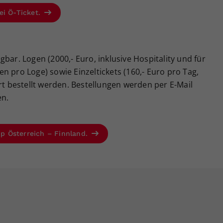
ei Ö-Ticket.
bar. Logen (2000,- Euro, inklusive Hospitality und für
n pro Loge) sowie Einzeltickets (160,- Euro pro Tag,
rt bestellt werden. Bestellungen werden per E-Mail
n.
Cup Österreich – Finnland.