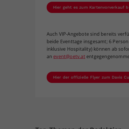
Hier geht es zum Kartenvorverkauf b
Auch VIP-Angebote sind bereits verfüg
beide Eventtage insgesamt; 6 Persone
inklusive Hospitality) können ab sofo
an
event@oetv.at
entgegengenomme
Hier der offizielle Flyer zum Davis 