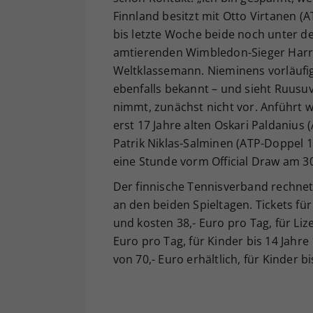
Finnland besitzt mit Otto Virtanen (A
bis letzte Woche beide noch unter d
amtierenden Wimbledon-Sieger Harri
Weltklassemann. Nieminens vorläuf
ebenfalls bekannt – und sieht Ruusu
nimmt, zunächst nicht vor. Anführt w
erst 17 Jahre alten Oskari Paldanius
Patrik Niklas-Salminen (ATP-Doppel 1
eine Stunde vorm Official Draw am 
Der finnische Tennisverband rechnet 
an den beiden Spieltagen. Tickets für
und kosten 38,- Euro pro Tag, für Li
Euro pro Tag, für Kinder bis 14 Jahre
von 70,- Euro erhältlich, für Kinder b