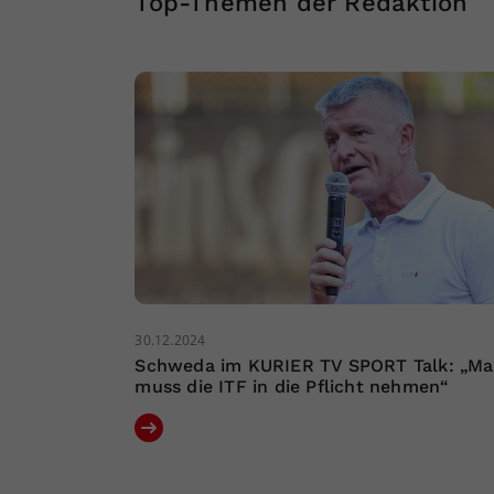
Top-Themen der Redaktion
30.12.2024
Schweda im KURIER TV SPORT Talk: „M
muss die ITF in die Pflicht nehmen“