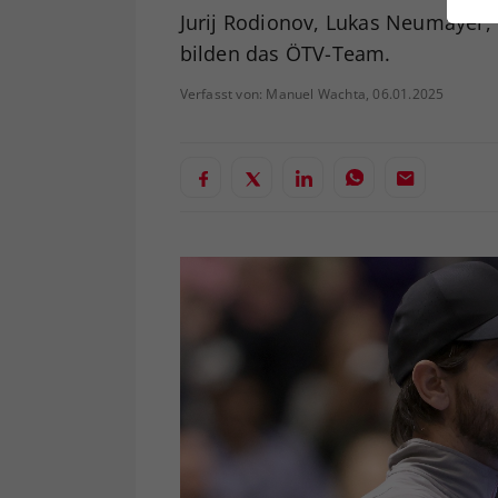
ei
Jurij Rodionov, Lukas Neumayer, F
bilden das ÖTV-Team.
Verfasst von: Manuel Wachta, 06.01.2025
S