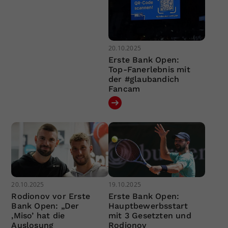
20.10.2025
Erste Bank Open:
Top-Fanerlebnis mit
der #glaubandich
Fancam
20.10.2025
19.10.2025
Rodionov vor Erste
Erste Bank Open:
Bank Open: „Der
Hauptbewerbsstart
‚Miso’ hat die
mit 3 Gesetzten und
Auslosung
Rodionov