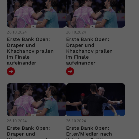
26.10.2024
26.10.2024
Erste Bank Open:
Erste Bank Open:
Draper und
Draper und
Khachanov prallen
Khachanov prallen
im Finale
im Finale
aufeinander
aufeinander
26.10.2024
26.10.2024
Erste Bank Open:
Erste Bank Open:
Draper und
Erler/Miedler nach