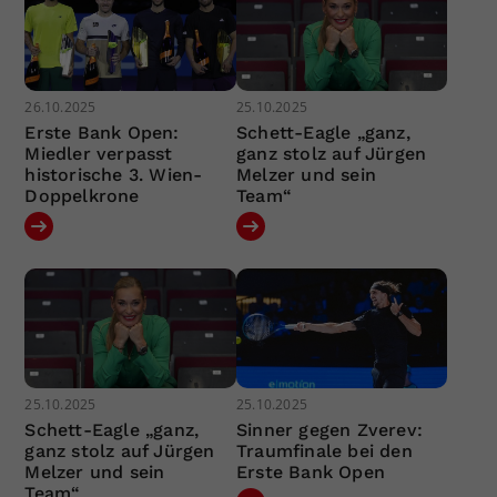
26.10.2025
25.10.2025
Erste Bank Open:
Schett-Eagle „ganz,
Miedler verpasst
ganz stolz auf Jürgen
historische 3. Wien-
Melzer und sein
Doppelkrone
Team“
25.10.2025
25.10.2025
Schett-Eagle „ganz,
Sinner gegen Zverev:
ganz stolz auf Jürgen
Traumfinale bei den
Melzer und sein
Erste Bank Open
Team“