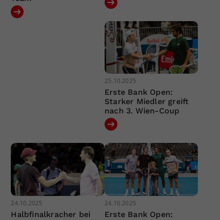
25.10.2025
Erste Bank Open:
Starker Miedler greift
nach 3. Wien-Coup
24.10.2025
24.10.2025
Halbfinalkracher bei
Erste Bank Open: