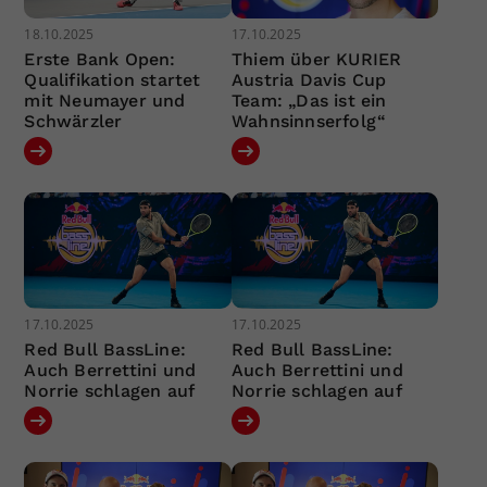
18.10.2025
17.10.2025
Erste Bank Open:
Thiem über KURIER
Qualifikation startet
Austria Davis Cup
mit Neumayer und
Team: „Das ist ein
Schwärzler
Wahnsinnserfolg“
17.10.2025
17.10.2025
Red Bull BassLine:
Red Bull BassLine:
Auch Berrettini und
Auch Berrettini und
Norrie schlagen auf
Norrie schlagen auf