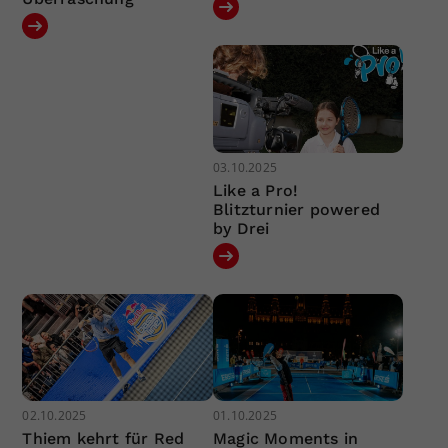
03.10.2025
Like a Pro!
Blitzturnier powered
by Drei
02.10.2025
01.10.2025
Thiem kehrt für Red
Magic Moments in