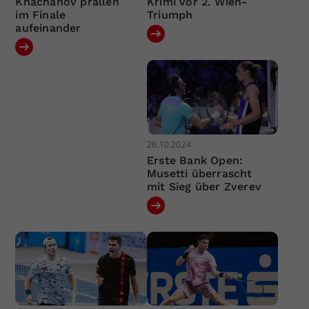
Khachanov prallen
Krimi vor 2. Wien-
im Finale
Triumph
aufeinander
26.10.2024
Erste Bank Open:
Musetti überrascht
mit Sieg über Zverev