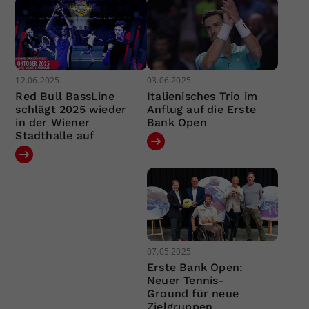
12.06.2025
03.06.2025
Red Bull BassLine
Italienisches Trio im
schlägt 2025 wieder
Anflug auf die Erste
in der Wiener
Bank Open
Stadthalle auf
07.05.2025
Erste Bank Open:
Neuer Tennis-
Ground für neue
Zielgruppen