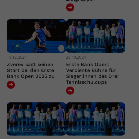
19.12.2024
28.10.2024
Zverev sagt seinen
Erste Bank Open:
Start bei den Erste
Verdiente Bühne für
Bank Open 2025 zu
Sieger:innen des Drei
Tennisschulcups