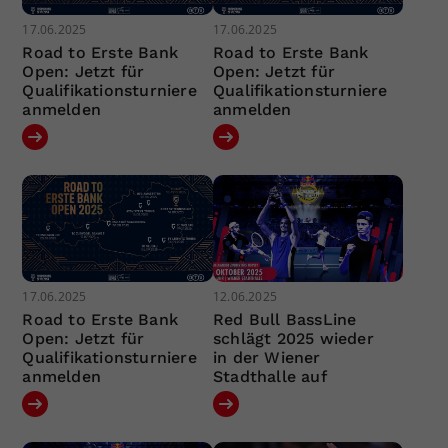
17.06.2025
17.06.2025
Road to Erste Bank
Road to Erste Bank
Open: Jetzt für
Open: Jetzt für
Qualifikationsturniere
Qualifikationsturniere
anmelden
anmelden
17.06.2025
12.06.2025
Road to Erste Bank
Red Bull BassLine
Open: Jetzt für
schlägt 2025 wieder
Qualifikationsturniere
in der Wiener
anmelden
Stadthalle auf