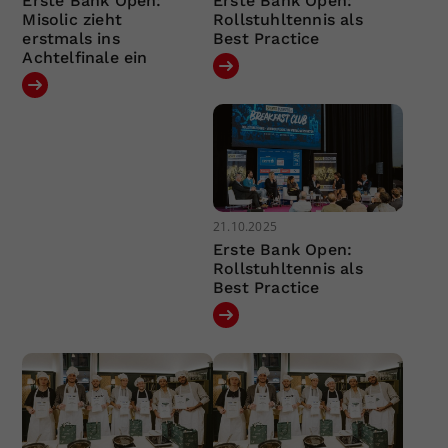
Erste Bank Open:
Erste Bank Open:
Misolic zieht
Rollstuhltennis als
erstmals ins
Best Practice
Achtelfinale ein
21.10.2025
Erste Bank Open:
Rollstuhltennis als
Best Practice