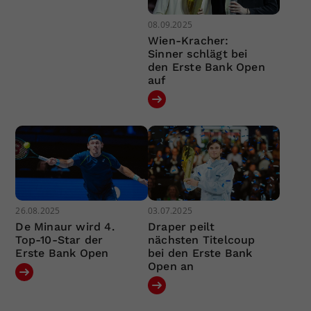
08.09.2025
Wien-Kracher:
Sinner schlägt bei
den Erste Bank Open
auf
26.08.2025
03.07.2025
De Minaur wird 4.
Draper peilt
Top-10-Star der
nächsten Titelcoup
Erste Bank Open
bei den Erste Bank
Open an