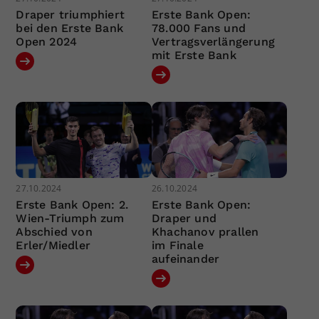
Draper triumphiert
Erste Bank Open:
bei den Erste Bank
78.000 Fans und
Open 2024
Vertragsverlängerung
mit Erste Bank
27.10.2024
26.10.2024
Erste Bank Open: 2.
Erste Bank Open:
Wien-Triumph zum
Draper und
Abschied von
Khachanov prallen
Erler/Miedler
im Finale
aufeinander