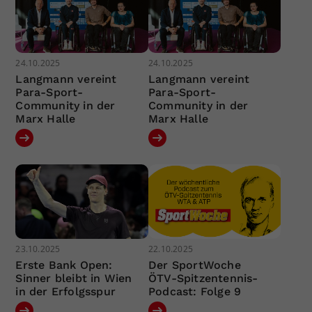
24.10.2025
24.10.2025
Langmann vereint
Langmann vereint
Para-Sport-
Para-Sport-
Community in der
Community in der
Marx Halle
Marx Halle
23.10.2025
22.10.2025
Erste Bank Open:
Der SportWoche
Sinner bleibt in Wien
ÖTV-Spitzentennis-
in der Erfolgsspur
Podcast: Folge 9