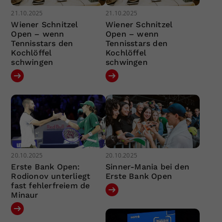
21.10.2025
21.10.2025
Wiener Schnitzel
Wiener Schnitzel
Open – wenn
Open – wenn
Tennisstars den
Tennisstars den
Kochlöffel
Kochlöffel
schwingen
schwingen
20.10.2025
20.10.2025
Erste Bank Open:
Sinner-Mania bei den
Rodionov unterliegt
Erste Bank Open
fast fehlerfreiem de
Minaur