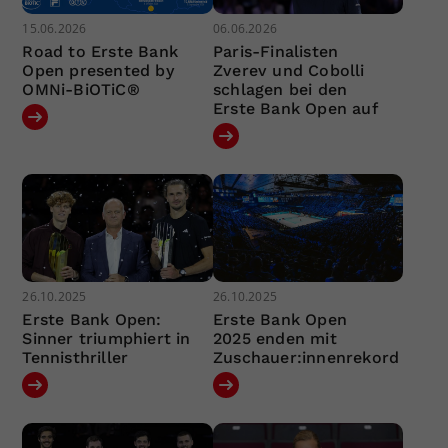
15.06.2026
06.06.2026
Road to Erste Bank
Paris-Finalisten
Open presented by
Zverev und Cobolli
OMNi-BiOTiC®
schlagen bei den
Erste Bank Open auf
26.10.2025
26.10.2025
Erste Bank Open:
Erste Bank Open
Sinner triumphiert in
2025 enden mit
Tennisthriller
Zuschauer:innenrekord