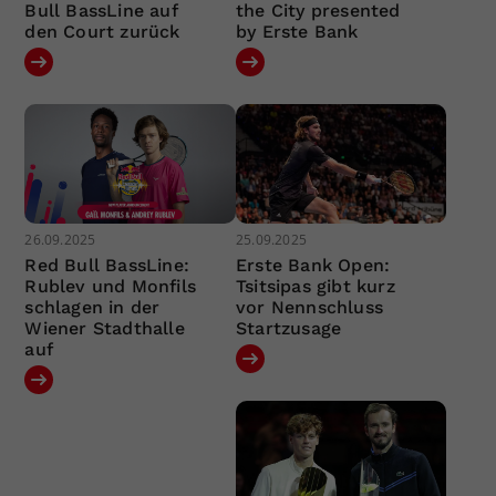
Bull BassLine auf
the City presented
den Court zurück
by Erste Bank
26.09.2025
25.09.2025
Red Bull BassLine:
Erste Bank Open:
Rublev und Monfils
Tsitsipas gibt kurz
schlagen in der
vor Nennschluss
Wiener Stadthalle
Startzusage
auf