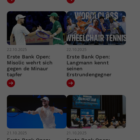
22.10.2025
22.10.2025
Erste Bank Open:
Erste Bank Open:
Misolic wehrt sich
Langmann kennt
gegen de Minaur
seinen
tapfer
Erstrundengegner
21.10.2025
21.10.2025