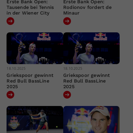
Erste Bank Open:
Erste Bank Open:
Tausende bei Tennis
Rodionov fordert de
in der Wiener City
Minaur
18.10.2025
18.10.2025
Griekspoor gewinnt
Griekspoor gewinnt
Red Bull BassLine
Red Bull BassLine
2025
2025