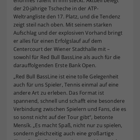
enormes Talent in ihm steckt. Aktuell belegt
der 20-jährige Tscheche in der ATP-
Weltrangliste den 17. Platz, und die Tendenz
zeigt steil nach oben. Mit seinem starken
Aufschlag und der explosiven Vorhand bringt
er alles für einen Erfolgslauf auf dem
Centercourt der Wiener Stadthalle mit –
sowohl für Red Bull BassLine als auch für die
darauffolgenden Erste Bank Open.
„Red Bull BassLine ist eine tolle Gelegenheit
auch für uns Spieler, Tennis einmal auf eine
andere Art zu erleben. Das Format ist
spannend, schnell und schafft eine besondere
Verbindung zwischen Spielern und Fans, die es
so sonst nicht auf der Tour gibt“, betonte
Mensík. „Es macht Spaß, nicht nur zu spielen,
sondern gleichzeitig auch eine großartige