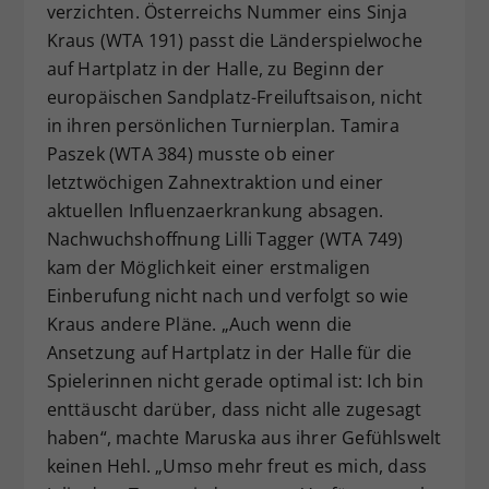
verzichten. Österreichs Nummer eins Sinja
Kraus (WTA 191) passt die Länderspielwoche
auf Hartplatz in der Halle, zu Beginn der
europäischen Sandplatz-Freiluftsaison, nicht
in ihren persönlichen Turnierplan. Tamira
Paszek (WTA 384) musste ob einer
letztwöchigen Zahnextraktion und einer
aktuellen Influenzaerkrankung absagen.
Nachwuchshoffnung Lilli Tagger (WTA 749)
kam der Möglichkeit einer erstmaligen
Einberufung nicht nach und verfolgt so wie
Kraus andere Pläne. „Auch wenn die
Ansetzung auf Hartplatz in der Halle für die
Spielerinnen nicht gerade optimal ist: Ich bin
enttäuscht darüber, dass nicht alle zugesagt
haben“, machte Maruska aus ihrer Gefühlswelt
keinen Hehl. „Umso mehr freut es mich, dass