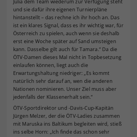
Julia dem Team wiederum zur Verfügung steht
und sie dafür ihre eigenen Turnierpläne
hintanstellt – das rechne ich ihr hoch an. Das
ist ein klares Signal, dass es ihr wichtig war, für
Österreich zu spielen, auch wenn sie deshalb
erst eine Woche später auf Sand umsteigen
kann. Dasselbe gilt auch für Tamara.“ Da die
ÖTV-Damen dieses Mal nicht in Topbesetzung
einlaufen können, liegt auch die
Erwartungshaltung niedriger: „Es kommt
natürlich sehr darauf an, wen die anderen
Nationen nominieren. Unser Ziel muss aber
jedenfalls der Klassenerhalt sein.“
ÖTV-Sportdirektor und -Davis-Cup-Kapitän
Jürgen Melzer, der die ÖTV-Ladies zusammen
mit Maruska ins Baltikum begleiten wird, stieß
ins selbe Horn: „Ich finde das schon sehr