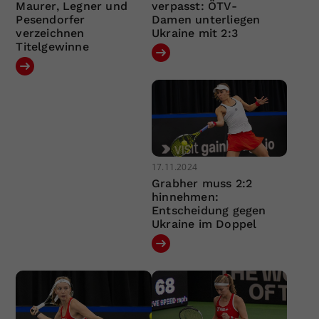
Maurer, Legner und
verpasst: ÖTV-
Pesendorfer
Damen unterliegen
verzeichnen
Ukraine mit 2:3
Titelgewinne
17.11.2024
Grabher muss 2:2
hinnehmen:
Entscheidung gegen
Ukraine im Doppel