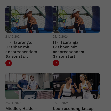
21.12.2024
21.12.2024
ITF Tauranga:
ITF Tauranga:
Grabher mit
Grabher mit
ansprechendem
ansprechendem
Saisonstart
Saisonstart
20.11.2024
18.11.2024
Miedler, Haider-
Überraschung knapp