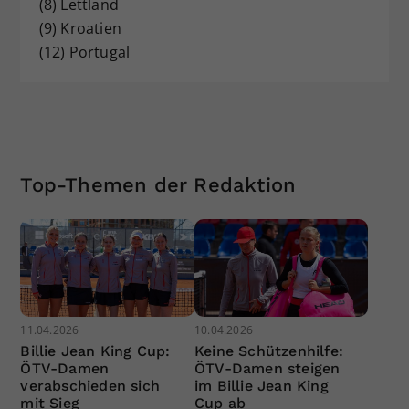
(8) Lettland
(9) Kroatien
(12) Portugal
Top-Themen der Redaktion
11.04.2026
10.04.2026
Billie Jean King Cup:
Keine Schützenhilfe:
ÖTV-Damen
ÖTV-Damen steigen
verabschieden sich
im Billie Jean King
mit Sieg
Cup ab