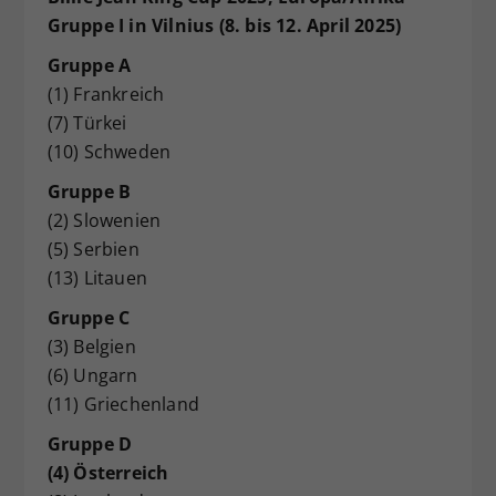
Gruppe I in Vilnius (8. bis 12. April 2025)
Gruppe A
(1) Frankreich
(7) Türkei
(10) Schweden
Gruppe B
(2) Slowenien
(5) Serbien
(13) Litauen
Gruppe C
(3) Belgien
(6) Ungarn
(11) Griechenland
Gruppe D
(4) Österreich