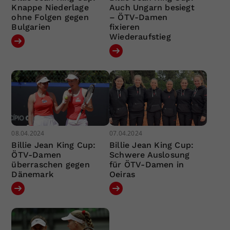
Knappe Niederlage
Auch Ungarn besiegt
ohne Folgen gegen
– ÖTV-Damen
Bulgarien
fixieren
Wiederaufstieg
08.04.2024
07.04.2024
Billie Jean King Cup:
Billie Jean King Cup:
ÖTV-Damen
Schwere Auslosung
überraschen gegen
für ÖTV-Damen in
Dänemark
Oeiras