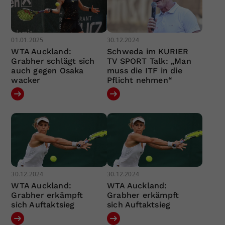
01.01.2025
30.12.2024
WTA Auckland:
Schweda im KURIER
Grabher schlägt sich
TV SPORT Talk: „Man
auch gegen Osaka
muss die ITF in die
wacker
Pflicht nehmen“
30.12.2024
30.12.2024
WTA Auckland:
WTA Auckland:
Grabher erkämpft
Grabher erkämpft
sich Auftaktsieg
sich Auftaktsieg