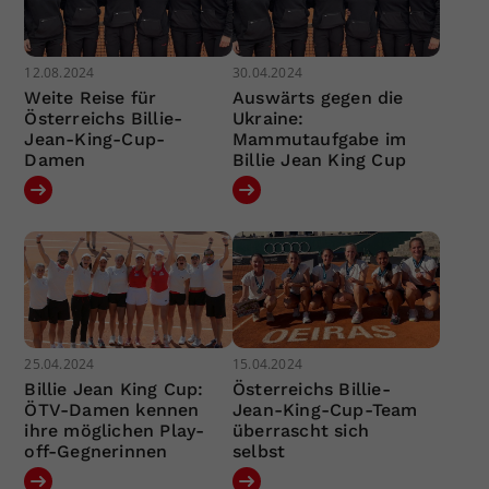
12.08.2024
30.04.2024
Weite Reise für
Auswärts gegen die
Österreichs Billie-
Ukraine:
Jean-King-Cup-
Mammutaufgabe im
Damen
Billie Jean King Cup
25.04.2024
15.04.2024
Billie Jean King Cup:
Österreichs Billie-
ÖTV-Damen kennen
Jean-King-Cup-Team
ihre möglichen Play-
überrascht sich
off-Gegnerinnen
selbst