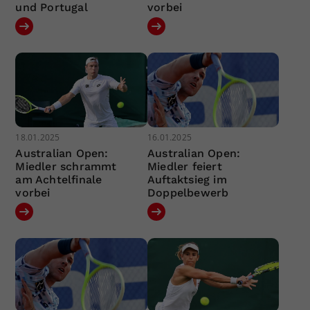
und Portugal
vorbei
18.01.2025
16.01.2025
Australian Open:
Australian Open:
Miedler schrammt
Miedler feiert
am Achtelfinale
Auftaktsieg im
vorbei
Doppelbewerb