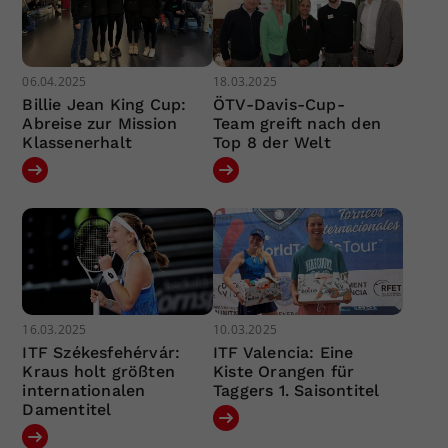
06.04.2025
18.03.2025
Billie Jean King Cup:
ÖTV-Davis-Cup-
Abreise zur Mission
Team greift nach den
Klassenerhalt
Top 8 der Welt
16.03.2025
10.03.2025
ITF Székesfehérvár:
ITF Valencia: Eine
Kraus holt größten
Kiste Orangen für
internationalen
Taggers 1. Saisontitel
Damentitel