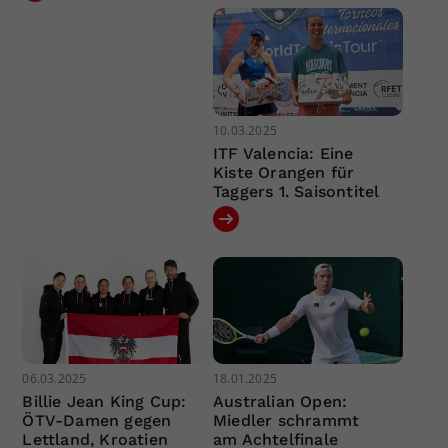
10.03.2025
ITF Valencia: Eine
Kiste Orangen für
Taggers 1. Saisontitel
06.03.2025
18.01.2025
Billie Jean King Cup:
Australian Open:
ÖTV-Damen gegen
Miedler schrammt
Lettland, Kroatien
am Achtelfinale