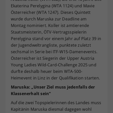
Ekaterina Perelygina (WTA 1124) und Mavie
Österreicher (WTA 1247). Dieses Quintett
wurde durch Maruska zur Deadline am
Montag nominiert. Koller ist amtierende
Staatsmeisterin, ÖTV-Vertragsspielerin
Perelygina stand vor einem Jahr auf Platz 39 in
der Jugendweltrangliste, punktete zuletzt
sechsmal in Serie bei ITF-W15-Damenevents.
Österreicher ist Siegerin der Upper Austria
Young Ladies Wild-Card-Challenge 2025 und
durfte deshalb heuer beim WTA-500-
Heimevent in Linz in der Qualifikation starten.
Maruska: „Unser Ziel muss jedenfalls der
Klassenerhalt sein“
Auf die zwei Topspielerinnen des Landes muss
Kapitänin Maruska diesmal dagegen wohl