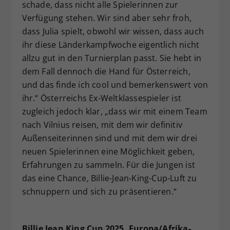
schade, dass nicht alle Spielerinnen zur
Verfügung stehen. Wir sind aber sehr froh,
dass Julia spielt, obwohl wir wissen, dass auch
ihr diese Länderkampfwoche eigentlich nicht
allzu gut in den Turnierplan passt. Sie hebt in
dem Fall dennoch die Hand für Österreich,
und das finde ich cool und bemerkenswert von
ihr.“ Österreichs Ex-Weltklassespieler ist
zugleich jedoch klar, „dass wir mit einem Team
nach Vilnius reisen, mit dem wir definitiv
Außenseiterinnen sind und mit dem wir drei
neuen Spielerinnen eine Möglichkeit geben,
Erfahrungen zu sammeln. Für die Jungen ist
das eine Chance, Billie-Jean-King-Cup-Luft zu
schnuppern und sich zu präsentieren.“
Billie Jean King Cup 2025, Europa/Afrika-