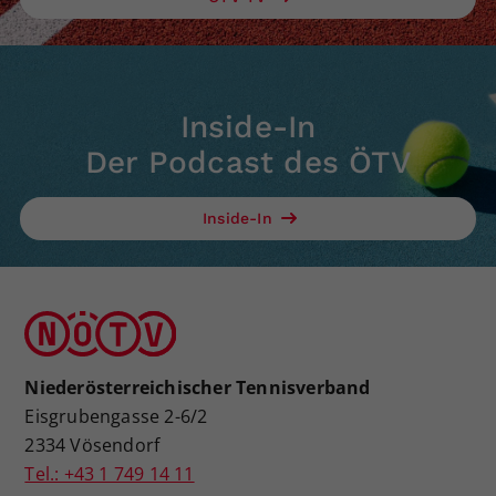
Inside-In
Der Podcast des ÖTV
Inside-In
Niederösterreichischer Tennisverband
Eisgrubengasse 2-6/2
2334 Vösendorf
Tel.: +43 1 749 14 11