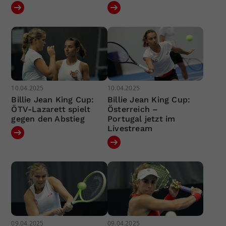
10.04.2025
10.04.2025
Billie Jean King Cup:
Billie Jean King Cup:
ÖTV-Lazarett spielt
Österreich –
gegen den Abstieg
Portugal jetzt im
Livestream
09.04.2025
09.04.2025