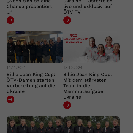
„Wenn sich so eine
Ukraine – Österreich
Chance präsentiert,
live und exklusiv auf
…“
ÖTV TV
11.11.2024
18.10.2024
Billie Jean King Cup:
Billie Jean King Cup:
ÖTV-Damen starten
Mit dem stärksten
Vorbereitung auf die
Team in die
Ukraine
Mammutaufgabe
Ukraine