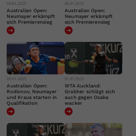
06.01.2025
06.01.2025
Australian Open:
Australian Open:
Neumayer erkämpft
Neumayer erkämpft
sich Premierensieg
sich Premierensieg
05.01.2025
01.01.2025
Australian Open:
WTA Auckland:
Rodionov, Neumayer
Grabher schlägt sich
und Kraus starten in
auch gegen Osaka
Qualifikation
wacker