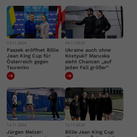
15.11.2024
14.11.2024
Paszek eröffnet Billie
Ukraine auch ohne
Jean King Cup für
Kostyuk? Maruska
Österreich gegen
sieht Chancen „auf
Tsurenko
jeden Fall größer“
14.11.2024
12.11.2024
Jürgen Melzer:
Billie Jean King Cup