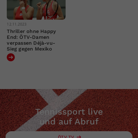
12.11.2023
Thriller ohne Happy
End: ÖTV-Damen
verpassen Déjà-vu-
Sieg gegen Mexiko
Tennissport live
und auf Abruf
ÖTV TV