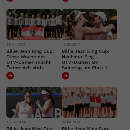
13.04.2024
12.04.2024
Billie Jean King Cup:
Billie Jean King Cup:
Diese Woche der
Nächster Sieg –
ÖTV-Damen macht
ÖTV-Damen am
Österreich stolz
Samstag um Platz 1
10.04.2024
09.04.2024
Billie Jean King Cup:
Billie Jean King Cup: