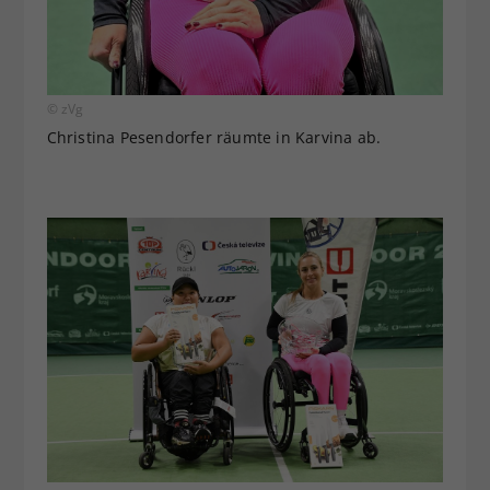
© zVg
Christina Pesendorfer räumte in Karvina ab.