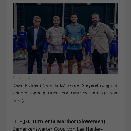
© Instagram / allin_open
David Pichler (2. von links) bei der Siegerehrung mit
seinem Doppelpartner Sergio Martos Gornes (3. von
links).
- ITF-J30-Turnier in Maribor (Slowenien):
Bemerkenswerter Coup von Lea Haider-