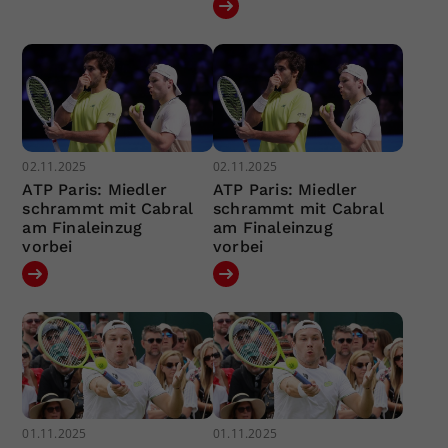
02.11.2025
02.11.2025
ATP Paris: Miedler
ATP Paris: Miedler
schrammt mit Cabral
schrammt mit Cabral
am Finaleinzug
am Finaleinzug
vorbei
vorbei
01.11.2025
01.11.2025