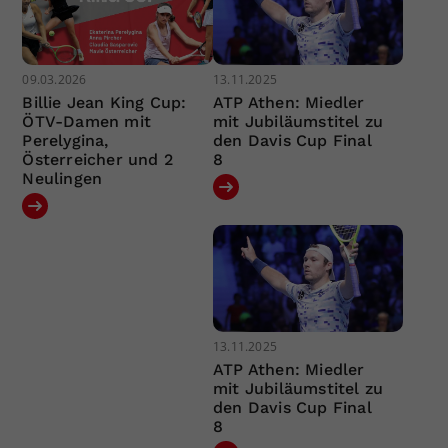
09.03.2026
13.11.2025
Billie Jean King Cup:
ATP Athen: Miedler
ÖTV-Damen mit
mit Jubiläumstitel zu
Perelygina,
den Davis Cup Final
Österreicher und 2
8
Neulingen
13.11.2025
ATP Athen: Miedler
mit Jubiläumstitel zu
den Davis Cup Final
8