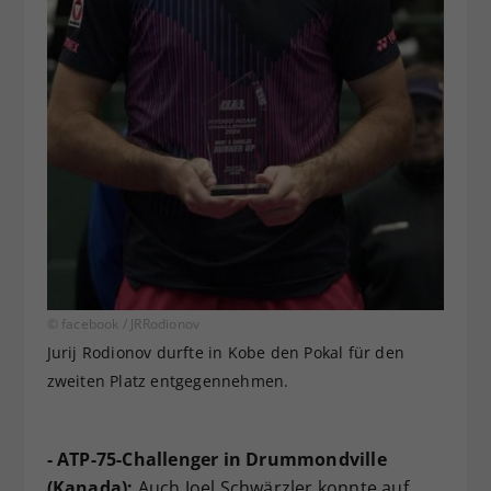
© facebook / JRRodionov
Jurij Rodionov durfte in Kobe den Pokal für den
zweiten Platz entgegennehmen.
- ATP-75-Challenger in Drummondville
(Kanada):
Auch Joel Schwärzler konnte auf