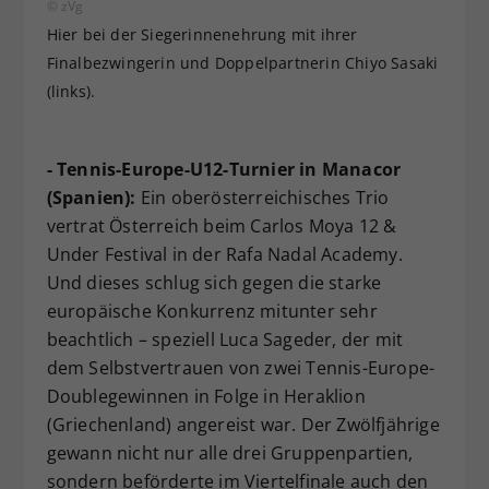
© zVg
Hier bei der Siegerinnenehrung mit ihrer
Finalbezwingerin und Doppelpartnerin Chiyo Sasaki
(links).
- Tennis-Europe-U12-Turnier in Manacor
(Spanien):
Ein oberösterreichisches Trio
vertrat Österreich beim Carlos Moya 12 &
Under Festival in der Rafa Nadal Academy.
Und dieses schlug sich gegen die starke
europäische Konkurrenz mitunter sehr
beachtlich – speziell Luca Sageder, der mit
dem Selbstvertrauen von zwei Tennis-Europe-
Doublegewinnen in Folge in Heraklion
(Griechenland) angereist war. Der Zwölfjährige
gewann nicht nur alle drei Gruppenpartien,
sondern beförderte im Viertelfinale auch den