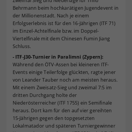
Zweimal Sieg und Niederlage für Thilo
Behrmann beim hochkarätigen Jugendevent in
der Millionenstadt. Nach je einem
Erfolgserlebnis ist für den 16-Jährigen (ITF 71)
im Einzel-Achtelfinale bzw. im Doppel-
Viertelfinale mit dem Chinesen Fumin Jiang
Schluss.
- ITF-J30-Turnier in Paralimni (Zypern):
Während den ÖTV-Assen bei kleineren ITF-
Events einige Teilerfolge glückten, ragte jener
von Leander Tauber noch am meisten heraus.
Mit einem Zweisatz-Sieg und zweimal 7:5 im
dritten Durchgang holte der
Niederösterreicher (ITF 1755) ein Semifinale
heraus. Dort kam für den auf vier gereihten
15-Jährigen gegen den topgesetzten
Lokalmatador und späteren Turniergewinner