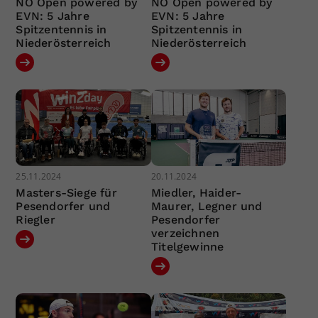
NÖ Open powered by
NÖ Open powered by
EVN: 5 Jahre
EVN: 5 Jahre
Spitzentennis in
Spitzentennis in
Niederösterreich
Niederösterreich
25.11.2024
20.11.2024
Masters-Siege für
Miedler, Haider-
Pesendorfer und
Maurer, Legner und
Riegler
Pesendorfer
verzeichnen
Titelgewinne