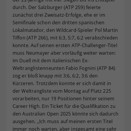
durch. Der Salzburger (ATP 259) feierte
zunächst drei Zweisatz-Erfolge, ehe er im
Semifinale schon den dritten spanischen
Lokalmatador, den Wildcard-Spieler Pol Martin
Tiffon (ATP 266), mit 6:3, 5:7, 6:2 verabschieden
konnte. Auf seinen ersten ATP-Challenger-Titel
muss Neumayer aber vorläufig weiter warten:
Im Duell mit dem italienischen Ex-
Weltranglistenneunten Fabio Fognini (ATP 84)
zog er bloß knapp mit 3:6, 6:2, 3:6 den
Kürzeren. Trotzdem konnte er sich damit in
der Weltrangliste vom Montag auf Platz 225
vorarbeiten, nur 19 Positionen hinter seinem
Career High. Ein Ticket für die Qualifikation zu
den Australian Open 2025 könnte sich dadurch
ausgehen. „Ich muss auf meinen ersten Titel
immer noch warten, aber insgesamt eine sehr