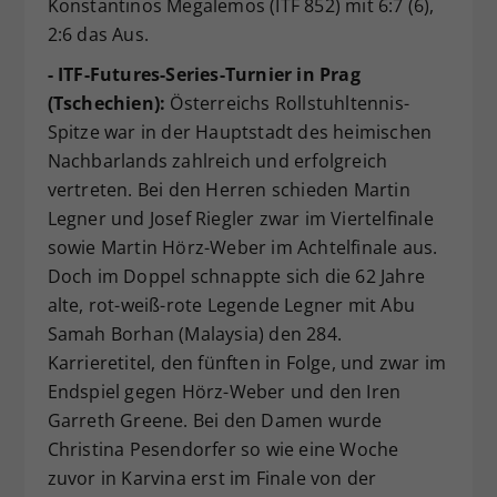
Konstantinos Megalemos (ITF 852) mit 6:7 (6),
2:6 das Aus.
- ITF-Futures-Series-Turnier in Prag
(Tschechien):
Österreichs Rollstuhltennis-
Spitze war in der Hauptstadt des heimischen
Nachbarlands zahlreich und erfolgreich
vertreten. Bei den Herren schieden Martin
Legner und Josef Riegler zwar im Viertelfinale
sowie Martin Hörz-Weber im Achtelfinale aus.
Doch im Doppel schnappte sich die 62 Jahre
alte, rot-weiß-rote Legende Legner mit Abu
Samah Borhan (Malaysia) den 284.
Karrieretitel, den fünften in Folge, und zwar im
Endspiel gegen Hörz-Weber und den Iren
Garreth Greene. Bei den Damen wurde
Christina Pesendorfer so wie eine Woche
zuvor in Karvina erst im Finale von der