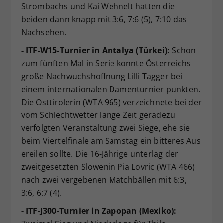
Strombachs und Kai Wehnelt hatten die
beiden dann knapp mit 3:6, 7:6 (5), 7:10 das
Nachsehen.
- ITF-W15-Turnier in Antalya (Türkei):
Schon
zum fünften Mal in Serie konnte Österreichs
große Nachwuchshoffnung Lilli Tagger bei
einem internationalen Damenturnier punkten.
Die Osttirolerin (WTA 965) verzeichnete bei der
vom Schlechtwetter lange Zeit geradezu
verfolgten Veranstaltung zwei Siege, ehe sie
beim Viertelfinale am Samstag ein bitteres Aus
ereilen sollte. Die 16-Jährige unterlag der
zweitgesetzten Slowenin Pia Lovric (WTA 466)
nach zwei vergebenen Matchbällen mit 6:3,
3:6, 6:7 (4).
- ITF-J300-Turnier in Zapopan (Mexiko):