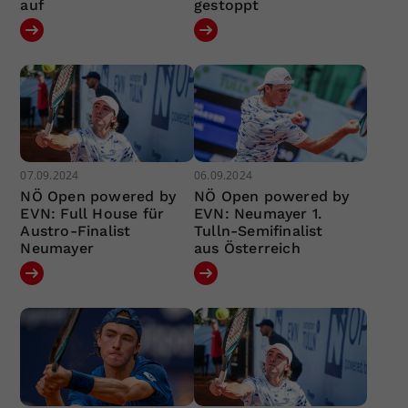
auf
gestoppt
07.09.2024
06.09.2024
NÖ Open powered by
NÖ Open powered by
EVN: Full House für
EVN: Neumayer 1.
Austro-Finalist
Tulln-Semifinalist
Neumayer
aus Österreich