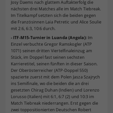
Josy Daems nach glattem Auftakterfolg die
nächsten drei Matches alle im Match Tiebreak.
Im Titelkampf setzten sich die beiden gegen
die Französinnen Laia Petretic und Alice Soulie
mit 2:6, 6:3, 10:6 durch.
- ITF-M15-Turnier in Luanda (Angola):
Im
Einzel verbuchte Gregor Ramskogler (ATP
1071) seinen dritten Viertelfinaleinzug am
Stück, im Doppel fast seinen sechsten
Karrieretitel, seinen fünften in dieser Saison.
Der Oberösterreicher (ATP-Doppel 550)
spazierte zuerst mit dem Polen Jasza Szajrych
ins Semifinale, wo die beiden die an drei
gesetzten Chirag Duhan (Indien) und Lorenzo
Lorusso (Italien) mit 6:1, 6:7 (2) und 10:3 im
Match Tiebreak niederrangen. Erst gegen die
zwei toppositionierten Deutschen Robert