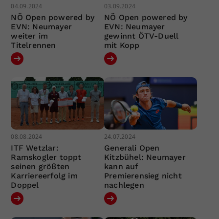
04.09.2024
03.09.2024
NÖ Open powered by
NÖ Open powered by
EVN: Neumayer
EVN: Neumayer
weiter im
gewinnt ÖTV-Duell
Titelrennen
mit Kopp
08.08.2024
24.07.2024
ITF Wetzlar:
Generali Open
Ramskogler toppt
Kitzbühel: Neumayer
seinen größten
kann auf
Karriereerfolg im
Premierensieg nicht
Doppel
nachlegen