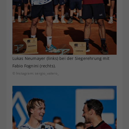
Lukas Neumayer (links) bei der Siegerehrung mit
Fabio Fognini (rechts).
© Instagram: sergio_valero_