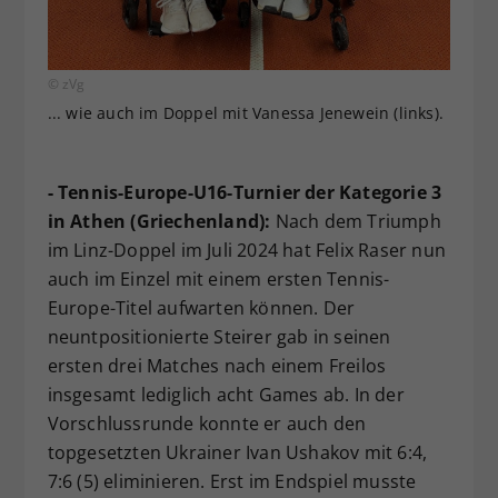
© zVg
... wie auch im Doppel mit Vanessa Jenewein (links).
- Tennis-Europe-U16-Turnier der Kategorie 3
in Athen (Griechenland):
Nach dem Triumph
im Linz-Doppel im Juli 2024 hat Felix Raser nun
auch im Einzel mit einem ersten Tennis-
Europe-Titel aufwarten können. Der
neuntpositionierte Steirer gab in seinen
ersten drei Matches nach einem Freilos
insgesamt lediglich acht Games ab. In der
Vorschlussrunde konnte er auch den
topgesetzten Ukrainer Ivan Ushakov mit 6:4,
7:6 (5) eliminieren. Erst im Endspiel musste