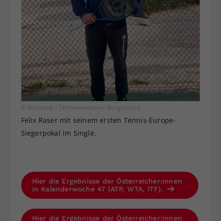
© facebook / Tennisakademie Burgenland
Felix Raser mit seinem ersten Tennis-Europe-
Siegerpokal im Single.
Hier die Ergebnisse der Österreicher:innen
in Kalenderwoche 47 (ATP, WTA, ITF).
Hier die Ergebnisse der Österreicher:innen