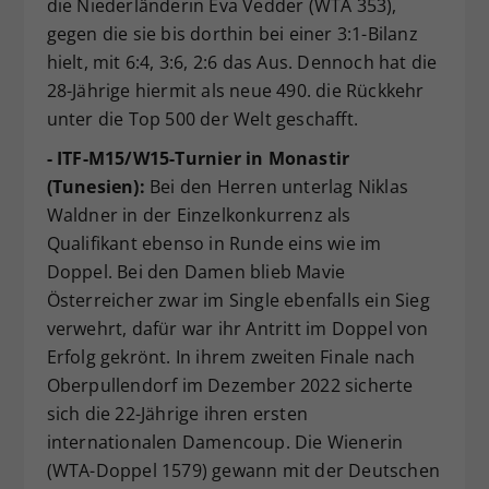
die Niederländerin Eva Vedder (WTA 353),
gegen die sie bis dorthin bei einer 3:1-Bilanz
hielt, mit 6:4, 3:6, 2:6 das Aus. Dennoch hat die
28-Jährige hiermit als neue 490. die Rückkehr
unter die Top 500 der Welt geschafft.
- ITF-M15/W15-Turnier in Monastir
(Tunesien):
Bei den Herren unterlag Niklas
Waldner in der Einzelkonkurrenz als
Qualifikant ebenso in Runde eins wie im
Doppel. Bei den Damen blieb Mavie
Österreicher zwar im Single ebenfalls ein Sieg
verwehrt, dafür war ihr Antritt im Doppel von
Erfolg gekrönt. In ihrem zweiten Finale nach
Oberpullendorf im Dezember 2022 sicherte
sich die 22-Jährige ihren ersten
internationalen Damencoup. Die Wienerin
(WTA-Doppel 1579) gewann mit der Deutschen