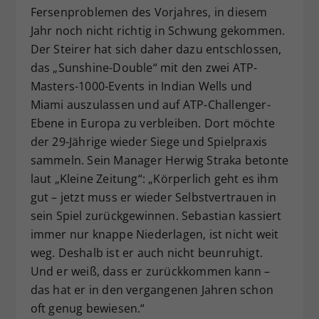
Fersenproblemen des Vorjahres, in diesem
Jahr noch nicht richtig in Schwung gekommen.
Der Steirer hat sich daher dazu entschlossen,
das „Sunshine-Double“ mit den zwei ATP-
Masters-1000-Events in Indian Wells und
Miami auszulassen und auf ATP-Challenger-
Ebene in Europa zu verbleiben. Dort möchte
der 29-Jährige wieder Siege und Spielpraxis
sammeln. Sein Manager Herwig Straka betonte
laut „Kleine Zeitung“: „Körperlich geht es ihm
gut – jetzt muss er wieder Selbstvertrauen in
sein Spiel zurückgewinnen. Sebastian kassiert
immer nur knappe Niederlagen, ist nicht weit
weg. Deshalb ist er auch nicht beunruhigt.
Und er weiß, dass er zurückkommen kann –
das hat er in den vergangenen Jahren schon
oft genug bewiesen.“