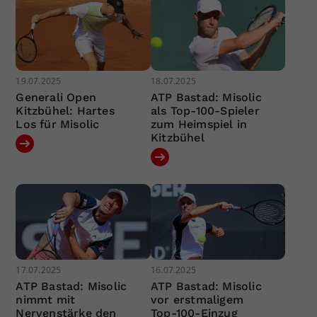
19.07.2025
18.07.2025
Generali Open
ATP Bastad: Misolic
Kitzbühel: Hartes
als Top-100-Spieler
Los für Misolic
zum Heimspiel in
Kitzbühel
17.07.2025
16.07.2025
ATP Bastad: Misolic
ATP Bastad: Misolic
nimmt mit
vor erstmaligem
Nervenstärke den
Top-100-Einzug