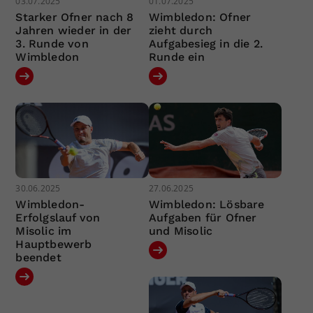
03.07.2025
01.07.2025
Starker Ofner nach 8
Wimbledon: Ofner
Jahren wieder in der
zieht durch
3. Runde von
Aufgabesieg in die 2.
Wimbledon
Runde ein
30.06.2025
27.06.2025
Wimbledon-
Wimbledon: Lösbare
Erfolgslauf von
Aufgaben für Ofner
Misolic im
und Misolic
Hauptbewerb
beendet