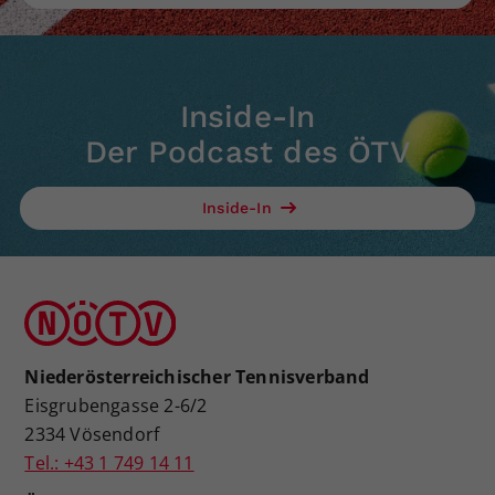
Inside-In
Der Podcast des ÖTV
Inside-In
Niederösterreichischer Tennisverband
Eisgrubengasse 2-6/2
2334 Vösendorf
Tel.: +43 1 749 14 11