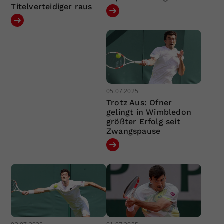
Titelverteidiger raus
05.07.2025
Trotz Aus: Ofner
gelingt in Wimbledon
größter Erfolg seit
Zwangspause