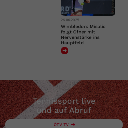
26.06.2025
Wimbledon: Misolic
folgt Ofner mit
Nervenstärke ins
Hauptfeld
Tennissport live
und auf Abruf
ÖTV TV