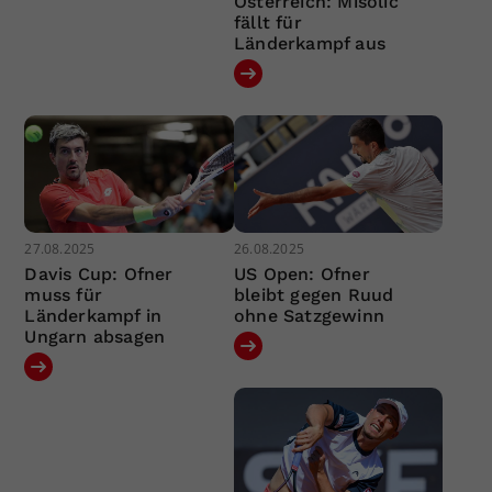
Österreich: Misolic
fällt für
Länderkampf aus
27.08.2025
26.08.2025
Davis Cup: Ofner
US Open: Ofner
muss für
bleibt gegen Ruud
Länderkampf in
ohne Satzgewinn
Ungarn absagen