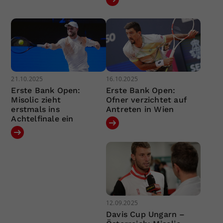
21.10.2025
16.10.2025
Erste Bank Open:
Erste Bank Open:
Misolic zieht
Ofner verzichtet auf
erstmals ins
Antreten in Wien
Achtelfinale ein
12.09.2025
Davis Cup Ungarn –